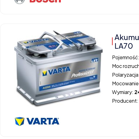
Akumu
LA70
Pojemność
Moc rozruc
Polaryzacja
Mocowanie
Wymiary:
2
Producent