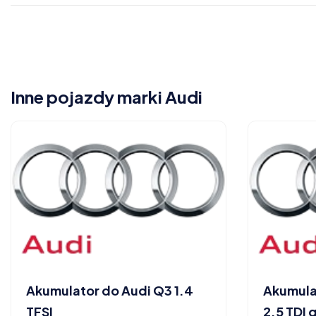
Inne pojazdy marki Audi
Akumulator do Audi Q3 1.4
Akumula
TFSI
2.5 TDI 