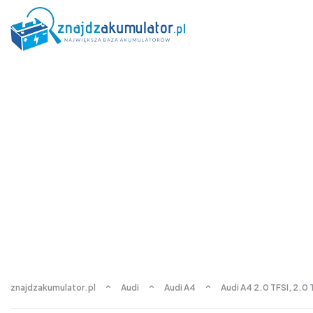
znajdzakumulator.pl
Audi
Audi A4
Audi A4 2.0 TFSI, 2.0 