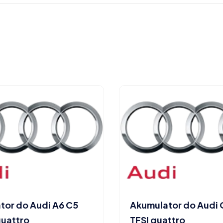
tor do Audi A6 C5
Akumulator do Audi 
quattro
TFSI quattro