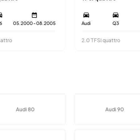
6
05.2000 - 08.2005
Audi
Q3
uattro
2.0 TFSI quattro
Audi 80
Audi 90