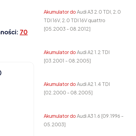
Akumulator do
Audi A3 2.0 TDI, 2.0
TDI 16V, 2.0 TDI 16V quattro
[05.2003 - 08.2012]
mności:
70
Akumulator do
Audi A2 1.2 TDI
[03.2001 - 08.2005]
0
Akumulator do
Audi A2 1.4 TDI
[02.2000 - 08.2005]
Akumulator do
Audi A3 1.6 [09.1996 -
05.2003]