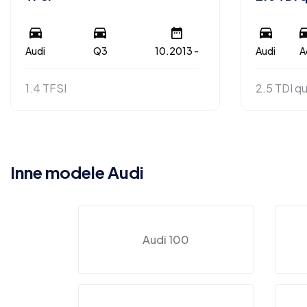
Audi
Q3
10.2013 -
Audi
A
1.4 TFSI
2.5 TDI q
Inne modele Audi
Audi 100