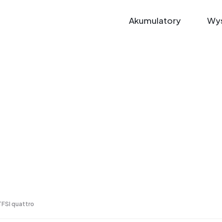
Akumulatory
Wys
TFSI quattro