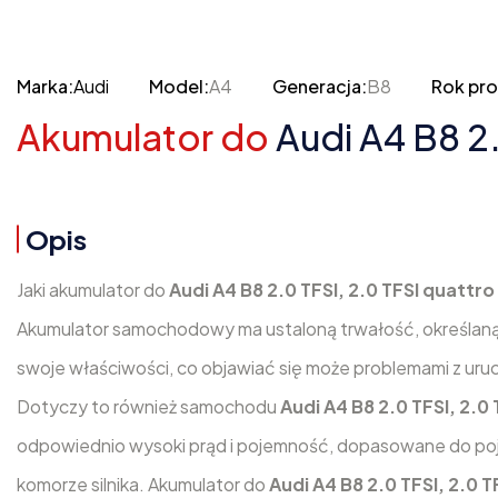
Marka:
Audi
Model:
A4
Generacja:
B8
Rok pro
Akumulator do
Audi A4 B8 2.
Opis
Jaki akumulator do
Audi A4 B8 2.0 TFSI, 2.0 TFSI quattr
Akumulator samochodowy ma ustaloną trwałość, określaną
swoje właściwości, co objawiać się może problemami z uruc
Dotyczy to również samochodu
Audi A4 B8 2.0 TFSI, 2.0
odpowiednio wysoki prąd i pojemność, dopasowane do poje
komorze silnika. Akumulator do
Audi A4 B8 2.0 TFSI, 2.0 