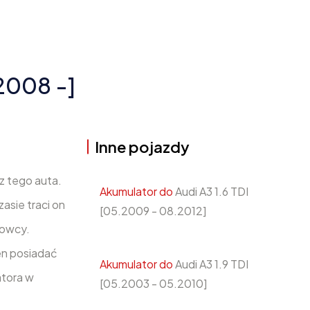
2008 -]
Inne pojazdy
z tego auta.
Akumulator do
Audi A3 1.6 TDI
sie traci on
[05.2009 - 08.2012]
rowcy.
en posiadać
Akumulator do
Audi A3 1.9 TDI
atora w
[05.2003 - 05.2010]