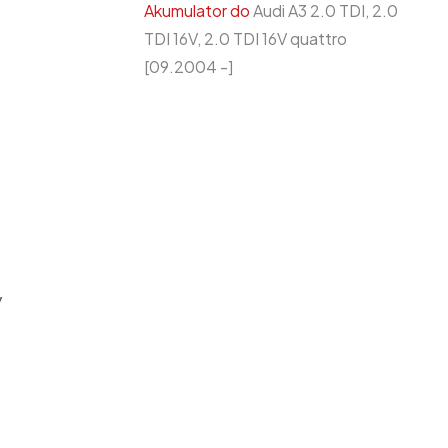
Akumulator do
Audi A3 2.0 TDI, 2.0
TDI 16V, 2.0 TDI 16V quattro
[09.2004 -]
y