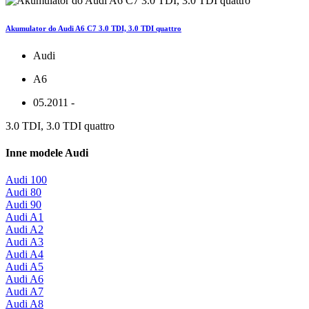
Akumulator do Audi A6 C7 3.0 TDI, 3.0 TDI quattro
Audi
A6
05.2011 -
3.0 TDI, 3.0 TDI quattro
Inne modele Audi
Audi 100
Audi 80
Audi 90
Audi A1
Audi A2
Audi A3
Audi A4
Audi A5
Audi A6
Audi A7
Audi A8