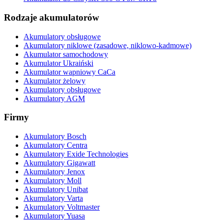
Rodzaje akumulatorów
Akumulatory obsługowe
Akumulatory niklowe (zasadowe, niklowo-kadmowe)
Akumulator samochodowy
Akumulator Ukraiński
Akumulator wapniowy CaCa
Akumulator żelowy
Akumulatory obsługowe
Akumulatory AGM
Firmy
Akumulatory Bosch
Akumulatory Centra
Akumulatory Exide Technologies
Akumulatory Gigawatt
Akumulatory Jenox
Akumulatory Moll
Akumulatory Unibat
Akumulatory Varta
Akumulatory Voltmaster
Akumulatory Yuasa