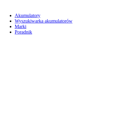
Akumulatory
Wyszukiwarka akumulatorów
Marki
Poradnik