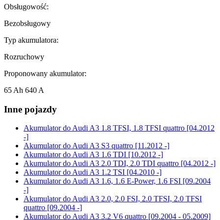
Obsługowość:
Bezobsługowy
Typ akumulatora:
Rozruchowy
Proponowany akumulator:
65 Ah 640 A
Inne pojazdy
Akumulator do
Audi A3 1.8 TFSI, 1.8 TFSI quattro [04.2012
-]
Akumulator do
Audi A3 S3 quattro [11.2012 -]
Akumulator do
Audi A3 1.6 TDI [10.2012 -]
Akumulator do
Audi A3 2.0 TDI, 2.0 TDI quattro [04.2012 -]
Akumulator do
Audi A3 1.2 TSI [04.2010 -]
Akumulator do
Audi A3 1.6, 1.6 E-Power, 1.6 FSI [09.2004
-]
Akumulator do
Audi A3 2.0, 2.0 FSI, 2.0 TFSI, 2.0 TFSI
quattro [09.2004 -]
Akumulator do
Audi A3 3.2 V6 quattro [09.2004 - 05.2009]