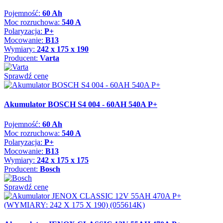
Pojemność:
60 Ah
Moc rozruchowa:
540 A
Polaryzacja:
P+
Mocowanie:
B13
Wymiary:
242 x 175 x 190
Producent:
Varta
Sprawdź cenę
Akumulator BOSCH S4 004 - 60AH 540A P+
Pojemność:
60 Ah
Moc rozruchowa:
540 A
Polaryzacja:
P+
Mocowanie:
B13
Wymiary:
242 x 175 x 175
Producent:
Bosch
Sprawdź cenę