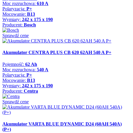
Moc rozruchowa:
610 A
Polaryzacja:
P+
Mocowanie:
B13
Wymiary:
242 x 175 x 190
Producent:
Bosch
Sprawdź cenę
Akumulator CENTRA PLUS CB 620 62AH 540 A P+
Pojemność:
62 Ah
Moc rozruchowa:
540 A
Polaryzacja:
P+
Mocowanie:
B13
Wymiary:
242 x 175 x 190
Producent:
Centra
Sprawdź cenę
Akumulator VARTA BLUE DYNAMIC D24 (60AH 540A)
(P+)