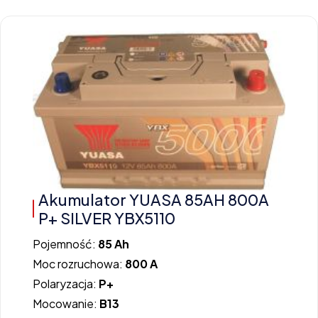
Akumulator YUASA 85AH 800A
P+ SILVER YBX5110
Pojemność:
85 Ah
Moc rozruchowa:
800 A
Polaryzacja:
P+
Mocowanie:
B13