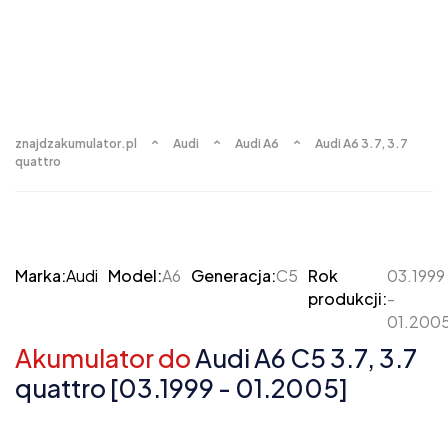
znajdzakumulator.pl
Audi
Audi A6
Audi A6 3.7, 3.7
quattro
Marka:
Audi
Model:
A6
Generacja:
C5
Rok
03.1999
produkcji:
-
01.200
Akumulator do
Audi A6 C5 3.7, 3.7
quattro [03.1999 - 01.2005]