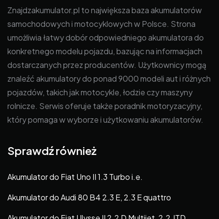
Znajdzakumulator.pl to największa baza akumulatorów
samochodowych i motocyklowych w Polsce. Strona
umożliwia łatwy dobór odpowiedniego akumulatora do
konkretnego modelu pojazdu, bazując na informacjach
dostarczanych przez producentów. Użytkownicy mogą
znaleźć akumulatory do ponad 9000 modeli aut i różnych
pojazdów, takich jak motocykle, łodzie czy maszyny
rolnicze. Serwis oferuje także poradnik motoryzacyjny,
który pomaga w wyborze i użytkowaniu akumulatorów.
Sprawdź również
Akumulator do Fiat Uno II 1.3 Turbo i.e.
Akumulator do Audi 80 B4 2.3 E, 2.3 E quattro
Akumulator do Fiat Ulysse II 2.2 D Multijet, 2.2 JTD