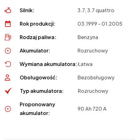
Silnik:
3.7, 3.7 quattro
Rok produkcji:
03.1999 - 01.2005
Rodzaj paliwa:
Benzyna
Akumulator:
Rozruchowy
Wymiana akumulatora:
Łatwa
Obsługowość:
Bezobsługowy
Typ akumulatora:
Rozruchowy
Proponowany
90 Ah 720 A
akumulator: