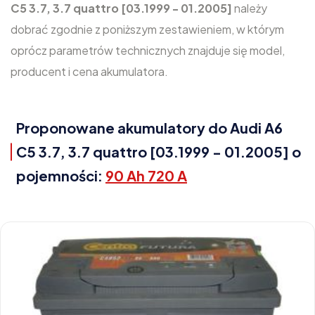
C5 3.7, 3.7 quattro [03.1999 - 01.2005]
należy
dobrać zgodnie z poniższym zestawieniem, w którym
oprócz parametrów technicznych znajduje się model,
producent i cena akumulatora.
Proponowane akumulatory do Audi A6
C5 3.7, 3.7 quattro [03.1999 - 01.2005] o
pojemności:
90 Ah 720 A