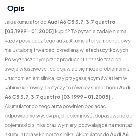
Opis
Jaki akumulator do
Audi A6 C5 3.7, 3.7 quattro
[03.1999 - 01.2005]
kupić? To pytanie zadaje niemal
każdy posiadacz tego auta. Akumulator samochodowy
ma ustaloną trwałość, określaną w latach użytkowych.
Po wyznaczonym przez producenta czasie traci on
swoje właściwości, co objawiać się może problemami z
uruchomieniem silnika, czy przygasającym światłem w
kabinie kierowcy. Dotyczy to również samochodu
Audi
A6 C5 3.7, 3.7 quattro [03.1999 - 01.2005]
.
Akumulator do tego auta powinien posiadać
odpowiednio wysoki prąd i pojemność, dopasowane do
pojemności silnika oraz wymiary, pozwalające na montaż
akumulatora w komorze silnika. Akumulator do
Audi A6