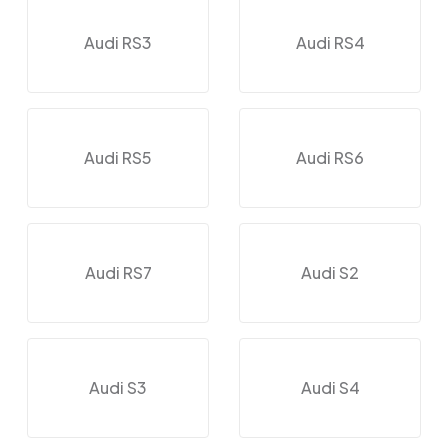
Audi RS3
Audi RS4
Audi RS5
Audi RS6
Audi RS7
Audi S2
Audi S3
Audi S4