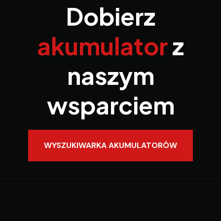
Dobierz
akumulator
z
naszym
wsparciem
WYSZUKIWARKA AKUMULATORÓW