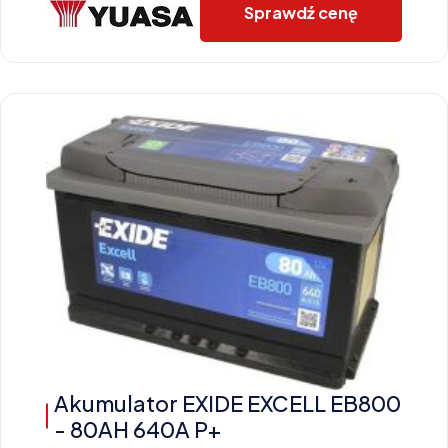
Sprawdź cenę
Akumulator EXIDE EXCELL EB800
- 80AH 640A P+