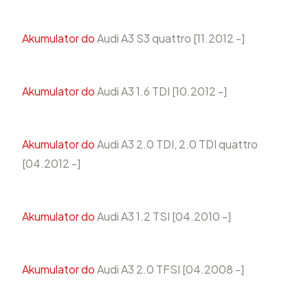
Akumulator do
Audi A3 S3 quattro [11.2012 -]
Akumulator do
Audi A3 1.6 TDI [10.2012 -]
Akumulator do
Audi A3 2.0 TDI, 2.0 TDI quattro
[04.2012 -]
Akumulator do
Audi A3 1.2 TSI [04.2010 -]
Akumulator do
Audi A3 2.0 TFSI [04.2008 -]