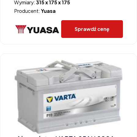
Wymiary:
315 x 175 x 175
Producent:
Yuasa
Sprawdź cenę