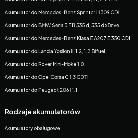
Akumulator do Mercedes-Benz Sprinter III 309 CDI
Akumulator do BMW Seria 5 F11 535 d, 535 d xDrive
Akumulator do Mercedes-Benz Klasa E A207 E 350 CDI
Akumulator do Lancia Ypsilon III 1.2, 1.2 Bifuel
Akumulator do Rover Mini-Moke 1.0
Akumulator do Opel Corsa C 1.3 CDTI
Akumulator do Peugeot 206 I 1.1
Rodzaje akumulatorów
Akumulatory obsługowe