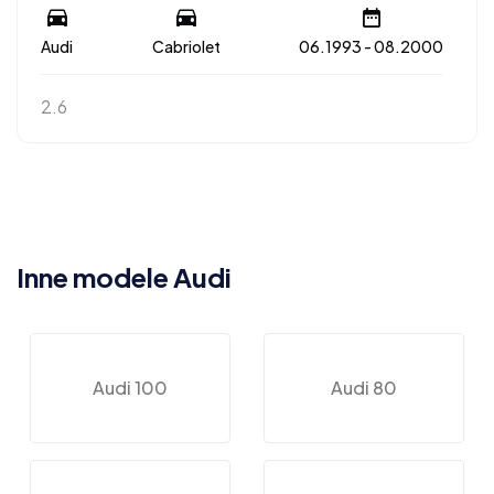
Audi
Cabriolet
06.1993 - 08.2000
2.6
Inne modele Audi
Audi 100
Audi 80