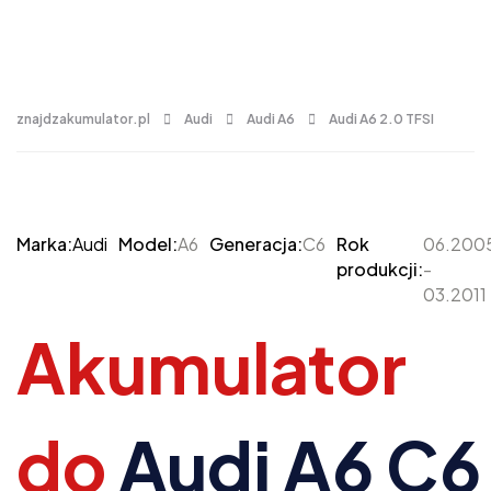
znajdzakumulator.pl
Audi
Audi A6
Audi A6 2.0 TFSI
Marka:
Audi
Model:
A6
Generacja:
C6
Rok
06.200
produkcji:
-
03.2011
Akumulator
do
Audi A6 C6