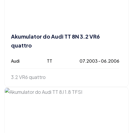
Akumulator do Audi TT 8N 3.2 VR6
quattro
Audi
TT
07.2003 - 06.2006
3.2 VR6 quattro