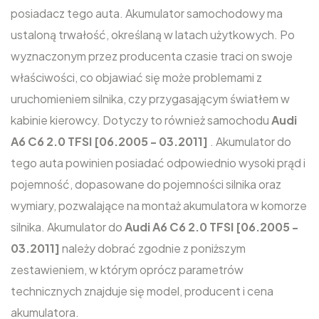
posiadacz tego auta. Akumulator samochodowy ma
ustaloną trwałość, określaną w latach użytkowych. Po
wyznaczonym przez producenta czasie traci on swoje
właściwości, co objawiać się może problemami z
uruchomieniem silnika, czy przygasającym światłem w
kabinie kierowcy. Dotyczy to również samochodu
Audi
A6 C6 2.0 TFSI [06.2005 - 03.2011]
. Akumulator do
tego auta powinien posiadać odpowiednio wysoki prąd i
pojemność, dopasowane do pojemności silnika oraz
wymiary, pozwalające na montaż akumulatora w komorze
silnika. Akumulator do
Audi A6 C6 2.0 TFSI [06.2005 -
03.2011]
należy dobrać zgodnie z poniższym
zestawieniem, w którym oprócz parametrów
technicznych znajduje się model, producent i cena
akumulatora.