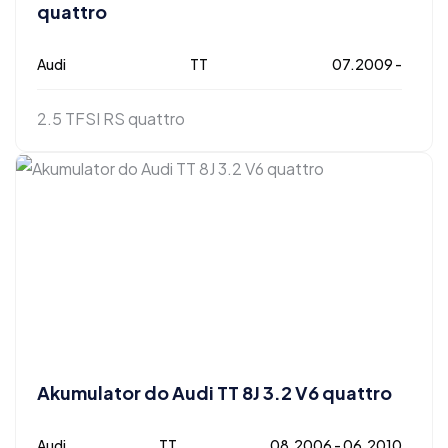
quattro
Audi
TT
07.2009 -
2.5 TFSI RS quattro
Akumulator do Audi TT 8J 3.2 V6 quattro
Audi
TT
08.2006 - 06.2010