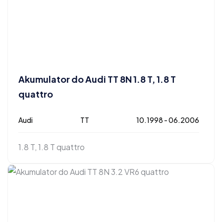
Akumulator do Audi TT 8N 1.8 T, 1.8 T
quattro
Audi
TT
10.1998 - 06.2006
1.8 T, 1.8 T quattro