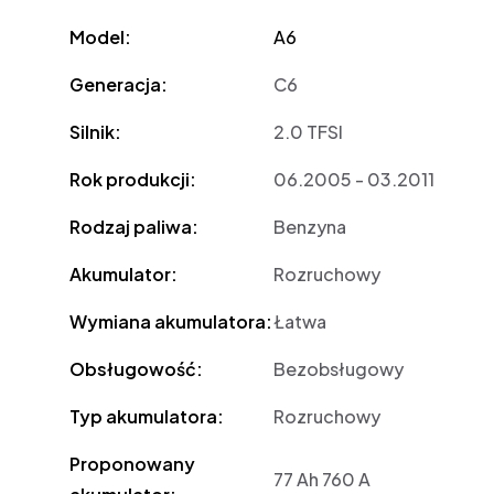
Model:
A6
Generacja:
C6
Silnik:
2.0 TFSI
Rok produkcji:
06.2005 - 03.2011
Rodzaj paliwa:
Benzyna
Akumulator:
Rozruchowy
Wymiana akumulatora:
Łatwa
Obsługowość:
Bezobsługowy
Typ akumulatora:
Rozruchowy
Proponowany
77 Ah 760 A