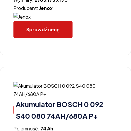
Producent:
Jenox
Sprawdź cenę
Akumulator BOSCH 0 092
S40 080 74AH/680A P+
Pojemność:
74 Ah