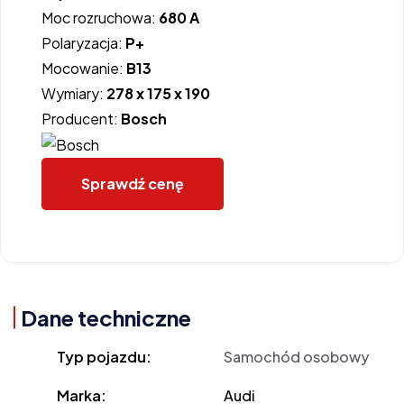
Moc rozruchowa:
680 A
Polaryzacja:
P+
Mocowanie:
B13
Wymiary:
278 x 175 x 190
Producent:
Bosch
Sprawdź cenę
Dane techniczne
Typ pojazdu:
Samochód osobowy
Marka:
Audi