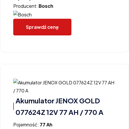
Producent:
Bosch
Sprawdź cenę
Akumulator JENOX GOLD
077624Z 12V 77 AH / 770 A
Pojemność:
77 Ah