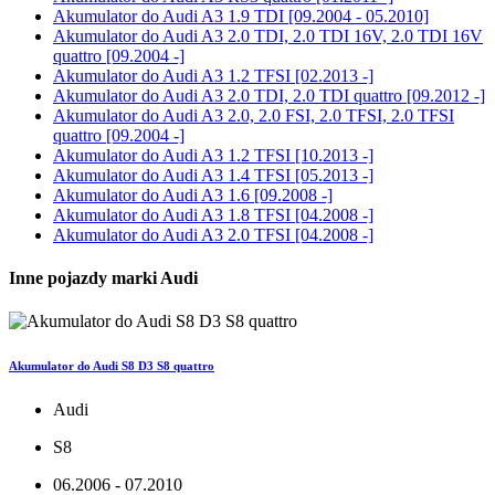
Akumulator do
Audi A3 1.9 TDI [09.2004 - 05.2010]
Akumulator do
Audi A3 2.0 TDI, 2.0 TDI 16V, 2.0 TDI 16V
quattro [09.2004 -]
Akumulator do
Audi A3 1.2 TFSI [02.2013 -]
Akumulator do
Audi A3 2.0 TDI, 2.0 TDI quattro [09.2012 -]
Akumulator do
Audi A3 2.0, 2.0 FSI, 2.0 TFSI, 2.0 TFSI
quattro [09.2004 -]
Akumulator do
Audi A3 1.2 TFSI [10.2013 -]
Akumulator do
Audi A3 1.4 TFSI [05.2013 -]
Akumulator do
Audi A3 1.6 [09.2008 -]
Akumulator do
Audi A3 1.8 TFSI [04.2008 -]
Akumulator do
Audi A3 2.0 TFSI [04.2008 -]
Inne pojazdy marki Audi
Akumulator do Audi S8 D3 S8 quattro
Audi
S8
06.2006 - 07.2010