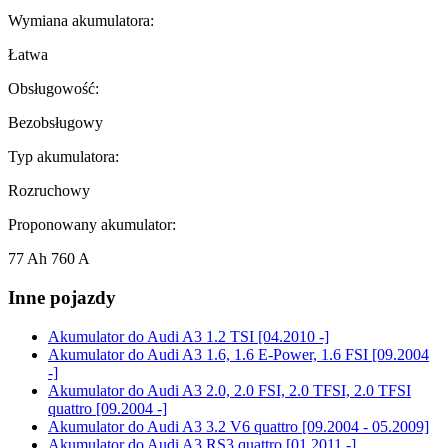
Wymiana akumulatora:
Łatwa
Obsługowość:
Bezobsługowy
Typ akumulatora:
Rozruchowy
Proponowany akumulator:
77 Ah 760 A
Inne pojazdy
Akumulator do
Audi A3 1.2 TSI [04.2010 -]
Akumulator do
Audi A3 1.6, 1.6 E-Power, 1.6 FSI [09.2004
-]
Akumulator do
Audi A3 2.0, 2.0 FSI, 2.0 TFSI, 2.0 TFSI
quattro [09.2004 -]
Akumulator do
Audi A3 3.2 V6 quattro [09.2004 - 05.2009]
Akumulator do
Audi A3 RS3 quattro [01.2011 -]