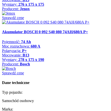
Wymiary:
276 x 175 x 175
Producent:
Jenox
Sprawdź cenę
Akumulator BOSCH 0 092 S40 080 74AH/680A P+
Pojemność:
74 Ah
Moc rozruchowa:
680 A
Polaryzacja:
P+
Mocowanie:
B13
Wymiary:
278 x 175 x 190
Producent:
Bosch
Sprawdź cenę
Dane techniczne
Typ pojazdu:
Samochód osobowy
Marka: