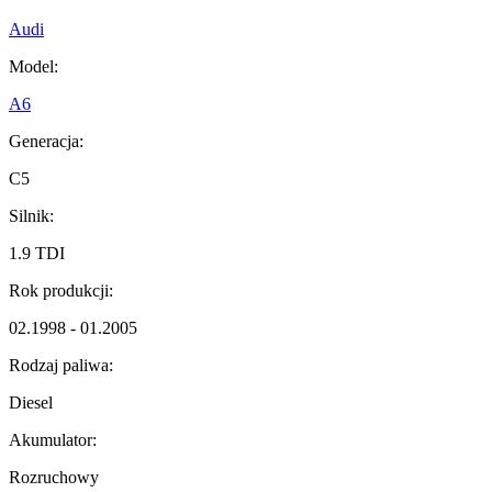
Audi
Model:
A6
Generacja:
C5
Silnik:
1.9 TDI
Rok produkcji:
02.1998 - 01.2005
Rodzaj paliwa:
Diesel
Akumulator:
Rozruchowy