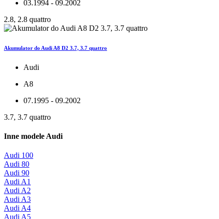
03.1994 - 09.2002
2.8, 2.8 quattro
Akumulator do Audi A8 D2 3.7, 3.7 quattro
Audi
A8
07.1995 - 09.2002
3.7, 3.7 quattro
Inne modele Audi
Audi 100
Audi 80
Audi 90
Audi A1
Audi A2
Audi A3
Audi A4
Audi A5