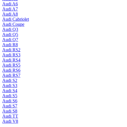
Audi A6
Audi A7
Audi A8
Audi Cabriolet
Audi Coupe
Audi Q3
Audi Q5
Audi Q7
Audi R8
Audi RS2
Audi RS3
Audi RS4
Audi RS5
Audi RS6
Audi RS7
Audi S2
Audi S3
Audi S4
Audi S5
Audi S6
Audi S7
Audi S8
Audi TT
Audi V8