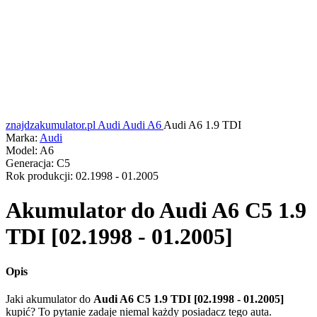
znajdzakumulator.pl
Audi
Audi A6
Audi A6 1.9 TDI
Marka:
Audi
Model:
A6
Generacja:
C5
Rok produkcji:
02.1998 - 01.2005
Akumulator do
Audi A6 C5 1.9
TDI [02.1998 - 01.2005]
Opis
Jaki akumulator do
Audi A6 C5 1.9 TDI [02.1998 - 01.2005]
kupić? To pytanie zadaje niemal każdy posiadacz tego auta.