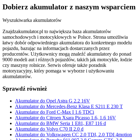
Dobierz
akumulator
z naszym wsparciem
Wyszukiwarka akumulatorów
Znajdzakumulator.pl to największa baza akumulatorów
samochodowych i motocyklowych w Polsce. Strona umożliwia
łatwy dobór odpowiedniego akumulatora do konkretnego modelu
pojazdu, bazując na informacjach dostarczanych przez
producentów. Użytkownicy mogą znaleźć akumulatory do ponad
9000 modeli aut i różnych pojazdów, takich jak motocykle, łodzie
czy maszyny rolnicze. Serwis oferuje także poradnik
motoryzacyjny, który pomaga w wyborze i użytkowaniu
akumulatorów.
Sprawdź również
Akumulator do Opel Astra G 2.2 16V
Akumulator do Mercedes-Benz Klasa E S211 E 230 T
Akumulator do Ford C-Max I 1.6 TDCi
Akumulator do Citroen Xsara Picasso 1.6, 1.6 16V
Akumulator do BMW Seria 1 E81, E87 116 d
Akumulator do Volvo C70 II 2.0 d
Akumulator do Volkswagen CC 2.0 TDI, 2.0 TDI 4motion