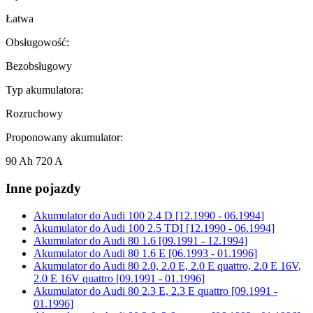
Łatwa
Obsługowość:
Bezobsługowy
Typ akumulatora:
Rozruchowy
Proponowany akumulator:
90 Ah 720 A
Inne pojazdy
Akumulator do
Audi 100 2.4 D [12.1990 - 06.1994]
Akumulator do
Audi 100 2.5 TDI [12.1990 - 06.1994]
Akumulator do
Audi 80 1.6 [09.1991 - 12.1994]
Akumulator do
Audi 80 1.6 E [06.1993 - 01.1996]
Akumulator do
Audi 80 2.0, 2.0 E, 2.0 E quattro, 2.0 E 16V,
2.0 E 16V quattro [09.1991 - 01.1996]
Akumulator do
Audi 80 2.3 E, 2.3 E quattro [09.1991 -
01.1996]