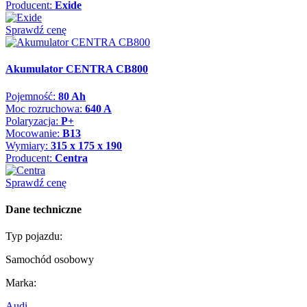
Producent:
Exide
Sprawdź cenę
Akumulator CENTRA CB800
Pojemność:
80 Ah
Moc rozruchowa:
640 A
Polaryzacja:
P+
Mocowanie:
B13
Wymiary:
315 x 175 x 190
Producent:
Centra
Sprawdź cenę
Dane techniczne
Typ pojazdu:
Samochód osobowy
Marka:
Audi