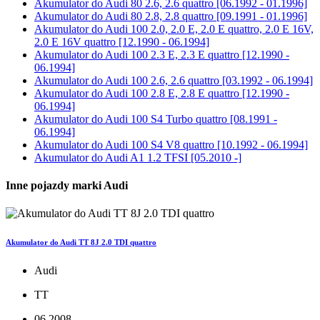
Akumulator do
Audi 80 2.6, 2.6 quattro [06.1992 - 01.1996]
Akumulator do
Audi 80 2.8, 2.8 quattro [09.1991 - 01.1996]
Akumulator do
Audi 100 2.0, 2.0 E, 2.0 E quattro, 2.0 E 16V,
2.0 E 16V quattro [12.1990 - 06.1994]
Akumulator do
Audi 100 2.3 E, 2.3 E quattro [12.1990 -
06.1994]
Akumulator do
Audi 100 2.6, 2.6 quattro [03.1992 - 06.1994]
Akumulator do
Audi 100 2.8 E, 2.8 E quattro [12.1990 -
06.1994]
Akumulator do
Audi 100 S4 Turbo quattro [08.1991 -
06.1994]
Akumulator do
Audi 100 S4 V8 quattro [10.1992 - 06.1994]
Akumulator do
Audi A1 1.2 TFSI [05.2010 -]
Inne pojazdy marki Audi
Akumulator do Audi TT 8J 2.0 TDI quattro
Audi
TT
06.2008 -