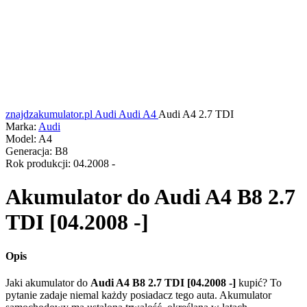
znajdzakumulator.pl
Audi
Audi A4
Audi A4 2.7 TDI
Marka:
Audi
Model:
A4
Generacja:
B8
Rok produkcji:
04.2008 -
Akumulator do
Audi A4 B8 2.7
TDI [04.2008 -]
Opis
Jaki akumulator do
Audi A4 B8 2.7 TDI [04.2008 -]
kupić? To
pytanie zadaje niemal każdy posiadacz tego auta. Akumulator