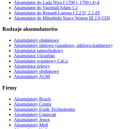
Akumulator do Lada Niva I 1700 i, 1700 i 4×4
Akumulator do Vauxhall Adam 1.2
Akumulator do Renault Laguna I 2.2 D, 2.2 dT
Akumulator do Mitsubishi Space Wagon III 2.0 GDI
Rodzaje akumulatorów
Akumulatory obsługowe
Akumulatory niklowe (zasadowe, niklowo-kadmowe)
Akumulator samochodowy
Akumulator Ukraiński
Akumulator wapniowy CaCa
Akumulator żelowy
Akumulatory obsługowe
Akumulatory AGM
Firmy
Akumulatory Bosch
Akumulatory Centra
Akumulatory Exide Technologies
Akumulatory Gigawatt
Akumulatory Jenox
Akumulatory Moll