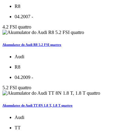
R8
04.2007 -
4.2 FSI quattro
Akumulator do Audi R8 5.2 FSI quattro
Audi
R8
04.2009 -
5.2 FSI quattro
Akumulator do Audi TT 8N 1.8 T, 1.8 T quattro
Audi
TT