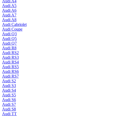
Audi A4
Audi A5
Audi A6
Audi A7
Audi A8
Audi Cabriolet
Audi Coupe
Audi Q3
Audi Q5
Audi Q7
Audi R8
Audi RS2
Audi RS3
Audi RS4
Audi RS5
Audi RS6
Audi RS7
Audi S2
Audi S3
Audi S4
Audi S5
Audi S6
Audi S7
Audi S8
Audi TT