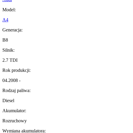
Model:
A4
Generacja:
B8
Silnik:
2.7 TDI
Rok produkcji:
04.2008 -
Rodzaj paliwa:
Diesel
Akumulator:
Rozruchowy
Wymiana akumulatora: