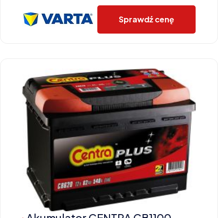
Sprawdź cenę
Akumulator CENTRA CB1100