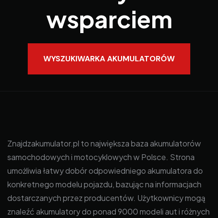
wsparciem
WYSZUKIWARKA AKUMULATORÓW
Znajdzakumulator.pl to największa baza akumulatorów
samochodowych i motocyklowych w Polsce. Strona
umożliwia łatwy dobór odpowiedniego akumulatora do
konkretnego modelu pojazdu, bazując na informacjach
dostarczanych przez producentów. Użytkownicy mogą
znaleźć akumulatory do ponad 9000 modeli aut i różnych