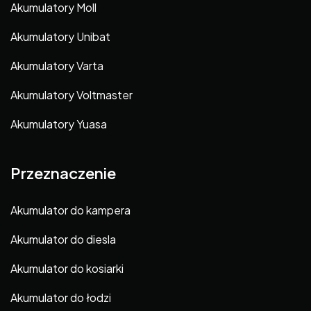
Akumulatory Moll
Akumulatory Unibat
Akumulatory Varta
Akumulatory Voltmaster
Akumulatory Yuasa
Przeznaczenie
Akumulator do kampera
Akumulator do diesla
Akumulator do kosiarki
Akumulator do łodzi