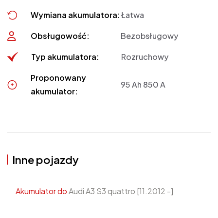
Wymiana akumulatora:
Łatwa
Obsługowość:
Bezobsługowy
Typ akumulatora:
Rozruchowy
Proponowany
95 Ah 850 A
akumulator:
Inne pojazdy
Akumulator do
Audi A3 S3 quattro [11.2012 -]