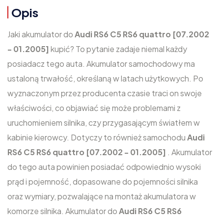
Opis
Jaki akumulator do
Audi RS6 C5 RS6 quattro [07.2002
- 01.2005]
kupić? To pytanie zadaje niemal każdy
posiadacz tego auta. Akumulator samochodowy ma
ustaloną trwałość, określaną w latach użytkowych. Po
wyznaczonym przez producenta czasie traci on swoje
właściwości, co objawiać się może problemami z
uruchomieniem silnika, czy przygasającym światłem w
kabinie kierowcy. Dotyczy to również samochodu
Audi
RS6 C5 RS6 quattro [07.2002 - 01.2005]
. Akumulator
do tego auta powinien posiadać odpowiednio wysoki
prąd i pojemność, dopasowane do pojemności silnika
oraz wymiary, pozwalające na montaż akumulatora w
komorze silnika. Akumulator do
Audi RS6 C5 RS6