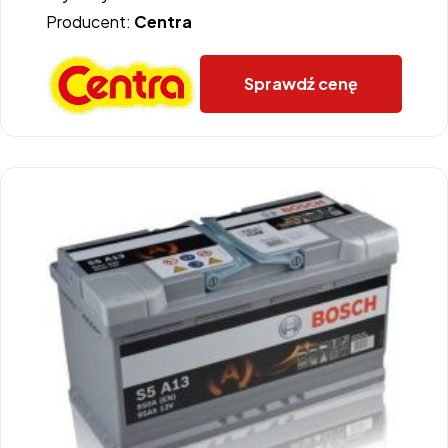
Producent:
Centra
Sprawdź cenę