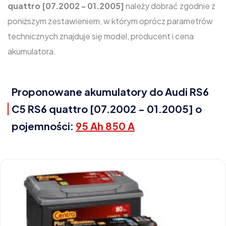
quattro [07.2002 - 01.2005]
należy dobrać zgodnie z
poniższym zestawieniem, w którym oprócz parametrów
technicznych znajduje się model, producent i cena
akumulatora.
Proponowane akumulatory do Audi RS6
C5 RS6 quattro [07.2002 - 01.2005] o
pojemności:
95 Ah 850 A