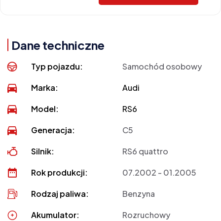
Dane techniczne
Typ pojazdu:
Samochód osobowy
Marka:
Audi
Model:
RS6
Generacja:
C5
Silnik:
RS6 quattro
Rok produkcji:
07.2002 - 01.2005
Rodzaj paliwa:
Benzyna
Akumulator:
Rozruchowy