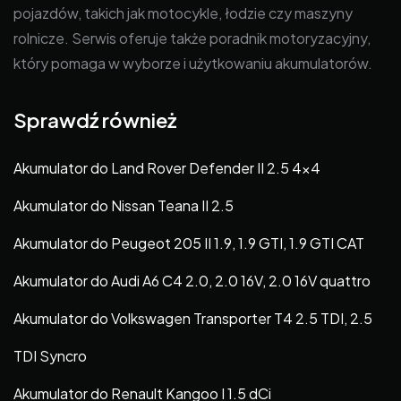
pojazdów, takich jak motocykle, łodzie czy maszyny
rolnicze. Serwis oferuje także poradnik motoryzacyjny,
który pomaga w wyborze i użytkowaniu akumulatorów.
Sprawdź również
Akumulator do Land Rover Defender II 2.5 4×4
Akumulator do Nissan Teana II 2.5
Akumulator do Peugeot 205 II 1.9, 1.9 GTI, 1.9 GTI CAT
Akumulator do Audi A6 C4 2.0, 2.0 16V, 2.0 16V quattro
Akumulator do Volkswagen Transporter T4 2.5 TDI, 2.5
TDI Syncro
Akumulator do Renault Kangoo I 1.5 dCi