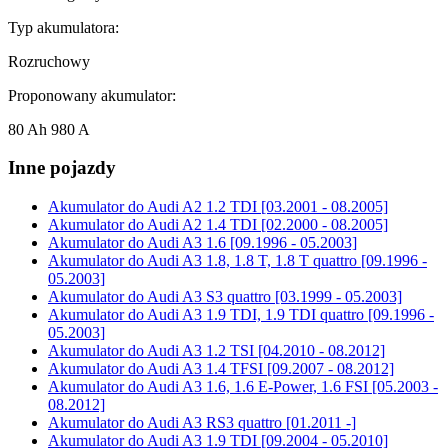
Typ akumulatora:
Rozruchowy
Proponowany akumulator:
80 Ah 980 A
Inne pojazdy
Akumulator do
Audi A2 1.2 TDI [03.2001 - 08.2005]
Akumulator do
Audi A2 1.4 TDI [02.2000 - 08.2005]
Akumulator do
Audi A3 1.6 [09.1996 - 05.2003]
Akumulator do
Audi A3 1.8, 1.8 T, 1.8 T quattro [09.1996 -
05.2003]
Akumulator do
Audi A3 S3 quattro [03.1999 - 05.2003]
Akumulator do
Audi A3 1.9 TDI, 1.9 TDI quattro [09.1996 -
05.2003]
Akumulator do
Audi A3 1.2 TSI [04.2010 - 08.2012]
Akumulator do
Audi A3 1.4 TFSI [09.2007 - 08.2012]
Akumulator do
Audi A3 1.6, 1.6 E-Power, 1.6 FSI [05.2003 -
08.2012]
Akumulator do
Audi A3 RS3 quattro [01.2011 -]
Akumulator do
Audi A3 1.9 TDI [09.2004 - 05.2010]