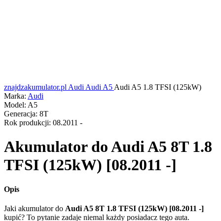
znajdzakumulator.pl
Audi
Audi A5
Audi A5 1.8 TFSI (125kW)
Marka:
Audi
Model:
A5
Generacja:
8T
Rok produkcji:
08.2011 -
Akumulator do
Audi A5 8T 1.8
TFSI (125kW) [08.2011 -]
Opis
Jaki akumulator do
Audi A5 8T 1.8 TFSI (125kW) [08.2011 -]
kupić? To pytanie zadaje niemal każdy posiadacz tego auta.