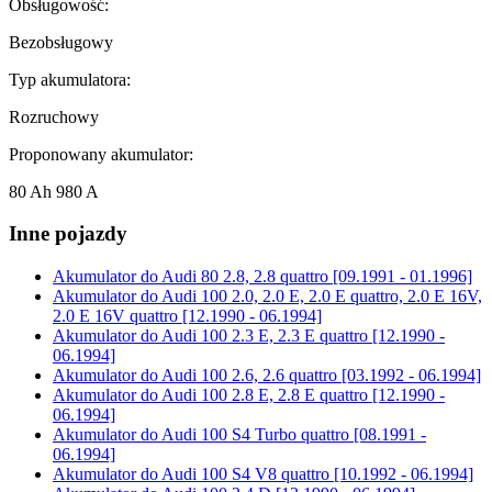
Obsługowość:
Bezobsługowy
Typ akumulatora:
Rozruchowy
Proponowany akumulator:
80 Ah 980 A
Inne pojazdy
Akumulator do
Audi 80 2.8, 2.8 quattro [09.1991 - 01.1996]
Akumulator do
Audi 100 2.0, 2.0 E, 2.0 E quattro, 2.0 E 16V,
2.0 E 16V quattro [12.1990 - 06.1994]
Akumulator do
Audi 100 2.3 E, 2.3 E quattro [12.1990 -
06.1994]
Akumulator do
Audi 100 2.6, 2.6 quattro [03.1992 - 06.1994]
Akumulator do
Audi 100 2.8 E, 2.8 E quattro [12.1990 -
06.1994]
Akumulator do
Audi 100 S4 Turbo quattro [08.1991 -
06.1994]
Akumulator do
Audi 100 S4 V8 quattro [10.1992 - 06.1994]