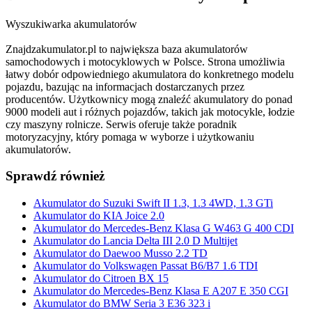
Wyszukiwarka akumulatorów
Znajdzakumulator.pl to największa baza akumulatorów
samochodowych i motocyklowych w Polsce. Strona umożliwia
łatwy dobór odpowiedniego akumulatora do konkretnego modelu
pojazdu, bazując na informacjach dostarczanych przez
producentów. Użytkownicy mogą znaleźć akumulatory do ponad
9000 modeli aut i różnych pojazdów, takich jak motocykle, łodzie
czy maszyny rolnicze. Serwis oferuje także poradnik
motoryzacyjny, który pomaga w wyborze i użytkowaniu
akumulatorów.
Sprawdź również
Akumulator do Suzuki Swift II 1.3, 1.3 4WD, 1.3 GTi
Akumulator do KIA Joice 2.0
Akumulator do Mercedes-Benz Klasa G W463 G 400 CDI
Akumulator do Lancia Delta III 2.0 D Multijet
Akumulator do Daewoo Musso 2.2 TD
Akumulator do Volkswagen Passat B6/B7 1.6 TDI
Akumulator do Citroen BX 15
Akumulator do Mercedes-Benz Klasa E A207 E 350 CGI
Akumulator do BMW Seria 3 E36 323 i