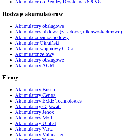
Akumulator do Bentley Brooklands 6.8 V8
Rodzaje akumulatorów
Akumulatory obsługowe
Akumulatory niklowe (zasadowe, niklowo-kadmowe)
Akumulator samochodowy
Akumulator Ukraiński
Akumulator wapniowy CaCa
Akumulator żelowy
Akumulatory obsługowe
Akumulatory AGM
Firmy
Akumulatory Bosch
Akumulatory Centra
Akumulatory Exide Technologies
Akumulatory Gigawatt
Akumulatory Jenox
Akumulatory Moll
Akumulatory Unibat
Akumulatory Varta
Akumulatory Voltmaster