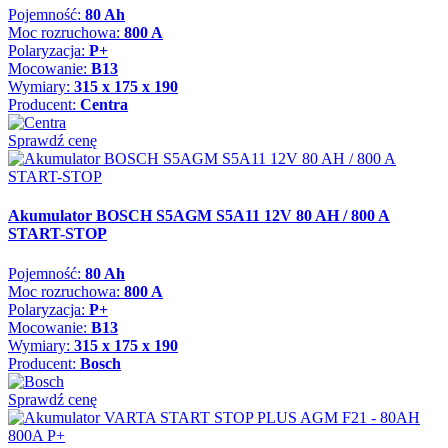
Pojemność:
80 Ah
Moc rozruchowa:
800 A
Polaryzacja:
P+
Mocowanie:
B13
Wymiary:
315 x 175 x 190
Producent:
Centra
Sprawdź cenę
Akumulator BOSCH S5AGM S5A11 12V 80 AH / 800 A
START-STOP
Pojemność:
80 Ah
Moc rozruchowa:
800 A
Polaryzacja:
P+
Mocowanie:
B13
Wymiary:
315 x 175 x 190
Producent:
Bosch
Sprawdź cenę