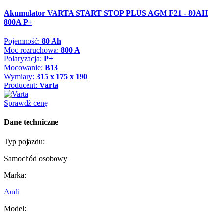
Akumulator VARTA START STOP PLUS AGM F21 - 80AH
800A P+
Pojemność:
80 Ah
Moc rozruchowa:
800 A
Polaryzacja:
P+
Mocowanie:
B13
Wymiary:
315 x 175 x 190
Producent:
Varta
Sprawdź cenę
Dane techniczne
Typ pojazdu:
Samochód osobowy
Marka:
Audi
Model: