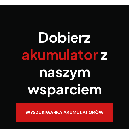
Dobierz
akumulator
z
naszym
wsparciem
WYSZUKIWARKA AKUMULATORÓW