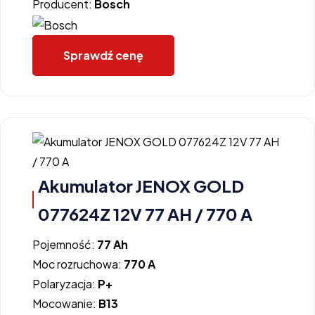
Producent:
Bosch
Sprawdź cenę
Akumulator JENOX GOLD
077624Z 12V 77 AH / 770 A
Pojemność:
77 Ah
Moc rozruchowa:
770 A
Polaryzacja:
P+
Mocowanie:
B13