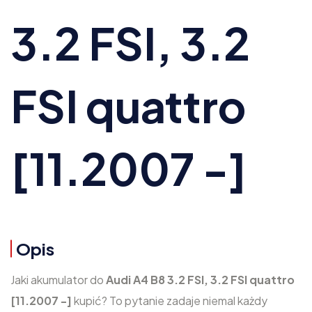
3.2 FSI, 3.2
FSI quattro
[11.2007 -]
Opis
Jaki akumulator do
Audi A4 B8 3.2 FSI, 3.2 FSI quattro
[11.2007 -]
kupić? To pytanie zadaje niemal każdy