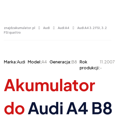
znajdzakumulator.pl
Audi
Audi A4
Audi A4 3.2 FSI, 3.2
FSI quattro
Marka:
Audi
Model:
A4
Generacja:
B8
Rok
11.2007
produkcji:
-
Akumulator
do
Audi A4 B8