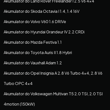
Akumulator do Land Rover Freelander I 2.5 V6 4×4
Akumulator do Skoda Octavia I 1.4, 1.4 16V
Akumulator do Volvo V60 1.6 DRIVe
Akumulator do Hyundai Grandeur IV 2.2 CRDi
Akumulator do Mazda Festiva 1.1
Akumulator do Toyota Auris II 1.8 Hybri
Akumulator do Vauxhall Adam 1.2
Akumulator do Opel Insignia A 2.8 V6 Turbo 4×4, 2.8 V6
Turbo OPC 4×4
Akumulator do Volkswagen Multivan T5 2.0 TSI, 2.0 TSI
4motion (150kW)