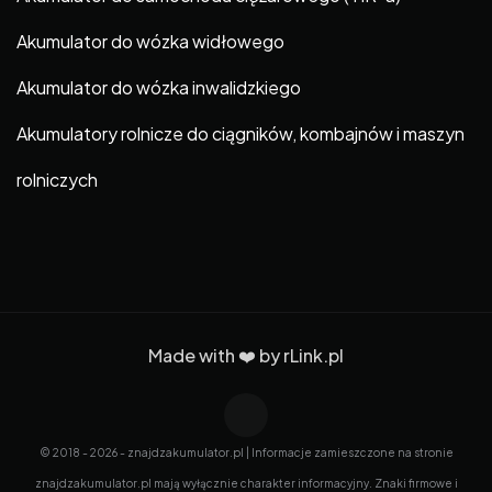
Akumulator do wózka widłowego
Akumulator do wózka inwalidzkiego
Akumulatory rolnicze do ciągników, kombajnów i maszyn
rolniczych
Made with ❤️ by
rLink.pl
© 2018 - 2026 - znajdzakumulator.pl | Informacje zamieszczone na stronie
znajdzakumulator.pl mają wyłącznie charakter informacyjny. Znaki firmowe i