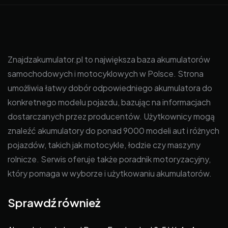
Znajdzakumulator.pl to największa baza akumulatorów
samochodowych i motocyklowych w Polsce. Strona
umożliwia łatwy dobór odpowiedniego akumulatora do
konkretnego modelu pojazdu, bazując na informacjach
dostarczanych przez producentów. Użytkownicy mogą
znaleźć akumulatory do ponad 9000 modeli aut i różnych
pojazdów, takich jak motocykle, łodzie czy maszyny
rolnicze. Serwis oferuje także poradnik motoryzacyjny,
który pomaga w wyborze i użytkowaniu akumulatorów.
Sprawdź również