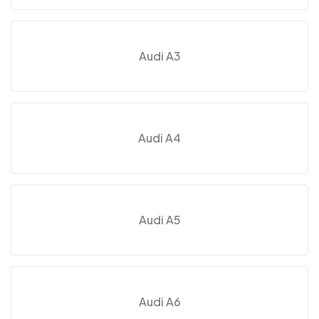
Audi A3
Audi A4
Audi A5
Audi A6