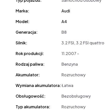
Typ pojazdu:
Samochód osobowy
Marka:
Audi
Model:
A4
Generacja:
B8
Silnik:
3.2 FSI, 3.2 FSI quattro
Rok produkcji:
11.2007 -
Rodzaj paliwa:
Benzyna
Akumulator:
Rozruchowy
Wymiana akumulatora:
Łatwa
Obsługowość:
Bezobsługowy
Typ akumulatora:
Rozruchowy