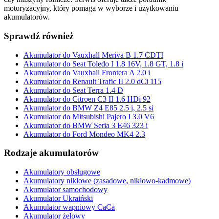
motoryzacyjny, który pomaga w wyborze i użytkowaniu
akumulatorów.
Sprawdź również
Akumulator do Vauxhall Meriva B 1.7 CDTI
Akumulator do Seat Toledo I 1.8 16V, 1.8 GT, 1.8 i
Akumulator do Vauxhall Frontera A 2.0 i
Akumulator do Renault Trafic II 2.0 dCi 115
Akumulator do Seat Terra 1.4 D
Akumulator do Citroen C3 II 1.6 HDi 92
Akumulator do BMW Z4 E85 2.5 i, 2.5 si
Akumulator do Mitsubishi Pajero I 3.0 V6
Akumulator do BMW Seria 3 E46 323 i
Akumulator do Ford Mondeo MK4 2.3
Rodzaje akumulatorów
Akumulatory obsługowe
Akumulatory niklowe (zasadowe, niklowo-kadmowe)
Akumulator samochodowy
Akumulator Ukraiński
Akumulator wapniowy CaCa
Akumulator żelowy