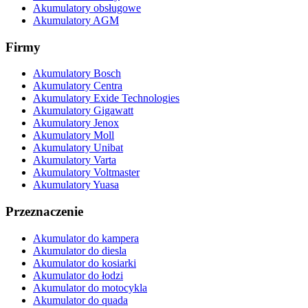
Akumulatory obsługowe
Akumulatory AGM
Firmy
Akumulatory Bosch
Akumulatory Centra
Akumulatory Exide Technologies
Akumulatory Gigawatt
Akumulatory Jenox
Akumulatory Moll
Akumulatory Unibat
Akumulatory Varta
Akumulatory Voltmaster
Akumulatory Yuasa
Przeznaczenie
Akumulator do kampera
Akumulator do diesla
Akumulator do kosiarki
Akumulator do łodzi
Akumulator do motocykla
Akumulator do quada