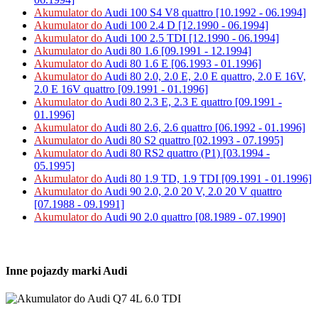
Akumulator do
Audi 100 S4 V8 quattro [10.1992 - 06.1994]
Akumulator do
Audi 100 2.4 D [12.1990 - 06.1994]
Akumulator do
Audi 100 2.5 TDI [12.1990 - 06.1994]
Akumulator do
Audi 80 1.6 [09.1991 - 12.1994]
Akumulator do
Audi 80 1.6 E [06.1993 - 01.1996]
Akumulator do
Audi 80 2.0, 2.0 E, 2.0 E quattro, 2.0 E 16V,
2.0 E 16V quattro [09.1991 - 01.1996]
Akumulator do
Audi 80 2.3 E, 2.3 E quattro [09.1991 -
01.1996]
Akumulator do
Audi 80 2.6, 2.6 quattro [06.1992 - 01.1996]
Akumulator do
Audi 80 S2 quattro [02.1993 - 07.1995]
Akumulator do
Audi 80 RS2 quattro (P1) [03.1994 -
05.1995]
Akumulator do
Audi 80 1.9 TD, 1.9 TDI [09.1991 - 01.1996]
Akumulator do
Audi 90 2.0, 2.0 20 V, 2.0 20 V quattro
[07.1988 - 09.1991]
Akumulator do
Audi 90 2.0 quattro [08.1989 - 07.1990]
Inne pojazdy marki Audi