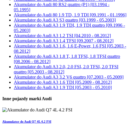
Akumulator do
Audi 80 RS2 quattro (P1) [03.1994 -
05.1995]
Akumulator do
Audi 80 1.9 TD, 1.9 TDI [09.1991 - 01.1996]
Akumulator do
Audi A3 S3 quattro [03.1999 - 05.2003]
Akumulator do
Audi A3 1.9 TDI, 1.9 TDI quattro [09.1996 -
05.2003]
Akumulator do
Audi A3 1.2 TSI [04.2010 - 08.2012]
Akumulator do
Audi A3 1.4 TFSI [09.2007 - 08.2012]
Akumulator do
Audi A3 1.6, 1.6 E-Power, 1.6 FSI [05.2003 -
08.2012]
Akumulator do
Audi A3 1.8 T, 1.8 TFSI, 1.8 TFSI quattro
[08.2006 - 08.2012]
Akumulator do
Audi A3 2.0, 2.0 FSI, 2.0 TFSI, 2.0 TFSI
quattro [05.2003 - 08.2012]
Akumulator do
Audi A3 3.2 V6 quattro [07.2003 - 05.2009]
Akumulator do
Audi A3 1.6 TDI [05.2009 - 08.2012]
Akumulator do
Audi A3 1.9 TDI [05.2003 - 05.2010]
Inne pojazdy marki Audi
Akumulator do Audi Q7 4L 4.2 FSI