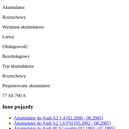
Akumulator:
Rozruchowy
Wymiana akumulatora:
Łatwa
Obsługowość:
Bezobsługowy
Typ akumulatora:
Rozruchowy
Proponowany akumulator:
77 Ah 760 A
Inne pojazdy
Akumulator do
Audi A2 1.4 [02.2000 - 08.2005]
Akumulator do
Audi A2 1.6 FSI [05.2002 - 08.2005]
Akumulator do
Audi 80 S2 quattro [02.1993 - 07.1995]