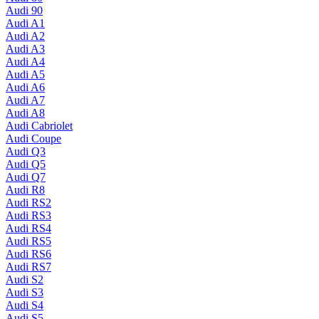
Audi 90
Audi A1
Audi A2
Audi A3
Audi A4
Audi A5
Audi A6
Audi A7
Audi A8
Audi Cabriolet
Audi Coupe
Audi Q3
Audi Q5
Audi Q7
Audi R8
Audi RS2
Audi RS3
Audi RS4
Audi RS5
Audi RS6
Audi RS7
Audi S2
Audi S3
Audi S4
Audi S5