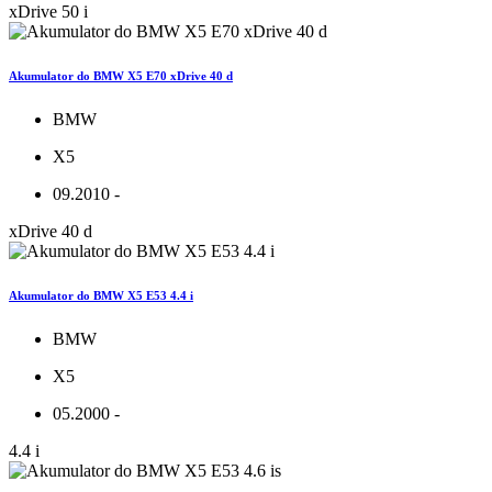
xDrive 50 i
Akumulator do BMW X5 E70 xDrive 40 d
BMW
X5
09.2010 -
xDrive 40 d
Akumulator do BMW X5 E53 4.4 i
BMW
X5
05.2000 -
4.4 i