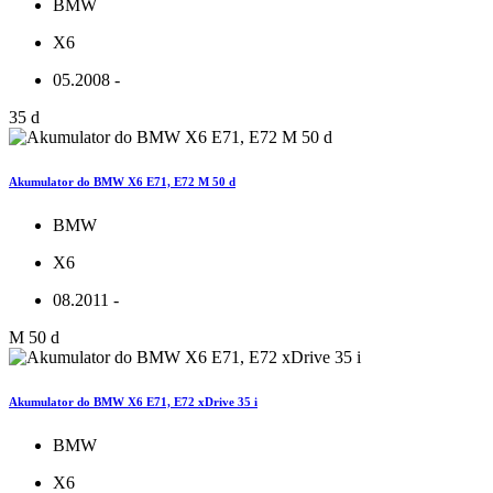
BMW
X6
05.2008 -
35 d
Akumulator do BMW X6 E71, E72 M 50 d
BMW
X6
08.2011 -
M 50 d
Akumulator do BMW X6 E71, E72 xDrive 35 i
BMW
X6