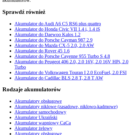
akumulatorów.
Sprawdź również
Akumulator do Audi A6 C5 RS6 plus quattro
Akumulator do Honda Civic VII 1.4 i, 1.4 iS
Akumulator do Daewoo Kalos 1.2
Akumulator do Porsche Cayman 987 2.9
Akumulator do Mazda CX-5 2.0, 2.0 AW
Akumulator do Rover 45 1.6
Akumulator do Porsche Cayenne 955 Turbo S 4.8
Akumulator do Peugeot 406 2.0, 2.0 16V, 2.0 16V HPi, 2.0
Turbo
Akumulator do Volkswagen Touran I 2.0 EcoFuel, 2.0 FSI
Akumulator do Cadillac BLS 2.8 T, 2.8 T AW
Rodzaje akumulatorów
Akumulatory obsługowe
Akumulatory niklowe (zasadowe, niklowo-kadmowe)
Akumulator samochodowy
Akumulator Ukraiński
Akumulator wapniowy CaCa
Akumulator żelowy
Akumulatory obsługowe