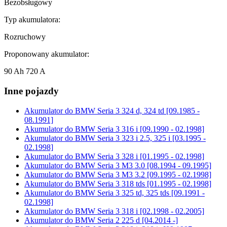
Bezobsługowy
Typ akumulatora:
Rozruchowy
Proponowany akumulator:
90 Ah 720 A
Inne pojazdy
Akumulator do
BMW Seria 3 324 d, 324 td [09.1985 -
08.1991]
Akumulator do
BMW Seria 3 316 i [09.1990 - 02.1998]
Akumulator do
BMW Seria 3 323 i 2.5, 325 i [03.1995 -
02.1998]
Akumulator do
BMW Seria 3 328 i [01.1995 - 02.1998]
Akumulator do
BMW Seria 3 M3 3.0 [08.1994 - 09.1995]
Akumulator do
BMW Seria 3 M3 3.2 [09.1995 - 02.1998]
Akumulator do
BMW Seria 3 318 tds [01.1995 - 02.1998]
Akumulator do
BMW Seria 3 325 td, 325 tds [09.1991 -
02.1998]
Akumulator do
BMW Seria 3 318 i [02.1998 - 02.2005]
Akumulator do
BMW Seria 2 225 d [04.2014 -]