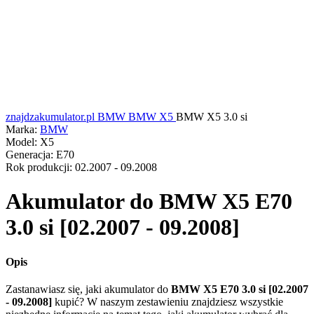
znajdzakumulator.pl
BMW
BMW X5
BMW X5 3.0 si
Marka:
BMW
Model:
X5
Generacja:
E70
Rok produkcji:
02.2007 - 09.2008
Akumulator do
BMW X5 E70
3.0 si [02.2007 - 09.2008]
Opis
Zastanawiasz się, jaki akumulator do
BMW X5 E70 3.0 si [02.2007
- 09.2008]
kupić? W naszym zestawieniu znajdziesz wszystkie