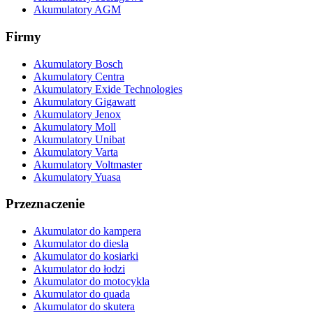
Akumulatory AGM
Firmy
Akumulatory Bosch
Akumulatory Centra
Akumulatory Exide Technologies
Akumulatory Gigawatt
Akumulatory Jenox
Akumulatory Moll
Akumulatory Unibat
Akumulatory Varta
Akumulatory Voltmaster
Akumulatory Yuasa
Przeznaczenie
Akumulator do kampera
Akumulator do diesla
Akumulator do kosiarki
Akumulator do łodzi
Akumulator do motocykla
Akumulator do quada
Akumulator do skutera