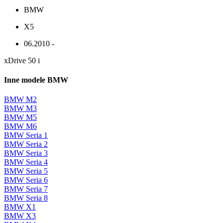
BMW
X5
06.2010 -
xDrive 50 i
Inne modele BMW
BMW M2
BMW M3
BMW M5
BMW M6
BMW Seria 1
BMW Seria 2
BMW Seria 3
BMW Seria 4
BMW Seria 5
BMW Seria 6
BMW Seria 7
BMW Seria 8
BMW X1
BMW X3