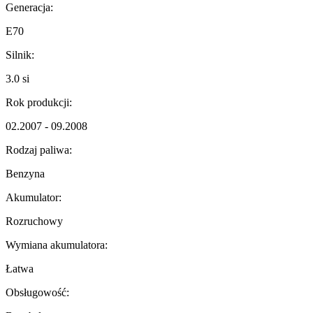
Generacja:
E70
Silnik:
3.0 si
Rok produkcji:
02.2007 - 09.2008
Rodzaj paliwa:
Benzyna
Akumulator:
Rozruchowy
Wymiana akumulatora:
Łatwa
Obsługowość: