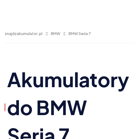
znajdzakumulator.pl
BMW
BMW Seria 7
Akumulatory
do BMW
Seria 7