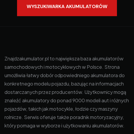
WYSZUKIWARKA AKUMULATORÓW
Znajdzakumulator.pl to największa baza akumulatorów
samochodowych i motocyklowych w Polsce. Strona
umożliwia łatwy dobór odpowiedniego akumulatora do
konkretnego modelu pojazdu, bazując na informacjach
dostarczanych przez producentów. Użytkownicy mogą
znaleźć akumulatory do ponad 9000 modeli aut i różnych
pojazdów, takich jak motocykle, łodzie czy maszyny
rolnicze. Serwis oferuje także poradnik motoryzacyjny,
który pomaga w wyborze i użytkowaniu akumulatorów.