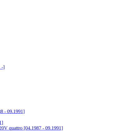
 -]
88 - 09.1991]
1]
 20V quattro [04.1987 - 09.1991]