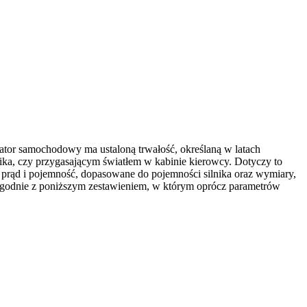
lator samochodowy ma ustaloną trwałość, określaną w latach
ika, czy przygasającym światłem w kabinie kierowcy. Dotyczy to
 prąd i pojemność, dopasowane do pojemności silnika oraz wymiary,
zgodnie z poniższym zestawieniem, w którym oprócz parametrów