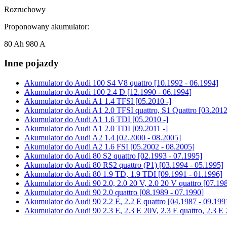
Rozruchowy
Proponowany akumulator:
80 Ah 980 A
Inne pojazdy
Akumulator do
Audi 100 S4 V8 quattro [10.1992 - 06.1994]
Akumulator do
Audi 100 2.4 D [12.1990 - 06.1994]
Akumulator do
Audi A1 1.4 TFSI [05.2010 -]
Akumulator do
Audi A1 2.0 TFSI quattro, S1 Quattro [03.2012
Akumulator do
Audi A1 1.6 TDI [05.2010 -]
Akumulator do
Audi A1 2.0 TDI [09.2011 -]
Akumulator do
Audi A2 1.4 [02.2000 - 08.2005]
Akumulator do
Audi A2 1.6 FSI [05.2002 - 08.2005]
Akumulator do
Audi 80 S2 quattro [02.1993 - 07.1995]
Akumulator do
Audi 80 RS2 quattro (P1) [03.1994 - 05.1995]
Akumulator do
Audi 80 1.9 TD, 1.9 TDI [09.1991 - 01.1996]
Akumulator do
Audi 90 2.0, 2.0 20 V, 2.0 20 V quattro [07.19
Akumulator do
Audi 90 2.0 quattro [08.1989 - 07.1990]
Akumulator do
Audi 90 2.2 E, 2.2 E quattro [04.1987 - 09.199
Akumulator do
Audi 90 2.3 E, 2.3 E 20V, 2.3 E quattro, 2.3 E