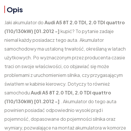
Opis
Jaki akumulator do
Audi A5 8T 2.0 TDI, 2.0 TDI quattro
(110/130kW) [01.2012 -]
kupić? To pytanie zadaje
niemal każdy posiadacz tego auta. Akumulator
samochodowy ma ustaloną trwałość, określaną w latach
użytkowych. Po wyznaczonym przez producenta czasie
traci on swoje właściwości, co objawiać się może
problemami z uruchomieniem silnika, czy przygasającym
światłem w kabinie kierowcy. Dotyczy to również
samochodu
Audi A5 8T 2.0 TDI, 2.0 TDI quattro
(110/130kW) [01.2012 -]
. Akumulator do tego auta
powinien posiadać odpowiednio wysoki prąd i
pojemność, dopasowane do pojemności silnika oraz
wymiary, pozwalające na montaż akumulatora w komorze