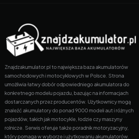
Znajdzakumulator.pl to największa baza akumulatorów
samochodowych i motocyklowych w Polsce. Strona
umożliwia łatwy dobór odpowiedniego akumulatora do
konkretnego modelu pojazdu, bazując na informacjach
dostarczanych przez producentów. Użytkownicy mogą
znaleźć akumulatory do ponad 9000 modeli aut i różnych
pojazdów, takich jak motocykle, łodzie czy maszyny
rolnicze. Serwis oferuje także poradnik motoryzacyjny,
który pomaga w wyborze i użytkowaniu akumulatorów.