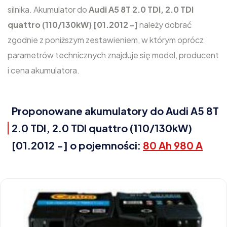
silnika. Akumulator do
Audi A5 8T 2.0 TDI, 2.0 TDI
quattro (110/130kW) [01.2012 -]
należy dobrać
zgodnie z poniższym zestawieniem, w którym oprócz
parametrów technicznych znajduje się model, producent
i cena akumulatora.
Proponowane akumulatory do Audi A5 8T
2.0 TDI, 2.0 TDI quattro (110/130kW)
[01.2012 -] o pojemności:
80 Ah 980 A