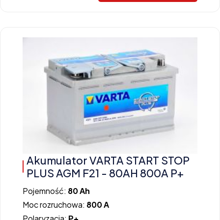
Akumulator VARTA START STOP
PLUS AGM F21 - 80AH 800A P+
Pojemność:
80 Ah
Moc rozruchowa:
800 A
Polaryzacja:
P+