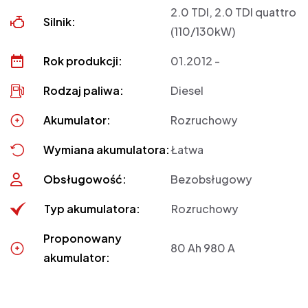
2.0 TDI, 2.0 TDI quattro
Silnik:
(110/130kW)
Rok produkcji:
01.2012 -
Rodzaj paliwa:
Diesel
Akumulator:
Rozruchowy
Wymiana akumulatora:
Łatwa
Obsługowość:
Bezobsługowy
Typ akumulatora:
Rozruchowy
Proponowany
80 Ah 980 A
akumulator: