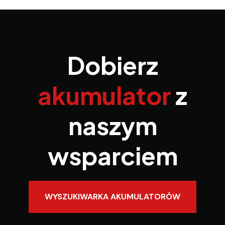
Dobierz
akumulator
z
naszym
wsparciem
WYSZUKIWARKA AKUMULATORÓW