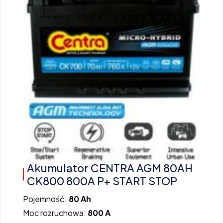
Akumulator CENTRA AGM 80AH
CK800 800A P+ START STOP
Pojemność:
80 Ah
Moc rozruchowa:
800 A