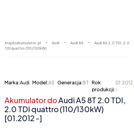
znajdzakumulator.pl
Audi
Audi A5
Audi A5 2.0 TDI, 2.0
TDI quattro (110/130kW)
Marka:
Audi
Model:
A5
Generacja:
8T
Rok
01.2012
produkcji:
-
Akumulator do
Audi A5 8T 2.0 TDI,
2.0 TDI quattro (110/130kW)
[01.2012 -]