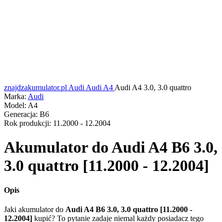
znajdzakumulator.pl
Audi
Audi A4
Audi A4 3.0, 3.0 quattro
Marka:
Audi
Model:
A4
Generacja:
B6
Rok produkcji:
11.2000 - 12.2004
Akumulator do
Audi A4 B6 3.0,
3.0 quattro [11.2000 - 12.2004]
Opis
Jaki akumulator do
Audi A4 B6 3.0, 3.0 quattro [11.2000 -
12.2004]
kupić? To pytanie zadaje niemal każdy posiadacz tego