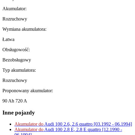
Akumulator:
Rozruchowy
Wymiana akumulatora:
Łatwa
Obsługowość:
Bezobsługowy
Typ akumulatora:
Rozruchowy
Proponowany akumulator:
90 Ah 720 A
Inne pojazdy
Akumulator do
Audi 100 2.6, 2.6 quattro [03.1992 - 06.1994]
Akumulator do
Audi 100 2.8 E, 2.8 E quattro [12.1990 -
06.1994]