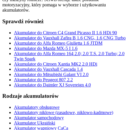
motoryzacyjny, który pomaga w wyborze i użytkowaniu
akumulatorów.
Sprawdź również
Akumulator do Citroen C4 Grand Picasso II 1.6 HDi 90
Akumulator do Vauxhall Zafira B 1.6 CNG, 1.6 CNG Turbo
Akumulator do Alfa Romeo Giulietta 1.6 JTDM
Akumulator do Mazda MX-5 I 1.6
Akumulator do Alfa Romeo 164 2.0; 2.0 T.S. 2.0 Turbo; 2.0
Twin Spark
Akumulator do Citroen Xantia MK2 2.0 HDi
Akumulator do Vauxhall Cascada 1.4
Akumulator do Mitsubishi Galant VI 2.0
Akumulator do Peugeot 807 2.2
Akumulator do Daimler XJ Sovereign 4.0
Rodzaje akumulatorów
Akumulatory obsługowe
Akumulatory niklowe (zasadowe, niklowo-kadmowe)
Akumulator samochodowy
Akumulator Ukraiński
Akumulator wapniowy CaCa