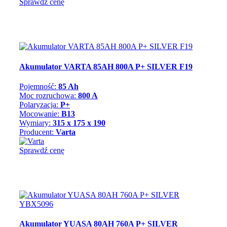
Sprawdź cenę
Akumulator VARTA 85AH 800A P+ SILVER F19
Pojemność:
85 Ah
Moc rozruchowa:
800 A
Polaryzacja:
P+
Mocowanie:
B13
Wymiary:
315 x 175 x 190
Producent:
Varta
Sprawdź cenę
Akumulator YUASA 80AH 760A P+ SILVER