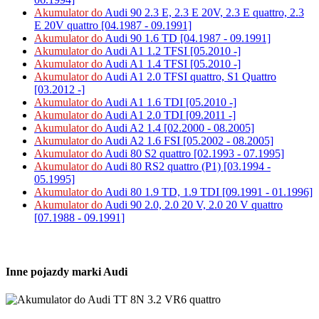
Akumulator do
Audi 90 2.3 E, 2.3 E 20V, 2.3 E quattro, 2.3
E 20V quattro [04.1987 - 09.1991]
Akumulator do
Audi 90 1.6 TD [04.1987 - 09.1991]
Akumulator do
Audi A1 1.2 TFSI [05.2010 -]
Akumulator do
Audi A1 1.4 TFSI [05.2010 -]
Akumulator do
Audi A1 2.0 TFSI quattro, S1 Quattro
[03.2012 -]
Akumulator do
Audi A1 1.6 TDI [05.2010 -]
Akumulator do
Audi A1 2.0 TDI [09.2011 -]
Akumulator do
Audi A2 1.4 [02.2000 - 08.2005]
Akumulator do
Audi A2 1.6 FSI [05.2002 - 08.2005]
Akumulator do
Audi 80 S2 quattro [02.1993 - 07.1995]
Akumulator do
Audi 80 RS2 quattro (P1) [03.1994 -
05.1995]
Akumulator do
Audi 80 1.9 TD, 1.9 TDI [09.1991 - 01.1996]
Akumulator do
Audi 90 2.0, 2.0 20 V, 2.0 20 V quattro
[07.1988 - 09.1991]
Inne pojazdy marki Audi