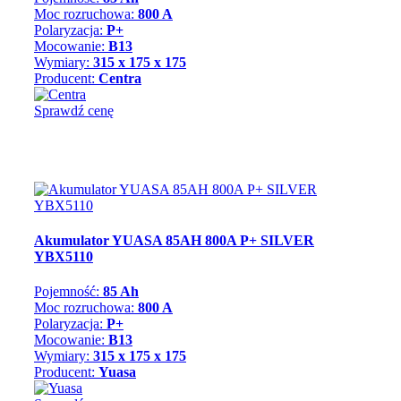
Moc rozruchowa:
800 A
Polaryzacja:
P+
Mocowanie:
B13
Wymiary:
315 x 175 x 175
Producent:
Centra
Sprawdź cenę
Akumulator YUASA 85AH 800A P+ SILVER
YBX5110
Pojemność:
85 Ah
Moc rozruchowa:
800 A
Polaryzacja:
P+
Mocowanie:
B13
Wymiary:
315 x 175 x 175
Producent:
Yuasa