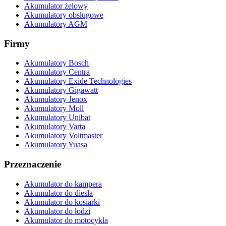
Akumulator żelowy
Akumulatory obsługowe
Akumulatory AGM
Firmy
Akumulatory Bosch
Akumulatory Centra
Akumulatory Exide Technologies
Akumulatory Gigawatt
Akumulatory Jenox
Akumulatory Moll
Akumulatory Unibat
Akumulatory Varta
Akumulatory Voltmaster
Akumulatory Yuasa
Przeznaczenie
Akumulator do kampera
Akumulator do diesla
Akumulator do kosiarki
Akumulator do łodzi
Akumulator do motocykla