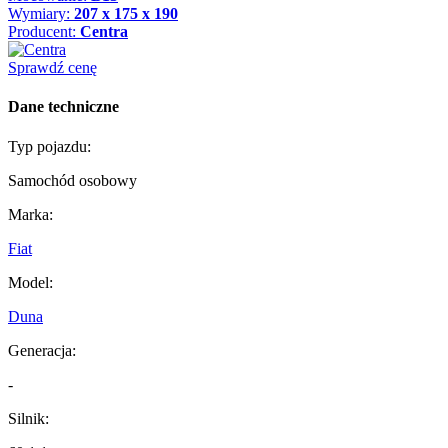
Wymiary:
207 x 175 x 190
Producent:
Centra
Sprawdź cenę
Dane techniczne
Typ pojazdu:
Samochód osobowy
Marka:
Fiat
Model:
Duna
Generacja:
-
Silnik: