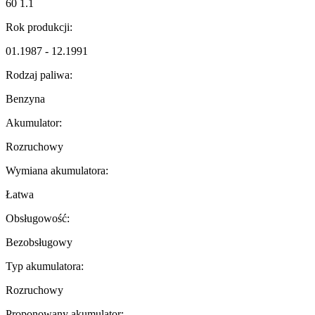
60 1.1
Rok produkcji:
01.1987 - 12.1991
Rodzaj paliwa:
Benzyna
Akumulator:
Rozruchowy
Wymiana akumulatora:
Łatwa
Obsługowość:
Bezobsługowy
Typ akumulatora:
Rozruchowy
Proponowany akumulator: