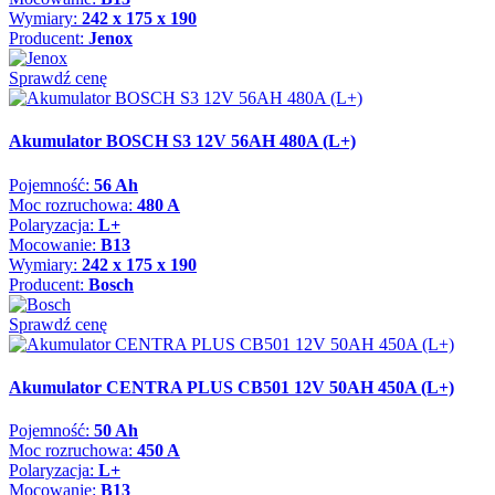
Wymiary:
242 x 175 x 190
Producent:
Jenox
Sprawdź cenę
Akumulator BOSCH S3 12V 56AH 480A (L+)
Pojemność:
56 Ah
Moc rozruchowa:
480 A
Polaryzacja:
L+
Mocowanie:
B13
Wymiary:
242 x 175 x 190
Producent:
Bosch
Sprawdź cenę
Akumulator CENTRA PLUS CB501 12V 50AH 450A (L+)
Pojemność:
50 Ah
Moc rozruchowa:
450 A
Polaryzacja:
L+
Mocowanie:
B13