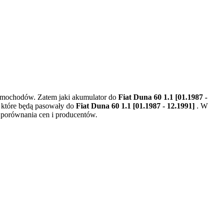
samochodów. Zatem jaki akumulator do
Fiat Duna 60 1.1 [01.1987 -
, które będą pasowały do
Fiat Duna 60 1.1 [01.1987 - 12.1991]
. W
 porównania cen i producentów.