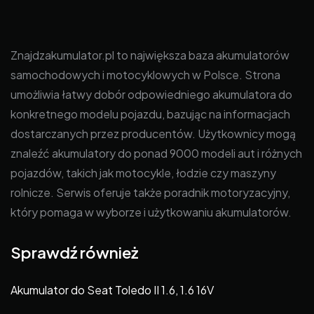
Znajdzakumulator.pl to największa baza akumulatorów
samochodowych i motocyklowych w Polsce. Strona
umożliwia łatwy dobór odpowiedniego akumulatora do
konkretnego modelu pojazdu, bazując na informacjach
dostarczanych przez producentów. Użytkownicy mogą
znaleźć akumulatory do ponad 9000 modeli aut i różnych
pojazdów, takich jak motocykle, łodzie czy maszyny
rolnicze. Serwis oferuje także poradnik motoryzacyjny,
który pomaga w wyborze i użytkowaniu akumulatorów.
Sprawdź również
Akumulator do Seat Toledo II 1.6, 1.6 16V