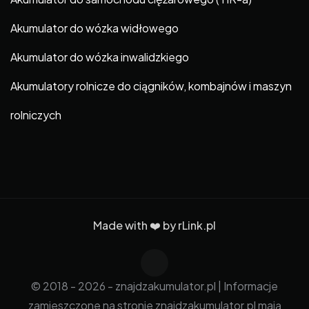
Akumulator do wózka widłowego
Akumulator do wózka inwalidzkiego
Akumulatory rolnicze do ciągników, kombajnów i maszyn
rolniczych
Made with ❤️ by
rLink.pl
© 2018 - 2026 - znajdzakumulator.pl | Informacje
zamieszczone na stronie znajdzakumulator.pl mają