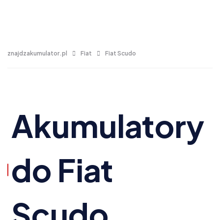
znajdzakumulator.pl
Fiat
Fiat Scudo
Akumulatory
do Fiat
Scudo