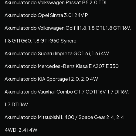
Akumulator do Volkswagen Passat B5 2.0 TDI
Akumulator do Opel Sintra 3.0 i 24V P
Akumulator do Volkswagen Golf II 1.8, 1.8 GTI, 1.8 GTI 16V,
1.8 GTI G60, 1.8 GTI G60 Syncro
Akumulator do Subaru Impreza GC 1.6 i, 1.6 i 4W
Akumulator do Mercedes-Benz Klasa E A207 E 350
Akumulator do KIA Sportage I 2.0, 2.0 4W
Akumulator do Vauxhall Combo C 1.7 CDTI 16V, 1.7 DI 16V,
1.7 DTI 16V
Akumulator do Mitsubishi L 400 / Space Gear 2.4, 2.4
4WD, 2.4 i 4W