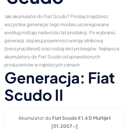
Jaki akumulator do Fiat Scudo? Poniżej znajdziesz
wszystkie generacje tego modelu uszeregowane
według rodzaju nadwozia i lat produkcji. Po wybraniu
generacji, dopasuj pojemności wersję silnikową
(benzyna/diesel) oraz rodzaj skrzyni biegów. Najlepsze
akumulatory do Fiat Scudo od sprawdzonych
producentów w najniższych cenach.
Generacja: Fiat
Scudo II
Akumulator do
Fiat Scudo II 1.6 D Multijet
[01.2007 -]