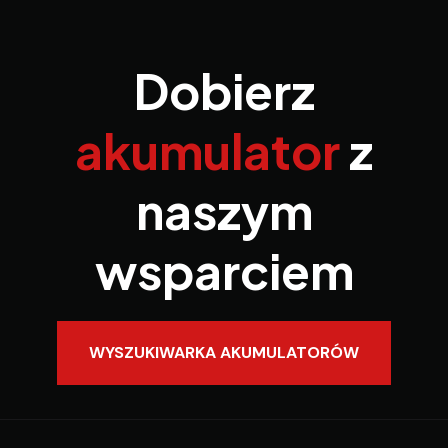
Dobierz
akumulator
z
naszym
wsparciem
WYSZUKIWARKA AKUMULATORÓW