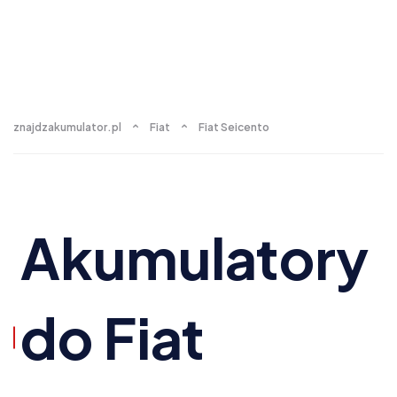
znajdzakumulator.pl
Fiat
Fiat Seicento
Akumulatory
do Fiat