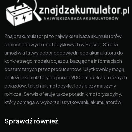
Znajdzakumulator.pl to największa baza akumulatorów
samochodowych i motocyklowych w Polsce. Strona
umożliwia łatwy dobór odpowiedniego akumulatora do
konkretnego modelu pojazdu, bazując na informacjach
dostarczanych przez producentów. Użytkownicy mogą
znaleźć akumulatory do ponad 9000 modeli aut i różnych
pojazdów, takich jak motocykle, łodzie czy maszyny
rolnicze. Serwis oferuje także poradnik motoryzacyjny,
który pomaga w wyborze i użytkowaniu akumulatorów.
Sprawdź również