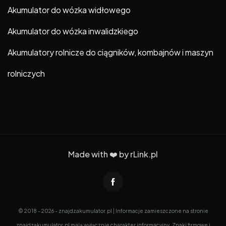
Akumulator do wózka widłowego
Akumulator do wózka inwalidzkiego
Akumulatory rolnicze do ciągników, kombajnów i maszyn
rolniczych
Made with ❤️ by
rLink.pl
© 2018 - 2026 - znajdzakumulator.pl | Informacje zamieszczone na stronie
znajdzakumulator.pl mają wyłącznie charakter informacyjny. Znaki firmowe i