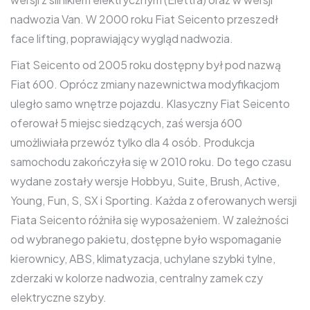
nadwozia Van. W 2000 roku Fiat Seicento przeszedł
face lifting, poprawiający wygląd nadwozia.
Fiat Seicento od 2005 roku dostępny był pod nazwą
Fiat 600. Oprócz zmiany nazewnictwa modyfikacjom
uległo samo wnętrze pojazdu. Klasyczny Fiat Seicento
oferował 5 miejsc siedzących, zaś wersja 600
umożliwiała przewóz tylko dla 4 osób. Produkcja
samochodu zakończyła się w 2010 roku. Do tego czasu
wydane zostały wersje Hobbyu, Suite, Brush, Active,
Young, Fun, S, SX i Sporting. Każda z oferowanych wersji
Fiata Seicento różniła się wyposażeniem. W zależności
od wybranego pakietu, dostępne było wspomaganie
kierownicy, ABS, klimatyzacja, uchylane szybki tylne,
zderzaki w kolorze nadwozia, centralny zamek czy
elektryczne szyby.