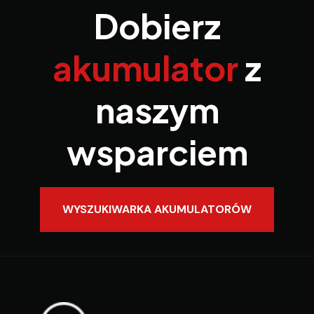
Dobierz
akumulator
z
naszym
wsparciem
WYSZUKIWARKA AKUMULATORÓW