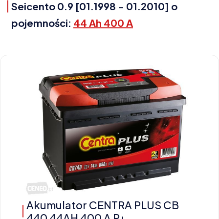
Seicento 0.9 [01.1998 - 01.2010] o
pojemności:
44 Ah 400 A
Akumulator CENTRA PLUS CB
440 44AH 400 A P+