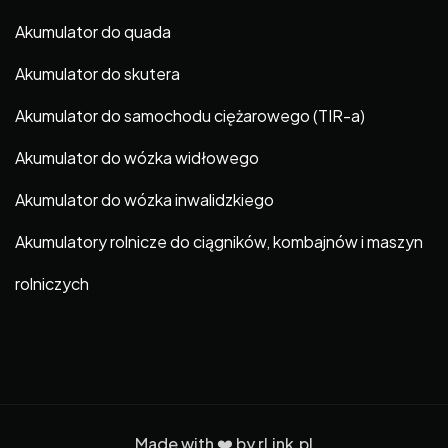
Akumulator do quada
Akumulator do skutera
Akumulator do samochodu ciężarowego (TIR-a)
Akumulator do wózka widłowego
Akumulator do wózka inwalidzkiego
Akumulatory rolnicze do ciągników, kombajnów i maszyn
rolniczych
Made with ❤️ by
rLink.pl