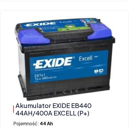
Akumulator EXIDE EB440
44AH/400A EXCELL (P+)
Pojemność:
44 Ah