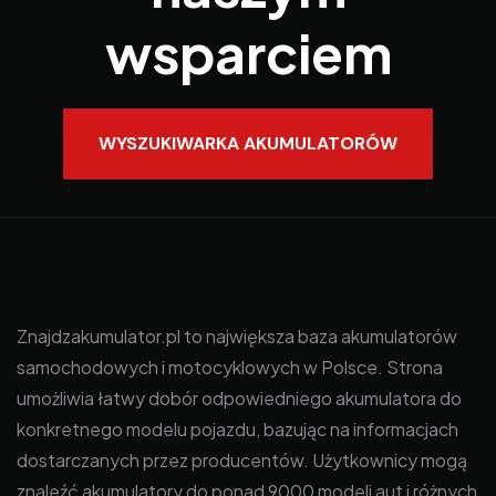
wsparciem
WYSZUKIWARKA AKUMULATORÓW
Znajdzakumulator.pl to największa baza akumulatorów
samochodowych i motocyklowych w Polsce. Strona
umożliwia łatwy dobór odpowiedniego akumulatora do
konkretnego modelu pojazdu, bazując na informacjach
dostarczanych przez producentów. Użytkownicy mogą
znaleźć akumulatory do ponad 9000 modeli aut i różnych