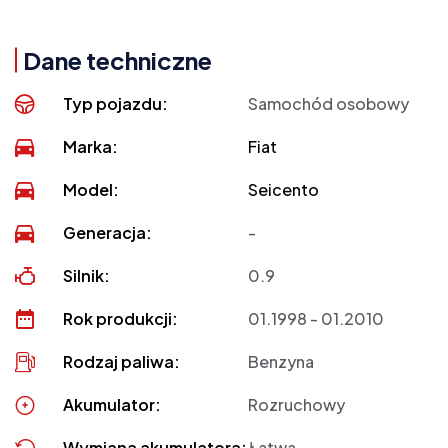
Dane techniczne
Typ pojazdu:
Samochód osobowy
Marka:
Fiat
Model:
Seicento
Generacja:
-
Silnik:
0.9
Rok produkcji:
01.1998 - 01.2010
Rodzaj paliwa:
Benzyna
Akumulator:
Rozruchowy
Wymiana akumulatora:
Łatwa