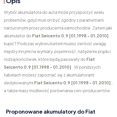
Opis
Wybór akumulatora do auta może przysporzyć wielu
problemów, gdyż musi on być zgodny z parametrami
narzuconymi przez producenta samochodów. Zatem jaki
akumulator do
Fiat Seicento 0.9 [01.1998 - 01.2010]
kupić? Podczas wyboru baterii musisz zwrócić uwagę
między innymi na wymiary, pojemność, natężenie prądu i
rodzaj końcówek, które będą pasowały do
Fiat
Seicento 0.9 [01.1998 - 01.2010]
. W poniższych
tabelach możesz zapoznać się z akumulatorami
dedykowanymi
Fiat Seicento 0.9 [01.1998 - 01.2010]
,
a także masz możliwość porównania cen i producentów.
Proponowane akumulatory do Fiat