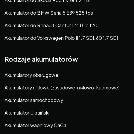
Akumulator do Skoda Roomster 1.2 TDI
Akumulator do BMW Seria 5 E39 525 tds
Akumulator do Renault Captur 1.2 TCe 120
Akumulator do Volkswagen Polo II 1.7 SDI, 60 1.7 SDI
Rodzaje akumulatorów
Akumulatory obsługowe
Akumulatory niklowe (zasadowe, niklowo-kadmowe)
Akumulator samochodowy
Akumulator Ukraiński
Akumulator wapniowy CaCa