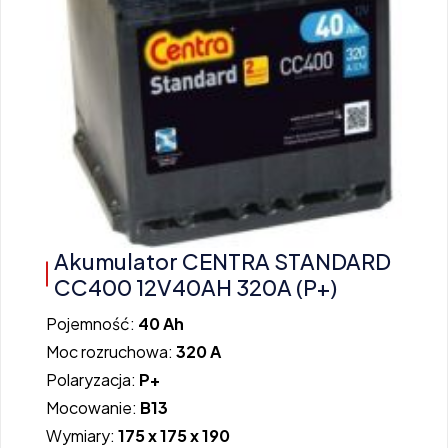
Akumulator CENTRA STANDARD
CC400 12V40AH 320A (P+)
Pojemność:
40 Ah
Moc rozruchowa:
320 A
Polaryzacja:
P+
Mocowanie:
B13
Wymiary:
175 x 175 x 190