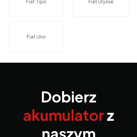
Fiat Tipo
Fiat Ulysse
Fiat Uno
Dobierz
akumulator
z
naszym