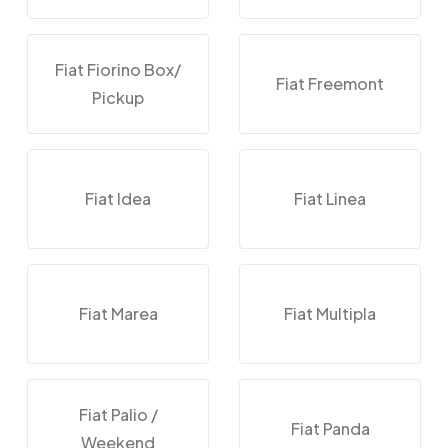
Fiat Fiorino Box/
Fiat Freemont
Pickup
Fiat Idea
Fiat Linea
Fiat Marea
Fiat Multipla
Fiat Palio /
Fiat Panda
Weekend