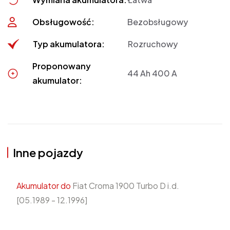
Obsługowość:
Bezobsługowy
Typ akumulatora:
Rozruchowy
Proponowany
44 Ah 400 A
akumulator:
Inne pojazdy
Akumulator do
Fiat Croma 1900 Turbo D i.d.
[05.1989 - 12.1996]