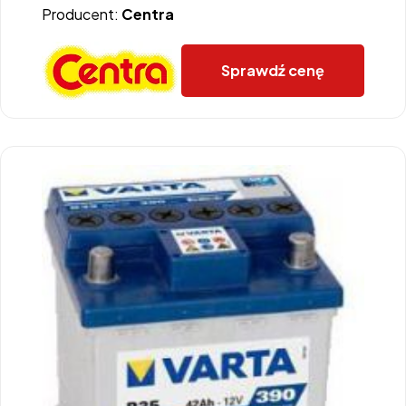
Producent:
Centra
Sprawdź cenę