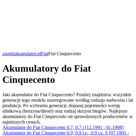
znajdzakumulator.pl
Fiat
Fiat Cinquecento
Akumulatory do Fiat
Cinquecento
Jaki akumulator do Fiat Cinquecento? Poniżej znajdziesz wszystkie
generacje tego modelu uszeregowane według rodzaju nadwozia i lat
produkcji. Po wybraniu generacji, dopasuj pojemności wersję
silnikową (benzyna/diesel) oraz rodzaj skrzyni biegów. Najlepsze
akumulatory do Fiat Cinquecento od sprawdzonych producentów w
najniższych cenach.
Akumulator do Fiat Cinquecento 0.7, 0.7 i [12.1991 - 01.1998]
Akumulator do Fiat Cinquecento 0.9, 0.9 i.e., 0.9 i.e. S [07.1991 -