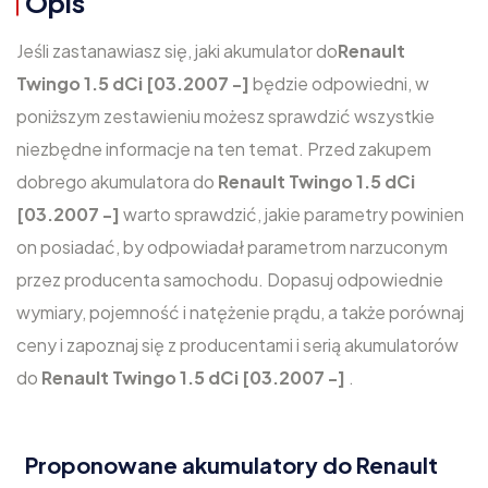
Opis
Jeśli zastanawiasz się, jaki akumulator do
Renault
Twingo 1.5 dCi [03.2007 -]
będzie odpowiedni, w
poniższym zestawieniu możesz sprawdzić wszystkie
niezbędne informacje na ten temat. Przed zakupem
dobrego akumulatora do
Renault Twingo 1.5 dCi
[03.2007 -]
warto sprawdzić, jakie parametry powinien
on posiadać, by odpowiadał parametrom narzuconym
przez producenta samochodu. Dopasuj odpowiednie
wymiary, pojemność i natężenie prądu, a także porównaj
ceny i zapoznaj się z producentami i serią akumulatorów
do
Renault Twingo 1.5 dCi [03.2007 -]
.
Proponowane akumulatory do Renault