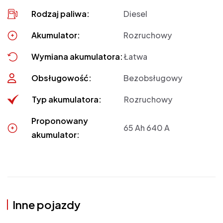
Rodzaj paliwa:
Diesel
Akumulator:
Rozruchowy
Wymiana akumulatora:
Łatwa
Obsługowość:
Bezobsługowy
Typ akumulatora:
Rozruchowy
Proponowany
65 Ah 640 A
akumulator:
Inne pojazdy