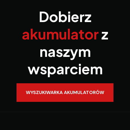
Dobierz
akumulator
z
naszym
wsparciem
WYSZUKIWARKA AKUMULATORÓW