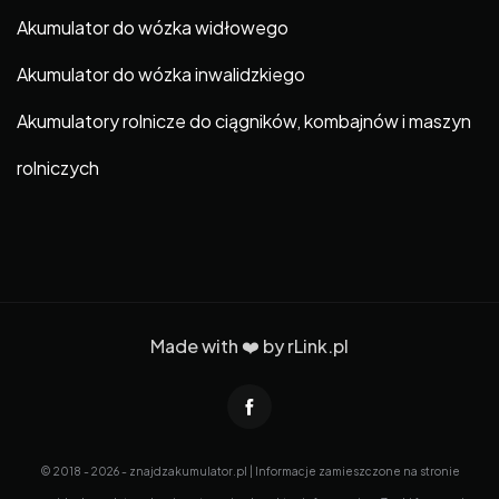
Akumulator do wózka widłowego
Akumulator do wózka inwalidzkiego
Akumulatory rolnicze do ciągników, kombajnów i maszyn
rolniczych
Made with ❤️ by
rLink.pl
© 2018 - 2026 - znajdzakumulator.pl | Informacje zamieszczone na stronie