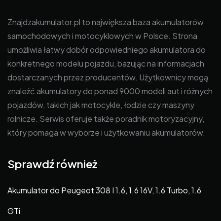
Znajdzakumulator.pl to największa baza akumulatorów
samochodowych i motocyklowych w Polsce. Strona
umożliwia łatwy dobór odpowiedniego akumulatora do
konkretnego modelu pojazdu, bazując na informacjach
dostarczanych przez producentów. Użytkownicy mogą
znaleźć akumulatory do ponad 9000 modeli aut i różnych
pojazdów, takich jak motocykle, łodzie czy maszyny
rolnicze. Serwis oferuje także poradnik motoryzacyjny,
który pomaga w wyborze i użytkowaniu akumulatorów.
Sprawdź również
Akumulator do Peugeot 308 I 1.6, 1.6 16V, 1.6 Turbo, 1.6
GTi