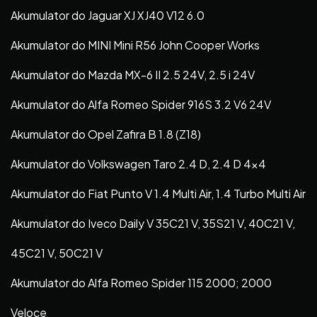
Akumulator do Jaguar XJ XJ40 V12 6.0
Akumulator do MINI Mini R56 John Cooper Works
Akumulator do Mazda MX-6 II 2.5 24V, 2.5 i 24V
Akumulator do Alfa Romeo Spider 916S 3.2 V6 24V
Akumulator do Opel Zafira B 1.8 (Z18)
Akumulator do Volkswagen Taro 2.4 D, 2.4 D 4×4
Akumulator do Fiat Punto V 1.4 Multi Air, 1.4 Turbo Multi Air
Akumulator do Iveco Daily V 35C21 V, 35S21 V, 40C21 V,
45C21 V, 50C21 V
Akumulator do Alfa Romeo Spider 115 2000; 2000
Veloce