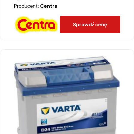
Producent:
Centra
Sprawdź cenę