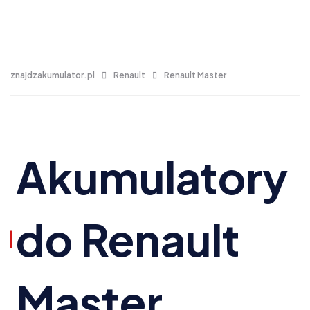
znajdzakumulator.pl
Renault
Renault Master
Akumulatory
do Renault
Master