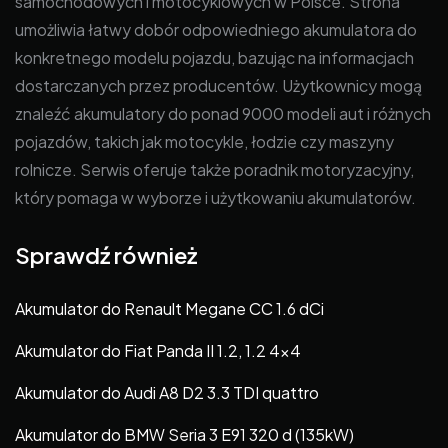
samochodowych i motocyklowych w Polsce. Strona
umożliwia łatwy dobór odpowiedniego akumulatora do
konkretnego modelu pojazdu, bazując na informacjach
dostarczanych przez producentów. Użytkownicy mogą
znaleźć akumulatory do ponad 9000 modeli aut i różnych
pojazdów, takich jak motocykle, łodzie czy maszyny
rolnicze. Serwis oferuje także poradnik motoryzacyjny,
który pomaga w wyborze i użytkowaniu akumulatorów.
Sprawdź również
Akumulator do Renault Megane CC 1.6 dCi
Akumulator do Fiat Panda II 1.2, 1.2 4×4
Akumulator do Audi A8 D2 3.3 TDI quattro
Akumulator do BMW Seria 3 E91 320 d (135kW)