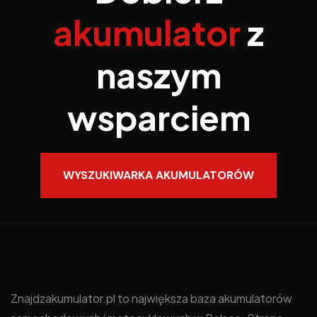
akumulator
z
naszym
wsparciem
WYSZUKIWARKA AKUMULATORÓW
Znajdzakumulator.pl to największa baza akumulatorów