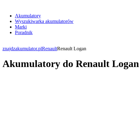
Akumulatory
Wyszukiwarka akumulatorów
Marki
Poradnik
znajdzakumulator.pl
Renault
Renault Logan
Akumulatory do Renault Logan