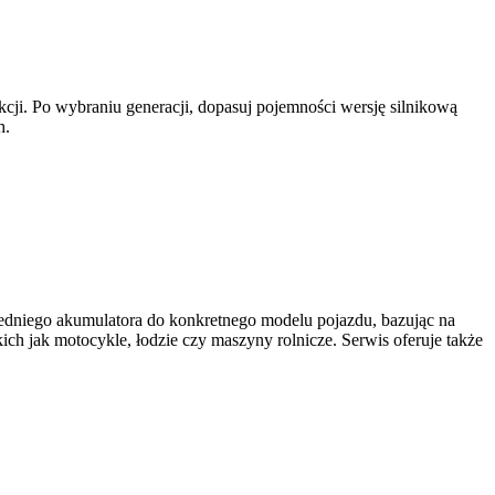
cji. Po wybraniu generacji, dopasuj pojemności wersję silnikową
h.
dniego akumulatora do konkretnego modelu pojazdu, bazując na
h jak motocykle, łodzie czy maszyny rolnicze. Serwis oferuje także