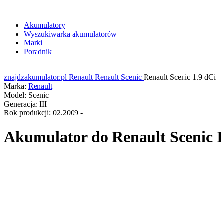
Akumulatory
Wyszukiwarka akumulatorów
Marki
Poradnik
znajdzakumulator.pl
Renault
Renault Scenic
Renault Scenic 1.9 dCi
Marka:
Renault
Model:
Scenic
Generacja:
III
Rok produkcji:
02.2009 -
Akumulator do
Renault Scenic I