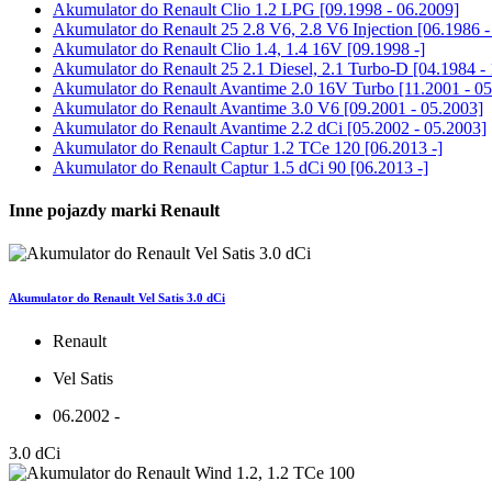
Akumulator do
Renault Clio 1.2 LPG [09.1998 - 06.2009]
Akumulator do
Renault 25 2.8 V6, 2.8 V6 Injection [06.1986 -
Akumulator do
Renault Clio 1.4, 1.4 16V [09.1998 -]
Akumulator do
Renault 25 2.1 Diesel, 2.1 Turbo-D [04.1984 -
Akumulator do
Renault Avantime 2.0 16V Turbo [11.2001 - 05
Akumulator do
Renault Avantime 3.0 V6 [09.2001 - 05.2003]
Akumulator do
Renault Avantime 2.2 dCi [05.2002 - 05.2003]
Akumulator do
Renault Captur 1.2 TCe 120 [06.2013 -]
Akumulator do
Renault Captur 1.5 dCi 90 [06.2013 -]
Inne pojazdy marki Renault
Akumulator do Renault Vel Satis 3.0 dCi
Renault
Vel Satis
06.2002 -
3.0 dCi