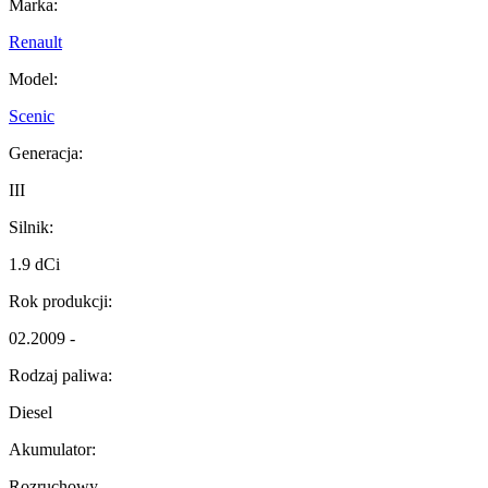
Marka:
Renault
Model:
Scenic
Generacja:
III
Silnik:
1.9 dCi
Rok produkcji:
02.2009 -
Rodzaj paliwa:
Diesel
Akumulator:
Rozruchowy