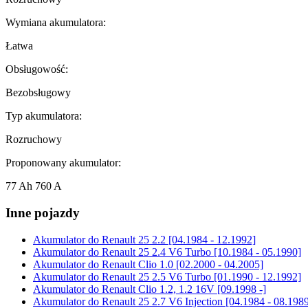
Wymiana akumulatora:
Łatwa
Obsługowość:
Bezobsługowy
Typ akumulatora:
Rozruchowy
Proponowany akumulator:
77 Ah 760 A
Inne pojazdy
Akumulator do
Renault 25 2.2 [04.1984 - 12.1992]
Akumulator do
Renault 25 2.4 V6 Turbo [10.1984 - 05.1990]
Akumulator do
Renault Clio 1.0 [02.2000 - 04.2005]
Akumulator do
Renault 25 2.5 V6 Turbo [01.1990 - 12.1992]
Akumulator do
Renault Clio 1.2, 1.2 16V [09.1998 -]
Akumulator do
Renault 25 2.7 V6 Injection [04.1984 - 08.198