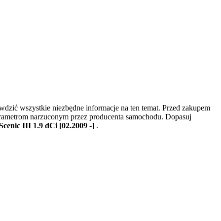
dzić wszystkie niezbędne informacje na ten temat. Przed zakupem
parametrom narzuconym przez producenta samochodu. Dopasuj
Scenic III 1.9 dCi [02.2009 -]
.