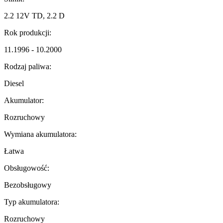
2.2 12V TD, 2.2 D
Rok produkcji:
11.1996 - 10.2000
Rodzaj paliwa:
Diesel
Akumulator:
Rozruchowy
Wymiana akumulatora:
Łatwa
Obsługowość:
Bezobsługowy
Typ akumulatora:
Rozruchowy