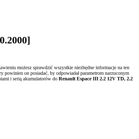
10.2000]
awieniu możesz sprawdzić wszystkie niezbędne informacje na ten
try powinien on posiadać, by odpowiadał parametrom narzuconym
ntami i serią akumulatorów do
Renault Espace III 2.2 12V TD, 2.2