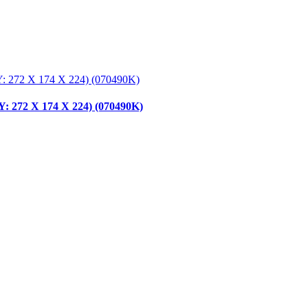
272 X 174 X 224) (070490K)