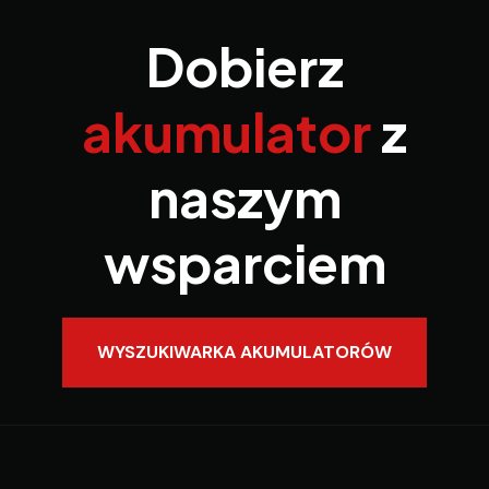
Dobierz
akumulator
z
naszym
wsparciem
WYSZUKIWARKA AKUMULATORÓW