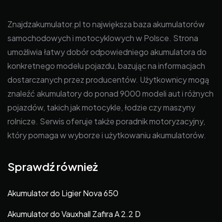
Znajdzakumulator.pl to największa baza akumulatorów
samochodowych i motocyklowych w Polsce. Strona
umożliwia łatwy dobór odpowiedniego akumulatora do
konkretnego modelu pojazdu, bazując na informacjach
dostarczanych przez producentów. Użytkownicy mogą
znaleźć akumulatory do ponad 9000 modeli aut i różnych
pojazdów, takich jak motocykle, łodzie czy maszyny
rolnicze. Serwis oferuje także poradnik motoryzacyjny,
który pomaga w wyborze i użytkowaniu akumulatorów.
Sprawdź również
Akumulator do Ligier Nova 650
Akumulator do Vauxhall Zafira A 2.2 D