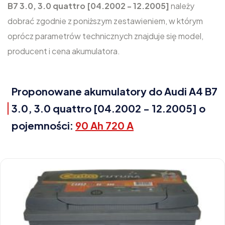
B7 3.0, 3.0 quattro [04.2002 - 12.2005]
należy
dobrać zgodnie z poniższym zestawieniem, w którym
oprócz parametrów technicznych znajduje się model,
producent i cena akumulatora.
Proponowane akumulatory do Audi A4 B7
3.0, 3.0 quattro [04.2002 - 12.2005] o
pojemności:
90 Ah 720 A