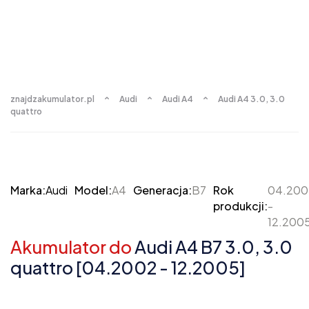
znajdzakumulator.pl
Audi
Audi A4
Audi A4 3.0, 3.0
quattro
Marka:
Audi
Model:
A4
Generacja:
B7
Rok
04.200
produkcji:
-
12.200
Akumulator do
Audi A4 B7 3.0, 3.0
quattro [04.2002 - 12.2005]