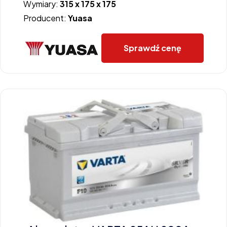
Wymiary:
315 x 175 x 175
Producent:
Yuasa
Sprawdź cenę