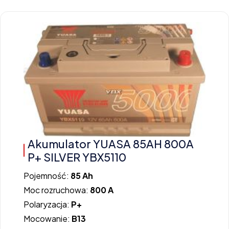
Akumulator YUASA 85AH 800A
P+ SILVER YBX5110
Pojemność:
85 Ah
Moc rozruchowa:
800 A
Polaryzacja:
P+
Mocowanie:
B13