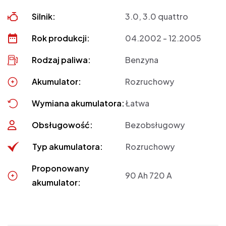
Silnik:
3.0, 3.0 quattro
Rok produkcji:
04.2002 - 12.2005
Rodzaj paliwa:
Benzyna
Akumulator:
Rozruchowy
Wymiana akumulatora:
Łatwa
Obsługowość:
Bezobsługowy
Typ akumulatora:
Rozruchowy
Proponowany
90 Ah 720 A
akumulator: