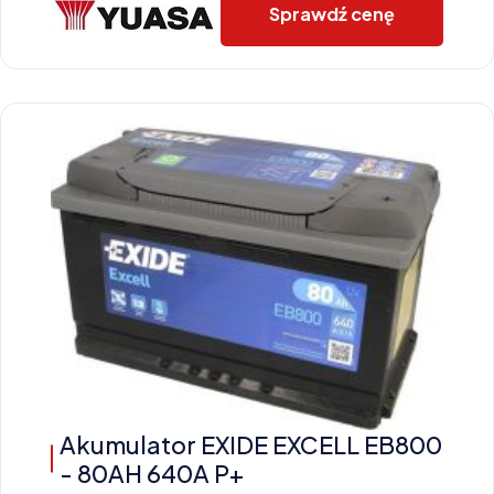
Sprawdź cenę
Akumulator EXIDE EXCELL EB800
- 80AH 640A P+