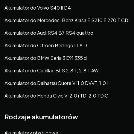
Akumulator do Volvo S40 II D4
Akumulator do Mercedes-Benz Klasa E S210 E 270 T CDI
Akumulator do Audi RS4 B7 RS4 quattro
Akumulator do Citroen Berlingo I 1.8 D
Akumulator do BMW Seria 3 E91 335 d
Akumulator do Cadillac BLS 2.8 T, 2.8 T AW
Akumulator do Daihatsu Cuore VI 1.0 DVVT, 1.0 i
Akumulator do Honda Civic VI 2.0 i TD, 2.0 TDiC
Rodzaje akumulatorów
Akumulatory obsługowe