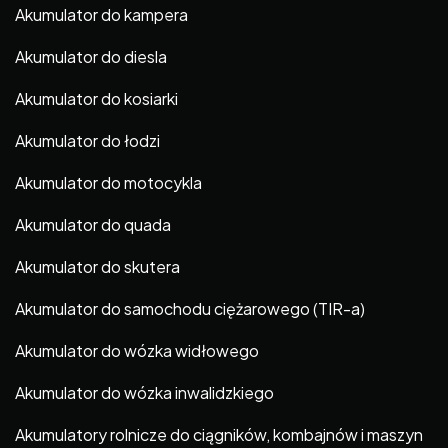
Akumulator do kampera
Akumulator do diesla
Akumulator do kosiarki
Akumulator do łodzi
Akumulator do motocykla
Akumulator do quada
Akumulator do skutera
Akumulator do samochodu ciężarowego (TIR-a)
Akumulator do wózka widłowego
Akumulator do wózka inwalidzkiego
Akumulatory rolnicze do ciągników, kombajnów i maszyn