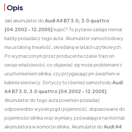
Opis
Jaki akumulator do
Audi A4 B7 3.0, 3.0 quattro
[04.2002 - 12.2005]
kupić? To pytanie zadaje niemal
każdy posiadacz tego auta. Akumulator samochodowy
ma ustaloną trwałość, określaną w latach użytkowych.
Po wyznaczonym przez producenta czasie traci on
swoje właściwości, co objawiać się może problemami z
uruchomieniem silnika, czy przygasającym światłem w
kabinie kierowcy. Dotyczy to również samochodu
Audi
A4 B7 3.0, 3.0 quattro [04.2002 - 12.2005]
.
Akumulator do tego auta powinien posiadać
odpowiednio wysoki prąd i pojemność, dopasowane do
pojemności silnika oraz wymiary, pozwalające na montaż
akumulatora w komorze silnika. Akumulator do
Audi A4