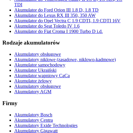
TDI
Akumulator do Ford Orion III 1.8 D, 1.8 TD
Akumulator do Lexus RX III 350, 350 AW
Akumulator do Opel Vectra C 1.9 CDTI, 1.9 CDTI 16V
Akumulator do Seat Toledo IV 1.6
Akumulator do Fiat Croma I 1900 Turbo D i.d.
Rodzaje akumulatorów
Akumulatory obsługowe
Akumulatory niklowe (zasadowe, niklowo-kadmowe)
Akumulator samochodowy
Akumulator Ukraiński
Akumulator wapniowy CaCa
Akumulator żelowy
Akumulatory obsługowe
Akumulatory AGM
Firmy
Akumulatory Bosch
Akumulatory Centra
Akumulatory Exide Technologies
Akumulatory Gigawatt