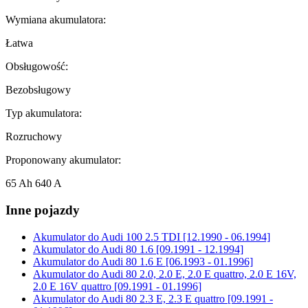
Wymiana akumulatora:
Łatwa
Obsługowość:
Bezobsługowy
Typ akumulatora:
Rozruchowy
Proponowany akumulator:
65 Ah 640 A
Inne pojazdy
Akumulator do
Audi 100 2.5 TDI [12.1990 - 06.1994]
Akumulator do
Audi 80 1.6 [09.1991 - 12.1994]
Akumulator do
Audi 80 1.6 E [06.1993 - 01.1996]
Akumulator do
Audi 80 2.0, 2.0 E, 2.0 E quattro, 2.0 E 16V,
2.0 E 16V quattro [09.1991 - 01.1996]
Akumulator do
Audi 80 2.3 E, 2.3 E quattro [09.1991 -