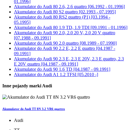
01.1996]
Akumulator do
Audi 80 2.6, 2.6 quattro [06.1992 - 01.1996]
Akumulator do
Audi 80 S2 quattro [02.1993 - 07.1995]
Akumulator do
Audi 80 RS2 quattro (P1) [03.1994 -
05.1995]
Akumulator do
Audi 80 1.9 TD, 1.9 TDI [09.1991 - 01.1996]
Akumulator do
Audi 90 2.0, 2.0 20 V, 2.0 20 V quattro
[07.1988 - 09.1991]
Akumulator do
Audi 90 2.0 quattro [08.1989 - 07.1990]
Akumulator do
Audi 90 2.2 E, 2.2 E quattro [04.1987 -
09.1991]
Akumulator do
Audi 90 2.3 E, 2.3 E 20V, 2.3 E quattro, 2.3
E 20V quattro [04.1987 - 09.1991]
Akumulator do
Audi 90 1.6 TD [04.1987 - 09.1991]
Akumulator do
Audi A1 1.2 TFSI [05.2010 -]
Inne pojazdy marki Audi
Akumulator do Audi TT 8N 3.2 VR6 quattro
Audi