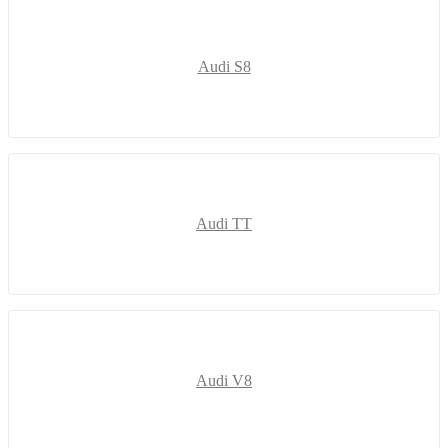
Audi S8
Audi TT
Audi V8