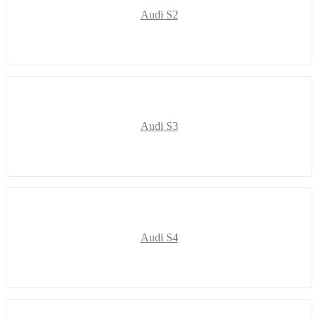
Audi S2
Audi S3
Audi S4