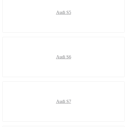
Audi S5
Audi S6
Audi S7