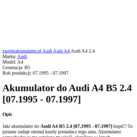
znajdzakumulator.pl
Audi
Audi A4
Audi A4 2.4
Marka:
Audi
Model:
A4
Generacja:
B5
Rok produkcji:
07.1995 - 07.1997
Akumulator do
Audi A4 B5 2.4
[07.1995 - 07.1997]
Opis
Jaki akumulator do
Audi A4 B5 2.4 [07.1995 - 07.1997]
kupić? To
pytanie zadaje niemal każdy posiadacz tego auta. Akumulator