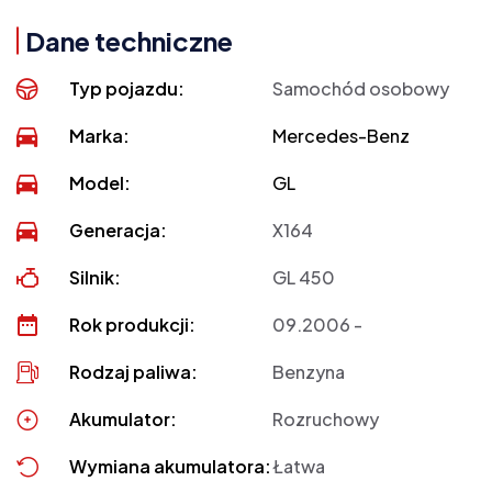
Dane techniczne
Typ pojazdu:
Samochód osobowy
Marka:
Mercedes-Benz
Model:
GL
Generacja:
X164
Silnik:
GL 450
Rok produkcji:
09.2006 -
Rodzaj paliwa:
Benzyna
Akumulator:
Rozruchowy
Wymiana akumulatora:
Łatwa