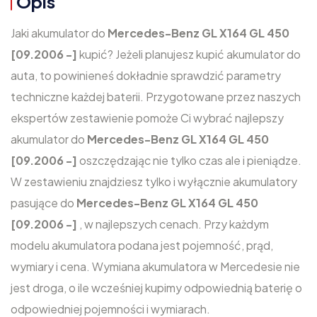
Opis
Jaki akumulator do
Mercedes-Benz GL X164 GL 450
[09.2006 -]
kupić? Jeżeli planujesz kupić akumulator do
auta, to powinieneś dokładnie sprawdzić parametry
techniczne każdej baterii. Przygotowane przez naszych
ekspertów zestawienie pomoże Ci wybrać najlepszy
akumulator do
Mercedes-Benz GL X164 GL 450
[09.2006 -]
oszczędzając nie tylko czas ale i pieniądze.
W zestawieniu znajdziesz tylko i wyłącznie akumulatory
pasujące do
Mercedes-Benz GL X164 GL 450
[09.2006 -]
, w najlepszych cenach. Przy każdym
modelu akumulatora podana jest pojemność, prąd,
wymiary i cena. Wymiana akumulatora w Mercedesie nie
jest droga, o ile wcześniej kupimy odpowiednią baterię o
odpowiedniej pojemności i wymiarach.