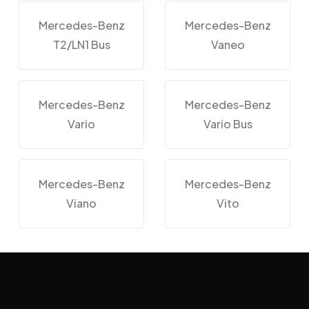
Mercedes-Benz
Mercedes-Benz
T2/LN1 Bus
Vaneo
Mercedes-Benz
Mercedes-Benz
Vario
Vario Bus
Mercedes-Benz
Mercedes-Benz
Viano
Vito