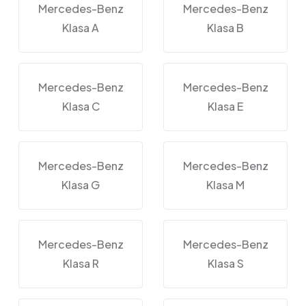
Mercedes-Benz
Mercedes-Benz
Klasa A
Klasa B
Mercedes-Benz
Mercedes-Benz
Klasa C
Klasa E
Mercedes-Benz
Mercedes-Benz
Klasa G
Klasa M
Mercedes-Benz
Mercedes-Benz
Klasa R
Klasa S