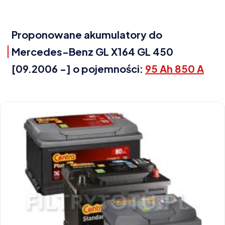
Proponowane akumulatory do
Mercedes-Benz GL X164 GL 450
[09.2006 -] o pojemności:
95 Ah 850 A