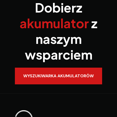
Dobierz
akumulator
z
naszym
wsparciem
WYSZUKIWARKA AKUMULATORÓW