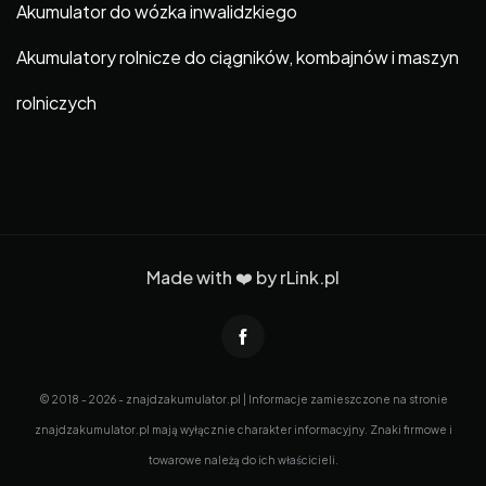
Akumulator do wózka inwalidzkiego
Akumulatory rolnicze do ciągników, kombajnów i maszyn
rolniczych
Made with ❤️ by
rLink.pl
© 2018 - 2026 - znajdzakumulator.pl | Informacje zamieszczone na stronie
znajdzakumulator.pl mają wyłącznie charakter informacyjny. Znaki firmowe i
towarowe należą do ich właścicieli.