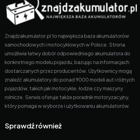
Znajdzakumulator.pl to największa baza akumulatorów
samochodowych i motocyklowych w Polsce. Strona
umożliwia łatwy dobór odpowiedniego akumulatora do
konkretnego modelu pojazdu, bazując na informacjach
dostarczanych przez producentów. Użytkownicy mogą
znaleźć akumulatory do ponad 9000 modeli aut i różnych
pojazdów, takich jak motocykle, łodzie czy maszyny
rolnicze. Serwis oferuje także poradnik motoryzacyjny,
który pomaga w wyborze i użytkowaniu akumulatorów.
Sprawdź również