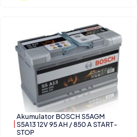
Akumulator BOSCH S5AGM
S5A13 12V 95 AH / 850 A START-
STOP