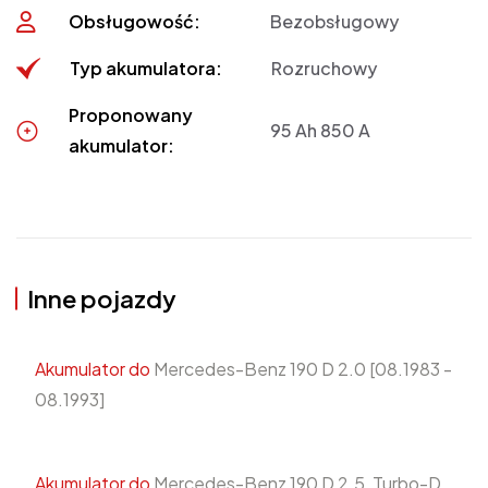
Obsługowość:
Bezobsługowy
Typ akumulatora:
Rozruchowy
Proponowany
95 Ah 850 A
akumulator:
Inne pojazdy
Akumulator do
Mercedes-Benz 190 D 2.0 [08.1983 -
08.1993]
Akumulator do
Mercedes-Benz 190 D 2.5, Turbo-D