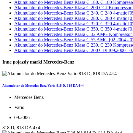
Akumulator do
Mercedes-Benz Klasa C 180, C 180 Kompressor
Akumulator do
Mercedes-Benz Klasa C 200 CGI Kompressor, 
Akumulator do
Mercedes-Benz Klasa C 240, C 240 4-matic [0
Akumulator do
Mercedes-Benz Klasa C 280, C 280 4-matic [0
Akumulator do
Mercedes-Benz Klasa C 320, C 320 4-matic [0
Akumulator do
Mercedes-Benz Klasa C 350, C 350 4-matic [0
Akumulator do
Mercedes-Benz Klasa C 32 AMG Kompressor [
Akumulator do
Mercedes-Benz Klasa C 55 AMG [02.2004 - 0
Akumulator do
Mercedes-Benz Klasa C 230, C 230 Kompressor
Akumulator do
Mercedes-Benz Klasa C 200 CDI [09.2000 - 0
Inne pojazdy marki Mercedes-Benz
Akumulator do Mercedes-Benz Vario 818 D, 818 DA 4×4
Mercedes-Benz
Vario
09.2006 -
818 D, 818 DA 4x4