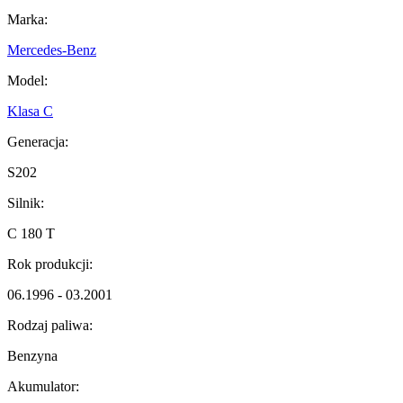
Marka:
Mercedes-Benz
Model:
Klasa C
Generacja:
S202
Silnik:
C 180 T
Rok produkcji:
06.1996 - 03.2001
Rodzaj paliwa:
Benzyna
Akumulator: