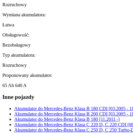
Rozruchowy
Wymiana akumulatora:
Łatwa
Obsługowość:
Bezobsługowy
Typ akumulatora:
Rozruchowy
Proponowany akumulator:
65 Ah 640 A
Inne pojazdy
Akumulator do
Mercedes-Benz Klasa B 180 CDI [03.2005 - 1
Akumulator do
Mercedes-Benz Klasa B 200 CDI [03.2005 - 1
Akumulator do
Mercedes-Benz Klasa B 180 [11.2011 -]
Akumulator do
Mercedes-Benz Klasa C 220 D, C 220 CDI [08
Akumulator do
Mercedes-Benz Klasa C 250 D, C 250 Turbo-D