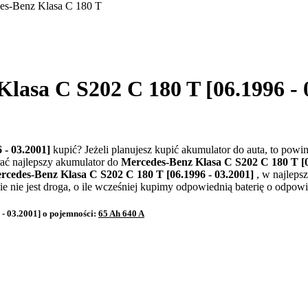
es-Benz Klasa C 180 T
lasa C S202 C 180 T [06.1996 - 
 - 03.2001]
kupić? Jeżeli planujesz kupić akumulator do auta, to powi
ać najlepszy akumulator do
Mercedes-Benz Klasa C S202 C 180 T [0
rcedes-Benz Klasa C S202 C 180 T [06.1996 - 03.2001]
, w najleps
 nie jest droga, o ile wcześniej kupimy odpowiednią baterię o odpowi
- 03.2001] o pojemności:
65 Ah 640 A