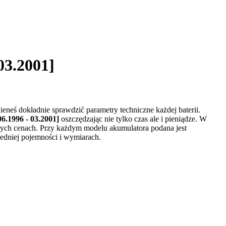
03.2001]
nieneś dokładnie sprawdzić parametry techniczne każdej baterii.
6.1996 - 03.2001]
oszczędzając nie tylko czas ale i pieniądze. W
zych cenach. Przy każdym modelu akumulatora podana jest
edniej pojemności i wymiarach.