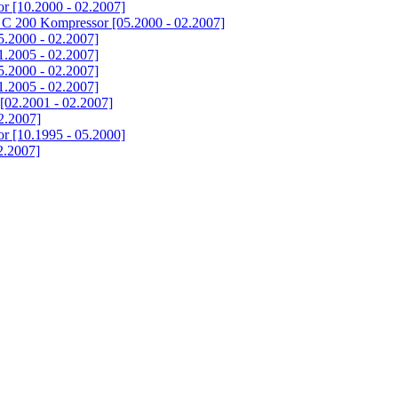
 [10.2000 - 02.2007]
C 200 Kompressor [05.2000 - 02.2007]
5.2000 - 02.2007]
1.2005 - 02.2007]
5.2000 - 02.2007]
1.2005 - 02.2007]
02.2001 - 02.2007]
2.2007]
 [10.1995 - 05.2000]
2.2007]