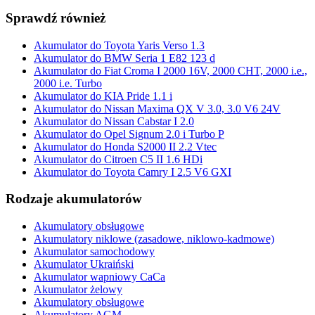
Sprawdź również
Akumulator do Toyota Yaris Verso 1.3
Akumulator do BMW Seria 1 E82 123 d
Akumulator do Fiat Croma I 2000 16V, 2000 CHT, 2000 i.e.,
2000 i.e. Turbo
Akumulator do KIA Pride 1.1 i
Akumulator do Nissan Maxima QX V 3.0, 3.0 V6 24V
Akumulator do Nissan Cabstar I 2.0
Akumulator do Opel Signum 2.0 i Turbo P
Akumulator do Honda S2000 II 2.2 Vtec
Akumulator do Citroen C5 II 1.6 HDi
Akumulator do Toyota Camry I 2.5 V6 GXI
Rodzaje akumulatorów
Akumulatory obsługowe
Akumulatory niklowe (zasadowe, niklowo-kadmowe)
Akumulator samochodowy
Akumulator Ukraiński
Akumulator wapniowy CaCa
Akumulator żelowy
Akumulatory obsługowe
Akumulatory AGM