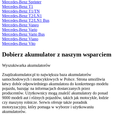
Mercedes-Benz Sprinter
Mercedes-Benz T1
Mercedes-Benz T1/TN
Mercedes-Benz T2/LN1
Mercedes-Benz T2/LN1 Bus
Mercedes-Benz Vaneo
Mercedes-Benz Vario
Mercedes-Benz Vario Bus
Mercedes-Benz Viano
Mercedes-Benz Vito
Dobierz
akumulator
z naszym wsparciem
Wyszukiwarka akumulatorów
Znajdzakumulator.pl to największa baza akumulatorów
samochodowych i motocyklowych w Polsce. Strona umożliwia
łatwy dobór odpowiedniego akumulatora do konkretnego modelu
pojazdu, bazując na informacjach dostarczanych przez
producentów. Użytkownicy mogą znaleźć akumulatory do ponad
9000 modeli aut i różnych pojazdów, takich jak motocykle, łodzie
czy maszyny rolnicze. Serwis oferuje także poradnik
motoryzacyjny, który pomaga w wyborze i użytkowaniu
akumulatorów.