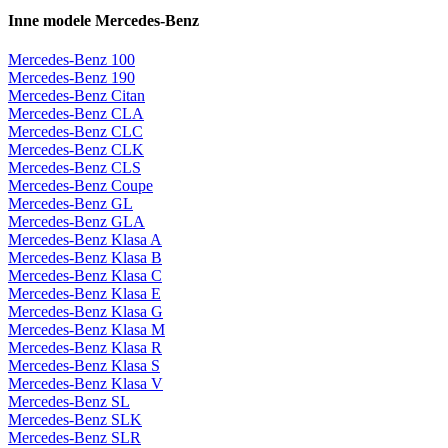
Inne modele Mercedes-Benz
Mercedes-Benz 100
Mercedes-Benz 190
Mercedes-Benz Citan
Mercedes-Benz CLA
Mercedes-Benz CLC
Mercedes-Benz CLK
Mercedes-Benz CLS
Mercedes-Benz Coupe
Mercedes-Benz GL
Mercedes-Benz GLA
Mercedes-Benz Klasa A
Mercedes-Benz Klasa B
Mercedes-Benz Klasa C
Mercedes-Benz Klasa E
Mercedes-Benz Klasa G
Mercedes-Benz Klasa M
Mercedes-Benz Klasa R
Mercedes-Benz Klasa S
Mercedes-Benz Klasa V
Mercedes-Benz SL
Mercedes-Benz SLK
Mercedes-Benz SLR