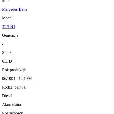
Marka:
Mercedes-Benz
Model:
T2/LN1
Generacja:
-
Silnik:
611 D
Rok produkcji:
06.1994 - 12.1994
Rodzaj paliwa:
Diesel
Akumulator:
Rozruchowy