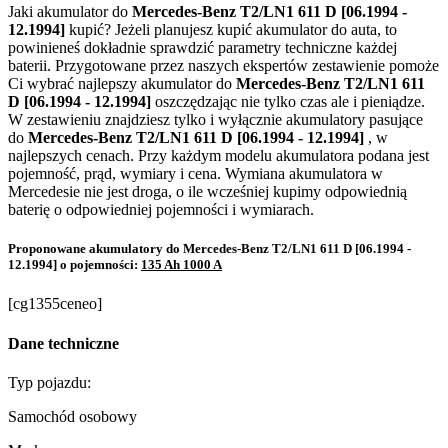
Jaki akumulator do
Mercedes-Benz T2/LN1 611 D [06.1994 -
12.1994]
kupić? Jeżeli planujesz kupić akumulator do auta, to
powinieneś dokładnie sprawdzić parametry techniczne każdej
baterii. Przygotowane przez naszych ekspertów zestawienie pomoże
Ci wybrać najlepszy akumulator do
Mercedes-Benz T2/LN1 611
D [06.1994 - 12.1994]
oszczędzając nie tylko czas ale i pieniądze.
W zestawieniu znajdziesz tylko i wyłącznie akumulatory pasujące
do
Mercedes-Benz T2/LN1 611 D [06.1994 - 12.1994]
, w
najlepszych cenach. Przy każdym modelu akumulatora podana jest
pojemność, prąd, wymiary i cena. Wymiana akumulatora w
Mercedesie nie jest droga, o ile wcześniej kupimy odpowiednią
baterię o odpowiedniej pojemności i wymiarach.
Proponowane akumulatory do Mercedes-Benz T2/LN1 611 D [06.1994 -
12.1994] o pojemności:
135 Ah 1000 A
[cg1355ceneo]
Dane techniczne
Typ pojazdu:
Samochód osobowy