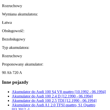
Rozruchowy
Wymiana akumulatora:
Łatwa
Obsługowość:
Bezobsługowy
Typ akumulatora:
Rozruchowy
Proponowany akumulator:
90 Ah 720 A
Inne pojazdy
Akumulator do
Audi 100 S4 V8 quattro [10.1992 - 06.1994]
Akumulator do
Audi 100 2.4 D [12.1990 - 06.1994]
Akumulator do
Audi 100 2.5 TDI [12.1990 - 06.1994]
Akumulator do
Audi A1 2.0 TFSI quattro, S1 Quattro
[03.2012 -]