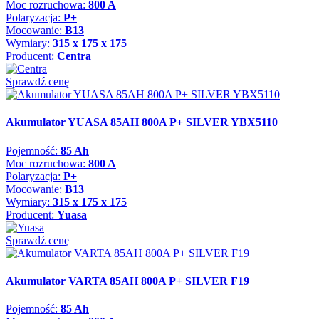
Moc rozruchowa:
800 A
Polaryzacja:
P+
Mocowanie:
B13
Wymiary:
315 x 175 x 175
Producent:
Centra
Sprawdź cenę
Akumulator YUASA 85AH 800A P+ SILVER YBX5110
Pojemność:
85 Ah
Moc rozruchowa:
800 A
Polaryzacja:
P+
Mocowanie:
B13
Wymiary:
315 x 175 x 175
Producent:
Yuasa
Sprawdź cenę
Akumulator VARTA 85AH 800A P+ SILVER F19
Pojemność:
85 Ah