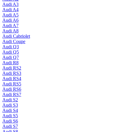
Audi A3
Audi A4
Audi A5
Audi A6
Audi A7
Audi A8
Audi Cabriolet
Audi Coupe
Audi Q3
Audi Q5
Audi Q7
Audi R8
Audi RS2
Audi RS3
Audi RS4
Audi RS5
Audi RS6
Audi RS7
Audi S2
Audi S3
Audi S4
Audi S5
Audi S6
Audi S7
Audi S8