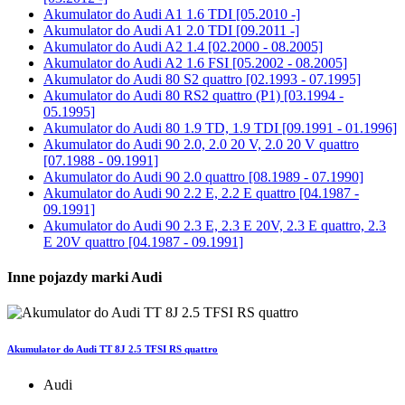
Akumulator do
Audi A1 1.6 TDI [05.2010 -]
Akumulator do
Audi A1 2.0 TDI [09.2011 -]
Akumulator do
Audi A2 1.4 [02.2000 - 08.2005]
Akumulator do
Audi A2 1.6 FSI [05.2002 - 08.2005]
Akumulator do
Audi 80 S2 quattro [02.1993 - 07.1995]
Akumulator do
Audi 80 RS2 quattro (P1) [03.1994 -
05.1995]
Akumulator do
Audi 80 1.9 TD, 1.9 TDI [09.1991 - 01.1996]
Akumulator do
Audi 90 2.0, 2.0 20 V, 2.0 20 V quattro
[07.1988 - 09.1991]
Akumulator do
Audi 90 2.0 quattro [08.1989 - 07.1990]
Akumulator do
Audi 90 2.2 E, 2.2 E quattro [04.1987 -
09.1991]
Akumulator do
Audi 90 2.3 E, 2.3 E 20V, 2.3 E quattro, 2.3
E 20V quattro [04.1987 - 09.1991]
Inne pojazdy marki Audi
Akumulator do Audi TT 8J 2.5 TFSI RS quattro
Audi