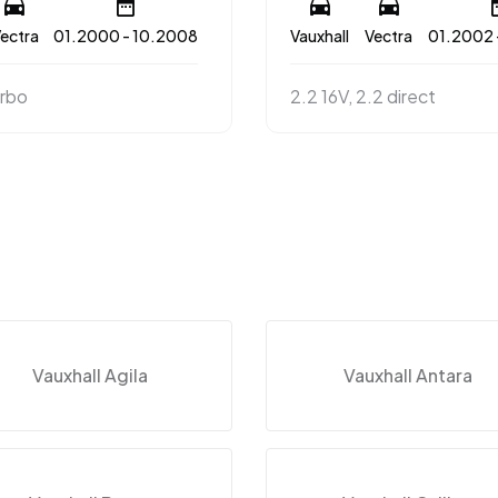
ectra
01.2000 - 10.2008
Vauxhall
Vectra
01.2002 
urbo
2.2 16V, 2.2 direct
Vauxhall Agila
Vauxhall Antara