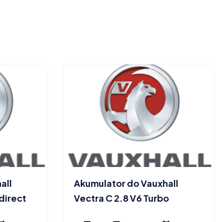
all
Akumulator do Vauxhall
 direct
Vectra C 2.8 V6 Turbo