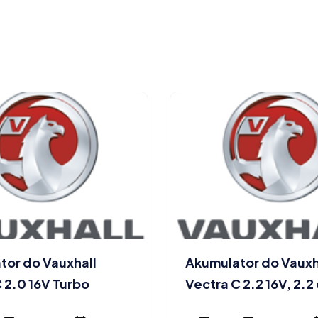
tor do Vauxhall
Akumulator do Vauxh
 2.0 16V Turbo
Vectra C 2.2 16V, 2.2