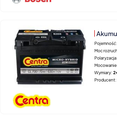
Akumu
Pojemność
Moc rozruc
Polaryzacja
Mocowanie
Wymiary:
2
Producent