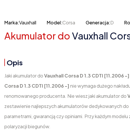
Marka:
Vauxhall
Model:
Corsa
Generacja:
D
Ro
Akumulator do
Vauxhall Cors
Opis
Jaki akumulator do
Vauxhall Corsa D 1.3 CDTI [11.2006 -
Corsa D 1.3 CDTI [11.2006 -]
nie wymaga dużego nakładu 
renomowanego producenta. Nie wiesz jaki akumulator do
V
zestawienie najlepszych akumulatorów dedykowanych do te
parametrami, gwarancją czy opiniami. Przy każdym modelu 
polaryzacji biegunów.