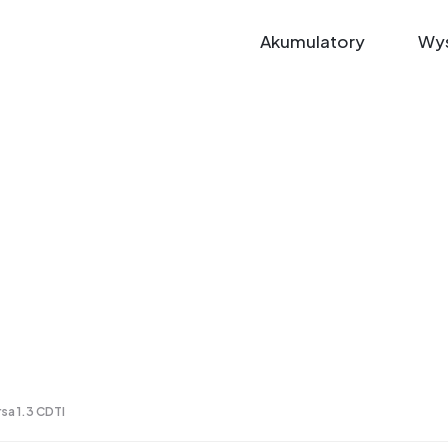
Akumulatory
Wys
rsa 1.3 CDTI