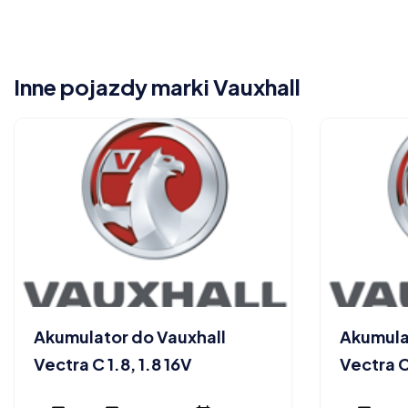
Inne pojazdy marki Vauxhall
Akumulator do Vauxhall
Akumula
Vectra C 1.8, 1.8 16V
Vectra C