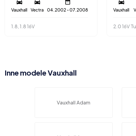
Vauxhall
Vectra
04.2002 - 07.2008
Vauxhall
V
1.8, 1.8 16V
2.0 16V T
Inne modele Vauxhall
Vauxhall Adam