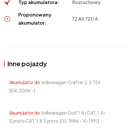
Typ akumulatora:
Rozruchowy
Proponowany
72 Ah 720 A
akumulator:
Inne pojazdy
Akumulator do
Volkswagen Crafter 2.5 TDI
[04.2006 -]
Akumulator do
Volkswagen Golf 1.8 i CAT, 1.8 i
Syncro CAT, 1.8 Syncro [02.1986 - 10.1991]