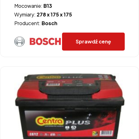
Mocowanie:
B13
Wymiary:
278 x 175 x 175
Producent:
Bosch
Sprawdź cenę