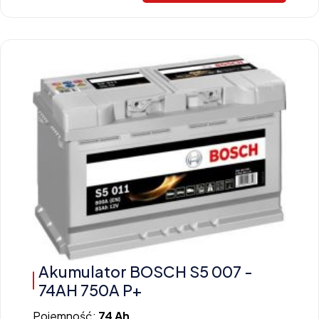
Akumulator BOSCH S5 007 -
74AH 750A P+
Pojemność:
74 Ah