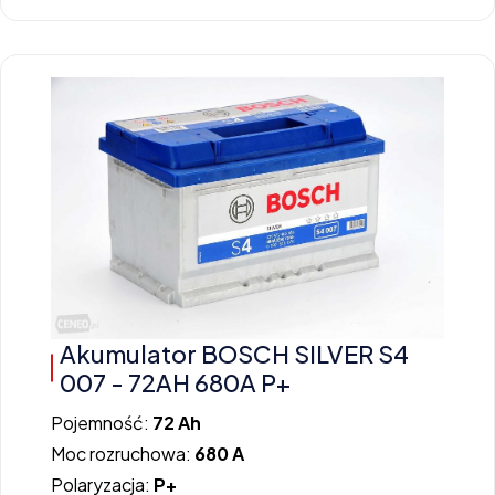
Akumulator BOSCH SILVER S4
007 - 72AH 680A P+
Pojemność:
72 Ah
Moc rozruchowa:
680 A
Polaryzacja:
P+