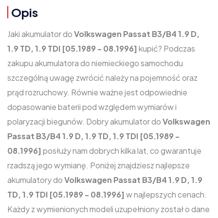
Opis
Jaki akumulator do
Volkswagen Passat B3/B4 1.9 D,
1.9 TD, 1.9 TDI [05.1989 - 08.1996]
kupić? Podczas
zakupu akumulatora do niemieckiego samochodu
szczególną uwagę zwrócić należy na pojemność oraz
prąd rozruchowy. Równie ważne jest odpowiednie
dopasowanie baterii pod względem wymiarów i
polaryzacji biegunów. Dobry akumulator do
Volkswagen
Passat B3/B4 1.9 D, 1.9 TD, 1.9 TDI [05.1989 -
08.1996]
posłuży nam dobrych kilka lat, co gwarantuje
rzadszą jego wymianę. Poniżej znajdziesz najlepsze
akumulatory do
Volkswagen Passat B3/B4 1.9 D, 1.9
TD, 1.9 TDI [05.1989 - 08.1996]
w najlepszych cenach.
Każdy z wymienionych modeli uzupełniony został o dane