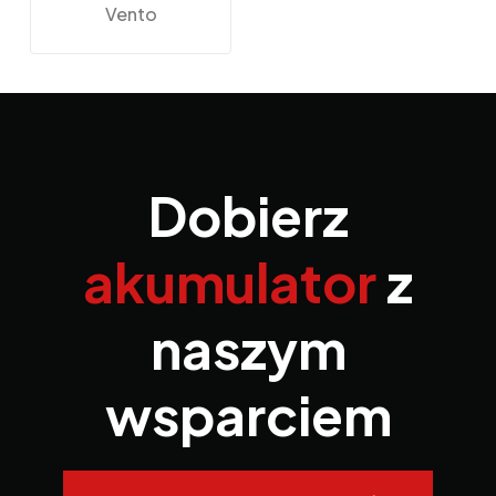
Vento
Dobierz
akumulator
z
naszym
wsparciem