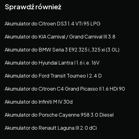
Sprawdź również
Akumulator do Citroen DS3 1.4 VTi 95 LPG
Akumulator do KIA Carnival / Grand Carnival III 3.8
Akumulator do BMW Seria 3 E92 325 i, 325 xi (3.0L)
Akumulator do Hyundai Lantra I 1.6 i.e. 16V
Akumulator do Ford Transit Tourneo I 2.4 D
Akumulator do Citroen C4 Grand Picasso II 1.6 HDi 90
Akumulator do Infiniti M IV 30d
Akumulator do Porsche Cayenne 958 3.0 Diesel
Akumulator do Renault Laguna III 2.0 dCi