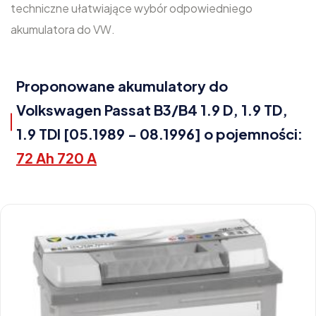
techniczne ułatwiające wybór odpowiedniego
akumulatora do VW.
Proponowane akumulatory do
Volkswagen Passat B3/B4 1.9 D, 1.9 TD,
1.9 TDI [05.1989 - 08.1996] o pojemności:
72 Ah 720 A