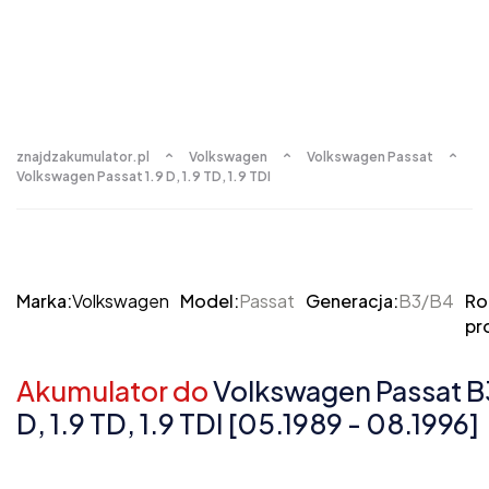
znajdzakumulator.pl
Volkswagen
Volkswagen Passat
Volkswagen Passat 1.9 D, 1.9 TD, 1.9 TDI
Marka:
Volkswagen
Model:
Passat
Generacja:
B3/B4
Ro
pr
Akumulator do
Volkswagen Passat B
D, 1.9 TD, 1.9 TDI [05.1989 - 08.1996]