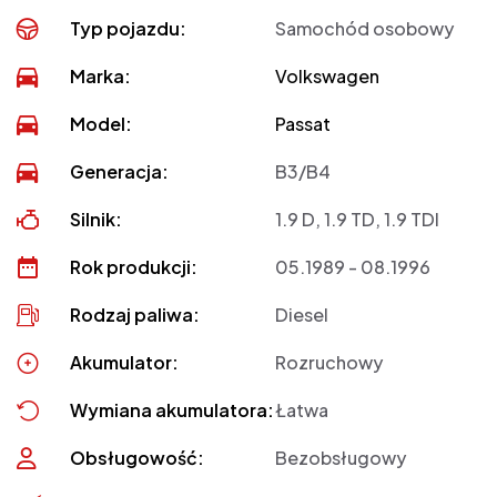
Typ pojazdu:
Samochód osobowy
Marka:
Volkswagen
Model:
Passat
Generacja:
B3/B4
Silnik:
1.9 D, 1.9 TD, 1.9 TDI
Rok produkcji:
05.1989 - 08.1996
Rodzaj paliwa:
Diesel
Akumulator:
Rozruchowy
Wymiana akumulatora:
Łatwa
Obsługowość:
Bezobsługowy