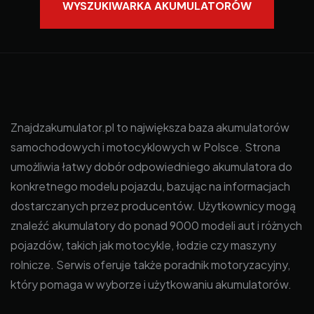
WYSZUKIWARKA AKUMULATORÓW
Znajdzakumulator.pl to największa baza akumulatorów
samochodowych i motocyklowych w Polsce. Strona
umożliwia łatwy dobór odpowiedniego akumulatora do
konkretnego modelu pojazdu, bazując na informacjach
dostarczanych przez producentów. Użytkownicy mogą
znaleźć akumulatory do ponad 9000 modeli aut i różnych
pojazdów, takich jak motocykle, łodzie czy maszyny
rolnicze. Serwis oferuje także poradnik motoryzacyjny,
który pomaga w wyborze i użytkowaniu akumulatorów.