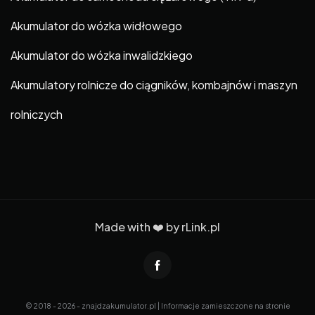
Akumulator do wózka widłowego
Akumulator do wózka inwalidzkiego
Akumulatory rolnicze do ciągników, kombajnów i maszyn
rolniczych
Made with ❤️ by
rLink.pl
© 2018 - 2026 - znajdzakumulator.pl | Informacje zamieszczone na stronie