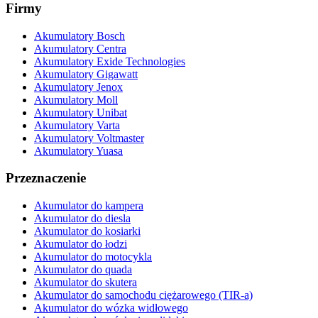
Firmy
Akumulatory Bosch
Akumulatory Centra
Akumulatory Exide Technologies
Akumulatory Gigawatt
Akumulatory Jenox
Akumulatory Moll
Akumulatory Unibat
Akumulatory Varta
Akumulatory Voltmaster
Akumulatory Yuasa
Przeznaczenie
Akumulator do kampera
Akumulator do diesla
Akumulator do kosiarki
Akumulator do łodzi
Akumulator do motocykla
Akumulator do quada
Akumulator do skutera
Akumulator do samochodu ciężarowego (TIR-a)
Akumulator do wózka widłowego