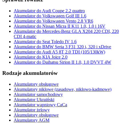
Akumulator do Audi Coupe 2.2 quattro
Akumulator do Volkswagen Golf III 1.6
Akumulator do Volkswagen Vento 2.8 VR6
Akumulator do Nissan Micra II K11 1.0, 1.0 i 16V
Akumulator do Mercedes-Benz GLA X204 220 CDI, 220
CDI 4-matic
Akumulator do Seat Toledo IV 1.6
Akumulator do BMW Seria 3 F31 320 i, 320 i xDrive
Akumulator do Audi A5 8T 2.0 TDI (105/130kW)
Akumulator do KIA Joice 2.0
Akumulator do Daihatsu Sirion II 1.0, 1.0 DVVT 4W
Rodzaje akumulatorów
Akumulatory obsługowe
Akumulatory niklowe (zasadowe, niklowo-kadmowe)
Akumulator samochodowy
Akumulator Ukraiński
Akumulator wapniowy CaCa
Akumulator żelowy
Akumulatory obsługowe
Akumulatory AGM