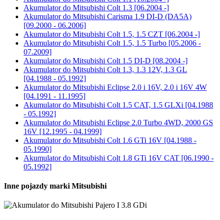
Akumulator do
Mitsubishi Colt 1.3 [06.2004 -]
Akumulator do
Mitsubishi Carisma 1.9 DI-D (DA5A)
[09.2000 - 06.2006]
Akumulator do
Mitsubishi Colt 1.5, 1.5 CZT [06.2004 -]
Akumulator do
Mitsubishi Colt 1.5, 1.5 Turbo [05.2006 -
07.2009]
Akumulator do
Mitsubishi Colt 1.5 DI-D [08.2004 -]
Akumulator do
Mitsubishi Colt 1.3, 1.3 12V, 1.3 GL
[04.1988 - 05.1992]
Akumulator do
Mitsubishi Eclipse 2.0 i 16V, 2.0 i 16V 4W
[04.1991 - 11.1995]
Akumulator do
Mitsubishi Colt 1.5 CAT, 1.5 GLXi [04.1988
- 05.1992]
Akumulator do
Mitsubishi Eclipse 2.0 Turbo 4WD, 2000 GS
16V [12.1995 - 04.1999]
Akumulator do
Mitsubishi Colt 1.6 GTi 16V [04.1988 -
05.1990]
Akumulator do
Mitsubishi Colt 1.8 GTi 16V CAT [06.1990 -
05.1992]
Inne pojazdy marki Mitsubishi