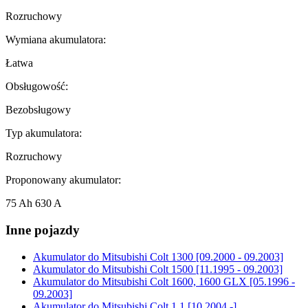
Rozruchowy
Wymiana akumulatora:
Łatwa
Obsługowość:
Bezobsługowy
Typ akumulatora:
Rozruchowy
Proponowany akumulator:
75 Ah 630 A
Inne pojazdy
Akumulator do
Mitsubishi Colt 1300 [09.2000 - 09.2003]
Akumulator do
Mitsubishi Colt 1500 [11.1995 - 09.2003]
Akumulator do
Mitsubishi Colt 1600, 1600 GLX [05.1996 -
09.2003]
Akumulator do
Mitsubishi Colt 1.1 [10.2004 -]