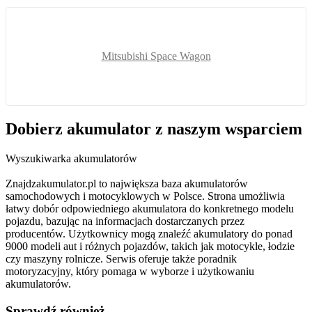
Mitsubishi Space Wagon
Dobierz
akumulator
z naszym wsparciem
Wyszukiwarka akumulatorów
Znajdzakumulator.pl to największa baza akumulatorów
samochodowych i motocyklowych w Polsce. Strona umożliwia
łatwy dobór odpowiedniego akumulatora do konkretnego modelu
pojazdu, bazując na informacjach dostarczanych przez
producentów. Użytkownicy mogą znaleźć akumulatory do ponad
9000 modeli aut i różnych pojazdów, takich jak motocykle, łodzie
czy maszyny rolnicze. Serwis oferuje także poradnik
motoryzacyjny, który pomaga w wyborze i użytkowaniu
akumulatorów.
Sprawdź również