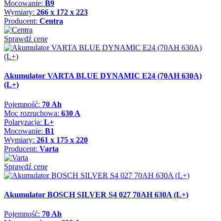
Mocowanie:
B9
Wymiary:
266 x 172 x 223
Producent:
Centra
Sprawdź cenę
Akumulator VARTA BLUE DYNAMIC E24 (70AH 630A)
(L+)
Pojemność:
70 Ah
Moc rozruchowa:
630 A
Polaryzacja:
L+
Mocowanie:
B1
Wymiary:
261 x 175 x 220
Producent:
Varta
Sprawdź cenę
Akumulator BOSCH SILVER S4 027 70AH 630A (L+)
Pojemność:
70 Ah