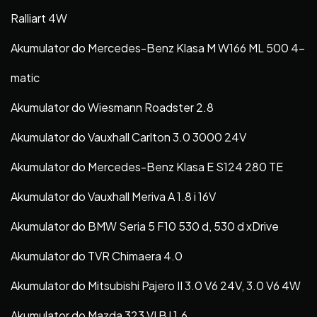
Ralliart 4W
Akumulator do Mercedes-Benz Klasa M W166 ML 500 4-
matic
Akumulator do Wiesmann Roadster 2.8
Akumulator do Vauxhall Carlton 3.0 3000 24V
Akumulator do Mercedes-Benz Klasa E S124 280 TE
Akumulator do Vauxhall Meriva A 1.8 i 16V
Akumulator do BMW Seria 5 F10 530 d, 530 d xDrive
Akumulator do TVR Chimaera 4.0
Akumulator do Mitsubishi Pajero II 3.0 V6 24V, 3.0 V6 4W
Akumulator do Mazda 323 VI BJ 1.6