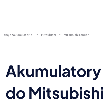
znajdzakumulator.pl
Mitsubishi
Mitsubishi Lancer
Akumulatory
do Mitsubishi