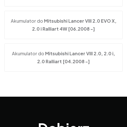
Akumulator do
Mitsubishi Lancer VIII 2.0 EVO X,
2.0 i Ralliart 4W [06.2008 -]
Akumulator do
Mitsubishi Lancer VIII 2.0, 2.0 i,
2.0 Ralliart [04.2008 -]