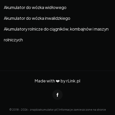
Akumulator do wózka widłowego
Akumulator do wózka inwalidzkiego
Akumulatory rolnicze do ciągników, kombajnów i maszyn
rolniczych
Made with ❤️ by
rLink.pl
© 2018 - 2026 - znajdzakumulator.pl | Informacje zamieszczone na stronie