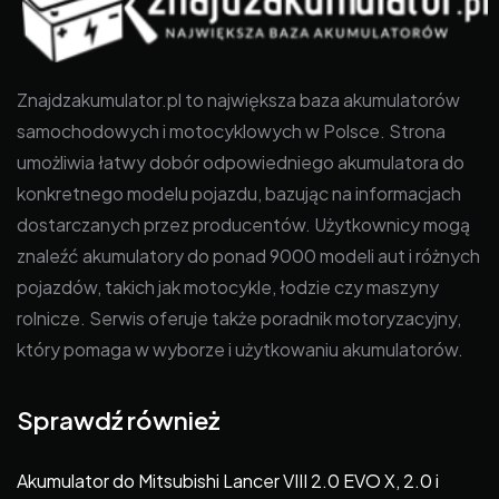
Znajdzakumulator.pl to największa baza akumulatorów
samochodowych i motocyklowych w Polsce. Strona
umożliwia łatwy dobór odpowiedniego akumulatora do
konkretnego modelu pojazdu, bazując na informacjach
dostarczanych przez producentów. Użytkownicy mogą
znaleźć akumulatory do ponad 9000 modeli aut i różnych
pojazdów, takich jak motocykle, łodzie czy maszyny
rolnicze. Serwis oferuje także poradnik motoryzacyjny,
który pomaga w wyborze i użytkowaniu akumulatorów.
Sprawdź również
Akumulator do Mitsubishi Lancer VIII 2.0 EVO X, 2.0 i