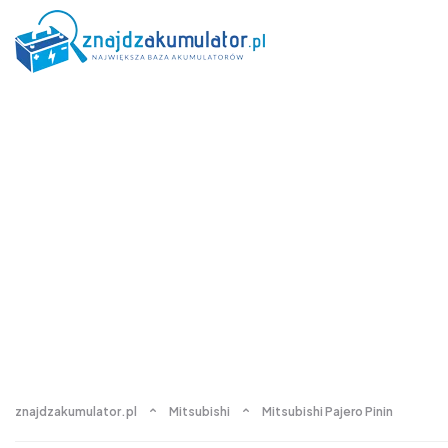
znajdzakumulator.pl
Mitsubishi
Mitsubishi Pajero Pinin