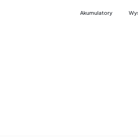
Akumulatory
Wys