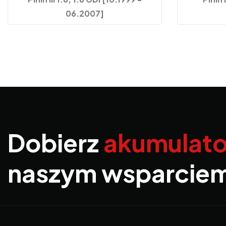
06.2007]
Dobierz
akumulato
naszym wsparcie