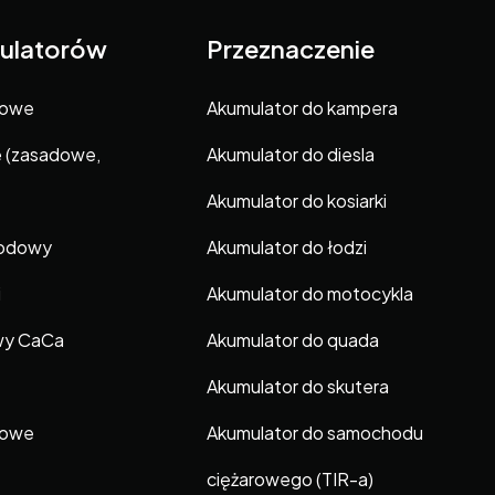
ulatorów
Przeznaczenie
gowe
Akumulator do kampera
e (zasadowe,
Akumulator do diesla
Akumulator do kosiarki
hodowy
Akumulator do łodzi
i
Akumulator do motocykla
wy CaCa
Akumulator do quada
Akumulator do skutera
gowe
Akumulator do samochodu
ciężarowego (TIR-a)