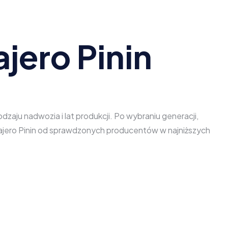
jero Pinin
zaju nadwozia i lat produkcji. Po wybraniu generacji,
 Pajero Pinin od sprawdzonych producentów w najniższych