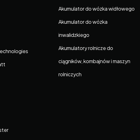
Akumulator do wózka widłowego
Akumulator do wózka
inwalidzkiego
Akumulatory rolnicze do
Technologies
ciągników, kombajnów i maszyn
att
rolniczych
ster