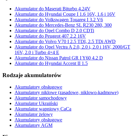
Akumulator do Maserati Biturbo 4.24V
Akumulator do Hyundai Coupe I 1.6 16V, 1.6 i 16V
Akumulator do Volkswagen Touareg I 3.2 V6
Akumulator do Mercedes-Benz SL R230 280, 300
Akumulator do Opel Combo D 2.0 CDTi
Akumulator do Peugeot 407 2.2 16V
Akumulator do Volvo V70 I 2.5 TDI, 2.5 TDi AWD
Akumulator do Opel Vectra A 2.0, 2.0 i, 2.0 i 16V, 2000/GT
16V, 2.0 i Turbo 4×4 E
Akumulator do Nissan Patrol GR I Y60 4.2 D
Akumulator do Hyundai Accent II 1.5
Rodzaje akumulatorów
Akumulatory obsługowe
Akumulatory niklowe (zasadowe, niklowo-kadmowe)
Akumulator samochodowy
Akumulator Ukraiński
Akumulator wapniowy CaCa
Akumulator żelowy
Akumulatory obsługowe
Akumulatory AGM