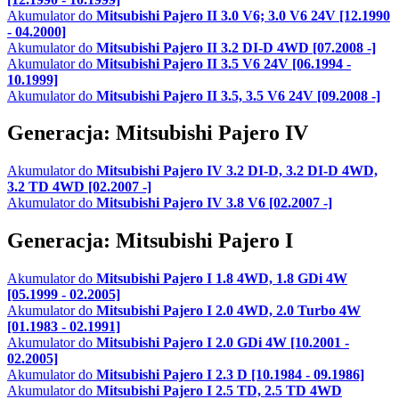
Akumulator do
Mitsubishi Pajero II 3.0 V6; 3.0 V6 24V [12.1990
- 04.2000]
Akumulator do
Mitsubishi Pajero II 3.2 DI-D 4WD [07.2008 -]
Akumulator do
Mitsubishi Pajero II 3.5 V6 24V [06.1994 -
10.1999]
Akumulator do
Mitsubishi Pajero II 3.5, 3.5 V6 24V [09.2008 -]
Generacja: Mitsubishi Pajero IV
Akumulator do
Mitsubishi Pajero IV 3.2 DI-D, 3.2 DI-D 4WD,
3.2 TD 4WD [02.2007 -]
Akumulator do
Mitsubishi Pajero IV 3.8 V6 [02.2007 -]
Generacja: Mitsubishi Pajero I
Akumulator do
Mitsubishi Pajero I 1.8 4WD, 1.8 GDi 4W
[05.1999 - 02.2005]
Akumulator do
Mitsubishi Pajero I 2.0 4WD, 2.0 Turbo 4W
[01.1983 - 02.1991]
Akumulator do
Mitsubishi Pajero I 2.0 GDi 4W [10.2001 -
02.2005]
Akumulator do
Mitsubishi Pajero I 2.3 D [10.1984 - 09.1986]
Akumulator do
Mitsubishi Pajero I 2.5 TD, 2.5 TD 4WD