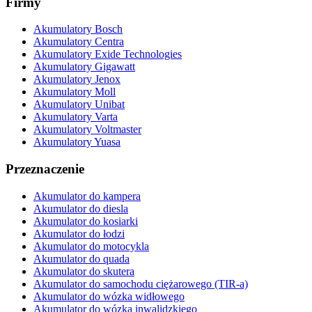
Firmy
Akumulatory Bosch
Akumulatory Centra
Akumulatory Exide Technologies
Akumulatory Gigawatt
Akumulatory Jenox
Akumulatory Moll
Akumulatory Unibat
Akumulatory Varta
Akumulatory Voltmaster
Akumulatory Yuasa
Przeznaczenie
Akumulator do kampera
Akumulator do diesla
Akumulator do kosiarki
Akumulator do łodzi
Akumulator do motocykla
Akumulator do quada
Akumulator do skutera
Akumulator do samochodu ciężarowego (TIR-a)
Akumulator do wózka widłowego
Akumulator do wózka inwalidzkiego