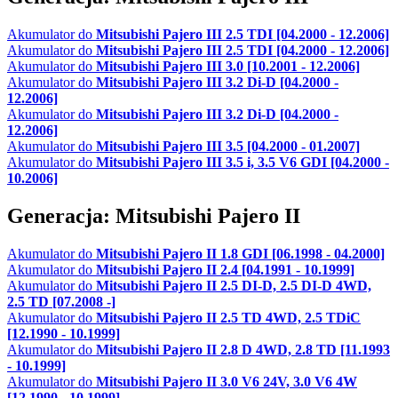
Akumulator do
Mitsubishi Pajero III 2.5 TDI [04.2000 - 12.2006]
Akumulator do
Mitsubishi Pajero III 2.5 TDI [04.2000 - 12.2006]
Akumulator do
Mitsubishi Pajero III 3.0 [10.2001 - 12.2006]
Akumulator do
Mitsubishi Pajero III 3.2 Di-D [04.2000 -
12.2006]
Akumulator do
Mitsubishi Pajero III 3.2 Di-D [04.2000 -
12.2006]
Akumulator do
Mitsubishi Pajero III 3.5 [04.2000 - 01.2007]
Akumulator do
Mitsubishi Pajero III 3.5 i, 3.5 V6 GDI [04.2000 -
10.2006]
Generacja: Mitsubishi Pajero II
Akumulator do
Mitsubishi Pajero II 1.8 GDI [06.1998 - 04.2000]
Akumulator do
Mitsubishi Pajero II 2.4 [04.1991 - 10.1999]
Akumulator do
Mitsubishi Pajero II 2.5 DI-D, 2.5 DI-D 4WD,
2.5 TD [07.2008 -]
Akumulator do
Mitsubishi Pajero II 2.5 TD 4WD, 2.5 TDiC
[12.1990 - 10.1999]
Akumulator do
Mitsubishi Pajero II 2.8 D 4WD, 2.8 TD [11.1993
- 10.1999]
Akumulator do
Mitsubishi Pajero II 3.0 V6 24V, 3.0 V6 4W
[12.1990 - 10.1999]