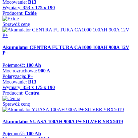
Mocowanie:
B13
Wymiary:
353 x 175 x 190
Producent:
Exide
Sprawdź cenę
Akumulator CENTRA FUTURA CA1000 100AH 900A 12V
P+
Pojemność:
100 Ah
Moc rozruchowa:
900 A
Polaryzacja:
P+
Mocowanie:
B13
Wymiary:
353 x 175 x 190
Producent:
Centra
Sprawdź cenę
Akumulator YUASA 100AH 900A P+ SILVER YBX5019
Pojemność:
100 Ah