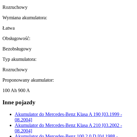
Rozruchowy
Wymiana akumulatora:
Łatwa
Obsługowość:
Bezobsługowy
Typ akumulatora:
Rozruchowy
Proponowany akumulator:
100 Ah 900 A
Inne pojazdy
Akumulator do
Mercedes-Benz Klasa A 190 [03.1999 -
08.2004]
Akumulator do
Mercedes-Benz Klasa A 210 [03.2002 -
08.2004]
Akumulator do
Mercedes-Benz 100 2.0 D [04.1988 -