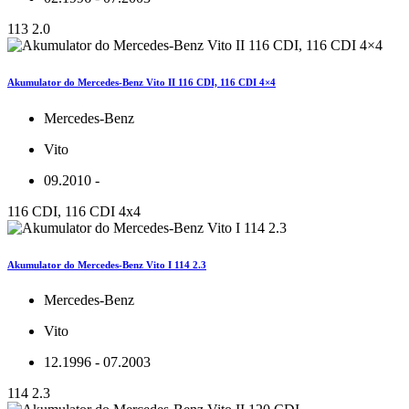
113 2.0
Akumulator do Mercedes-Benz Vito II 116 CDI, 116 CDI 4×4
Mercedes-Benz
Vito
09.2010 -
116 CDI, 116 CDI 4x4
Akumulator do Mercedes-Benz Vito I 114 2.3
Mercedes-Benz
Vito
12.1996 - 07.2003
114 2.3