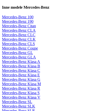
Inne modele Mercedes-Benz
Mercedes-Benz 100
Mercedes-Benz 190
Mercedes-Benz Citan
Mercedes-Benz CLA
Mercedes-Benz CLC
Mercedes-Benz CLK
Mercedes-Benz CLS
Mercedes-Benz Coupe
Mercedes-Benz GL
Mercedes-Benz GLA
Mercedes-Benz Klasa A
Mercedes-Benz Klasa B
Mercedes-Benz Klasa C
Mercedes-Benz Klasa E
Mercedes-Benz Klasa G
Mercedes-Benz Klasa M
Mercedes-Benz Klasa R
Mercedes-Benz Klasa S
Mercedes-Benz Klasa V
Mercedes-Benz SL
Mercedes-Benz SLK
Mercedes-Benz SLR