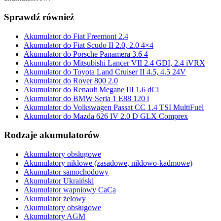
Sprawdź również
Akumulator do Fiat Freemont 2.4
Akumulator do Fiat Scudo II 2.0, 2.0 4×4
Akumulator do Porsche Panamera 3.6 4
Akumulator do Mitsubishi Lancer VII 2.4 GDI, 2.4 iVRX
Akumulator do Toyota Land Cruiser II 4.5, 4.5 24V
Akumulator do Rover 800 2.0
Akumulator do Renault Megane III 1.6 dCi
Akumulator do BMW Seria 1 E88 120 i
Akumulator do Volkswagen Passat CC 1.4 TSI MultiFuel
Akumulator do Mazda 626 IV 2.0 D GLX Comprex
Rodzaje akumulatorów
Akumulatory obsługowe
Akumulatory niklowe (zasadowe, niklowo-kadmowe)
Akumulator samochodowy
Akumulator Ukraiński
Akumulator wapniowy CaCa
Akumulator żelowy
Akumulatory obsługowe
Akumulatory AGM