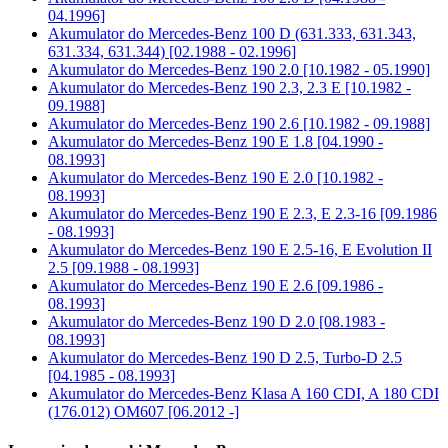
04.1996]
Akumulator do
Mercedes-Benz 100 D (631.333, 631.343,
631.334, 631.344) [02.1988 - 02.1996]
Akumulator do
Mercedes-Benz 190 2.0 [10.1982 - 05.1990]
Akumulator do
Mercedes-Benz 190 2.3, 2.3 E [10.1982 -
09.1988]
Akumulator do
Mercedes-Benz 190 2.6 [10.1982 - 09.1988]
Akumulator do
Mercedes-Benz 190 E 1.8 [04.1990 -
08.1993]
Akumulator do
Mercedes-Benz 190 E 2.0 [10.1982 -
08.1993]
Akumulator do
Mercedes-Benz 190 E 2.3, E 2.3-16 [09.1986
- 08.1993]
Akumulator do
Mercedes-Benz 190 E 2.5-16, E Evolution II
2.5 [09.1988 - 08.1993]
Akumulator do
Mercedes-Benz 190 E 2.6 [09.1986 -
08.1993]
Akumulator do
Mercedes-Benz 190 D 2.0 [08.1983 -
08.1993]
Akumulator do
Mercedes-Benz 190 D 2.5, Turbo-D 2.5
[04.1985 - 08.1993]
Akumulator do
Mercedes-Benz Klasa A 160 CDI, A 180 CDI
(176.012) OM607 [06.2012 -]