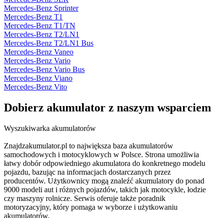
Mercedes-Benz Sprinter
Mercedes-Benz T1
Mercedes-Benz T1/TN
Mercedes-Benz T2/LN1
Mercedes-Benz T2/LN1 Bus
Mercedes-Benz Vaneo
Mercedes-Benz Vario
Mercedes-Benz Vario Bus
Mercedes-Benz Viano
Mercedes-Benz Vito
Dobierz
akumulator
z naszym wsparciem
Wyszukiwarka akumulatorów
Znajdzakumulator.pl to największa baza akumulatorów
samochodowych i motocyklowych w Polsce. Strona umożliwia
łatwy dobór odpowiedniego akumulatora do konkretnego modelu
pojazdu, bazując na informacjach dostarczanych przez
producentów. Użytkownicy mogą znaleźć akumulatory do ponad
9000 modeli aut i różnych pojazdów, takich jak motocykle, łodzie
czy maszyny rolnicze. Serwis oferuje także poradnik
motoryzacyjny, który pomaga w wyborze i użytkowaniu
akumulatorów.