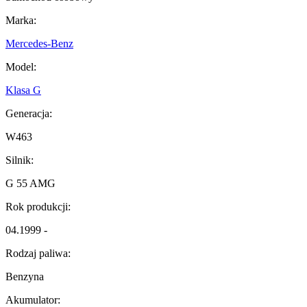
Marka:
Mercedes-Benz
Model:
Klasa G
Generacja:
W463
Silnik:
G 55 AMG
Rok produkcji:
04.1999 -
Rodzaj paliwa:
Benzyna
Akumulator: