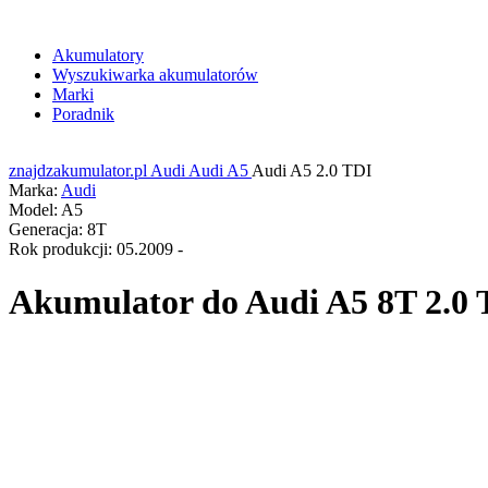
Akumulatory
Wyszukiwarka akumulatorów
Marki
Poradnik
znajdzakumulator.pl
Audi
Audi A5
Audi A5 2.0 TDI
Marka:
Audi
Model:
A5
Generacja:
8T
Rok produkcji:
05.2009 -
Akumulator do
Audi A5 8T 2.0 T