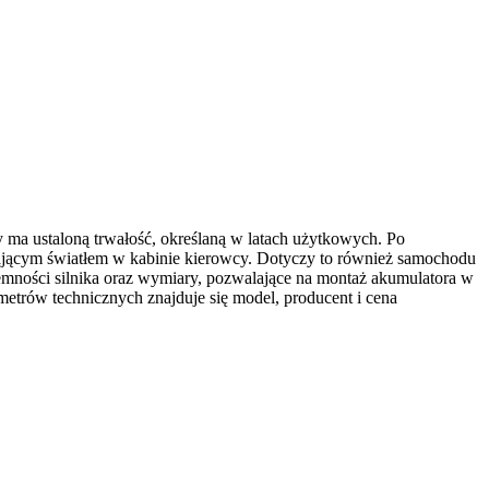
 ma ustaloną trwałość, określaną w latach użytkowych. Po
sającym światłem w kabinie kierowcy. Dotyczy to również samochodu
mności silnika oraz wymiary, pozwalające na montaż akumulatora w
etrów technicznych znajduje się model, producent i cena