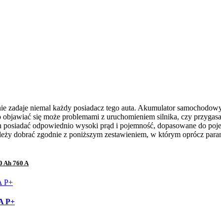
nie zadaje niemal każdy posiadacz tego auta. Akumulator samochodowy
o objawiać się może problemami z uruchomieniem silnika, czy przyga
n posiadać odpowiednio wysoki prąd i pojemność, dopasowane do poje
leży dobrać zgodnie z poniższym zestawieniem, w którym oprócz param
0 Ah 760 A
A P+