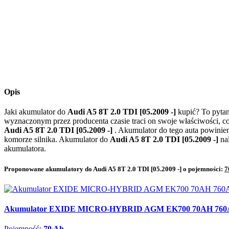
Opis
Jaki akumulator do
Audi A5 8T 2.0 TDI [05.2009 -]
kupić? To pyta
wyznaczonym przez producenta czasie traci on swoje właściwości, c
Audi A5 8T 2.0 TDI [05.2009 -]
. Akumulator do tego auta powinie
komorze silnika. Akumulator do
Audi A5 8T 2.0 TDI [05.2009 -]
na
akumulatora.
Proponowane akumulatory do Audi A5 8T 2.0 TDI [05.2009 -] o pojemności:
7
Akumulator EXIDE MICRO-HYBRID AGM EK700 70AH 760
Pojemność:
70 Ah