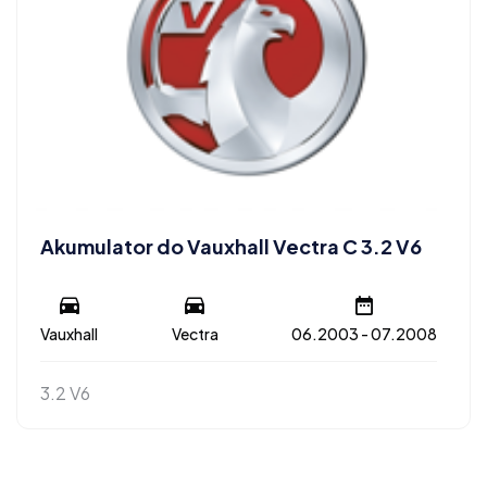
Akumulator do Vauxhall Vectra C 3.2 V6
Vauxhall
Vectra
06.2003 - 07.2008
3.2 V6