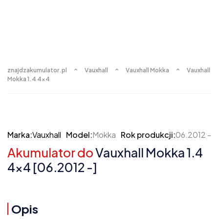
znajdzakumulator.pl
Vauxhall
Vauxhall Mokka
Vauxhall
Mokka 1.4 4x4
Marka:
Vauxhall
Model:
Mokka
Rok produkcji:
06.2012 -
Akumulator do
Vauxhall Mokka 1.4
4x4 [06.2012 -]
Opis