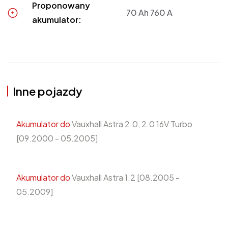
Proponowany
70 Ah 760 A
akumulator:
Inne pojazdy
Akumulator do
Vauxhall Astra 2.0, 2.0 16V Turbo
[09.2000 - 05.2005]
Akumulator do
Vauxhall Astra 1.2 [08.2005 -
05.2009]