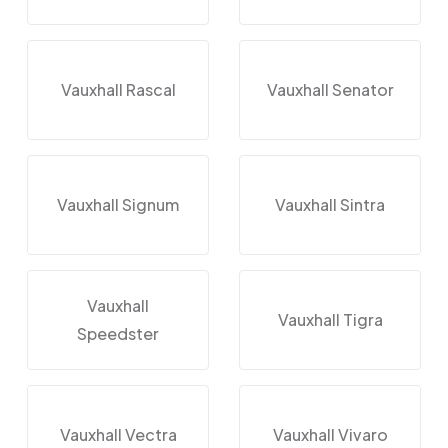
Vauxhall Rascal
Vauxhall Senator
Vauxhall Signum
Vauxhall Sintra
Vauxhall
Vauxhall Tigra
Speedster
Vauxhall Vectra
Vauxhall Vivaro