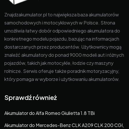
Znajdzakumulator.pl to największa baza akumulatorów
samochodowych i motocyklowych w Polsce. Strona
umożliwia łatwy dobór odpowiedniego akumulatora do
konkretnego modelu pojazdu, bazując na informacjach
dostarczanych przez producentów. Użytkownicy mogą
znaleźć akumulatory do ponad 9000 modeli aut i różnych
pojazdów, takich jak motocykle, łodzie czy maszyny
rolnicze. Serwis oferuje także poradnik motoryzacyjny,
który pomaga w wyborze i użytkowaniu akumulatorów.
Sprawdź również
Akumulator do Alfa Romeo Giulietta 1.8 TBi
Akumulator do Mercedes-Benz CLK A209 CLK 200 CGI,