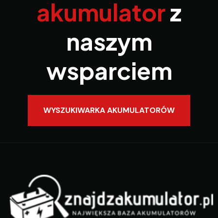
akumulator
z
naszym
wsparciem
WYSZUKIWARKA AKUMULATORÓW