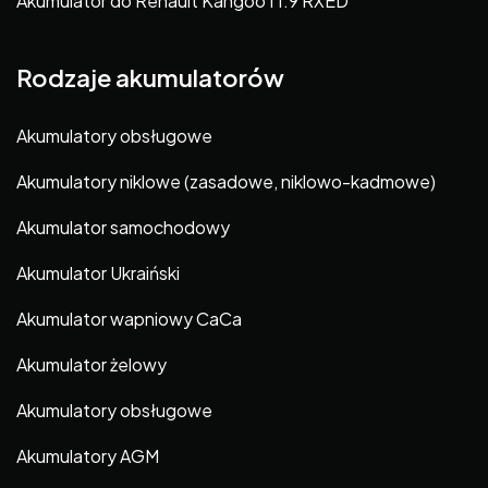
Akumulator do Renault Kangoo I 1.9 RXED
Rodzaje akumulatorów
Akumulatory obsługowe
Akumulatory niklowe (zasadowe, niklowo-kadmowe)
Akumulator samochodowy
Akumulator Ukraiński
Akumulator wapniowy CaCa
Akumulator żelowy
Akumulatory obsługowe
Akumulatory AGM