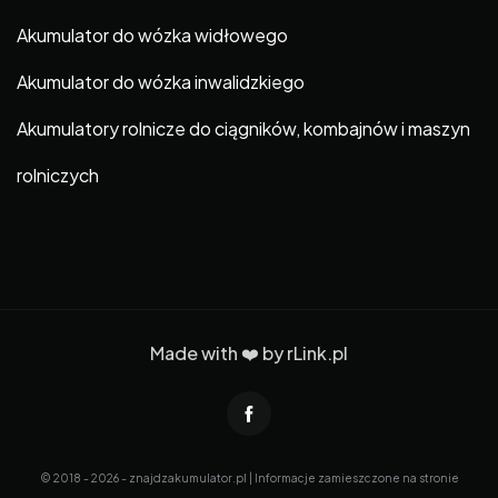
Akumulator do wózka widłowego
Akumulator do wózka inwalidzkiego
Akumulatory rolnicze do ciągników, kombajnów i maszyn
rolniczych
Made with ❤️ by
rLink.pl
© 2018 - 2026 - znajdzakumulator.pl | Informacje zamieszczone na stronie