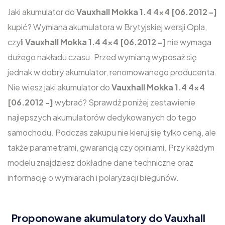
Jaki akumulator do
Vauxhall Mokka 1.4 4x4 [06.2012 -]
kupić? Wymiana akumulatora w Brytyjskiej wersji Opla,
czyli
Vauxhall Mokka 1.4 4x4 [06.2012 -]
nie wymaga
dużego nakładu czasu. Przed wymianą wyposaż się
jednak w dobry akumulator, renomowanego producenta.
Nie wiesz jaki akumulator do
Vauxhall Mokka 1.4 4x4
[06.2012 -]
wybrać? Sprawdź poniżej zestawienie
najlepszych akumulatorów dedykowanych do tego
samochodu. Podczas zakupu nie kieruj się tylko ceną, ale
także parametrami, gwarancją czy opiniami. Przy każdym
modelu znajdziesz dokładne dane techniczne oraz
informację o wymiarach i polaryzacji biegunów.
Proponowane akumulatory do Vauxhall