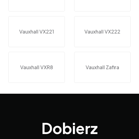
Vauxhall VX221
Vauxhall VX222
Vauxhall VXR8
Vauxhall Zafira
Dobierz