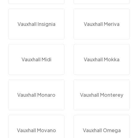
Vauxhall Insignia
Vauxhall Meriva
Vauxhall Midi
Vauxhall Mokka
Vauxhall Monaro
Vauxhall Monterey
Vauxhall Movano
Vauxhall Omega