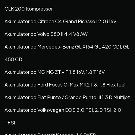
CLK 200 Kompressor
Akumulator do Citroen C4 Grand Picasso I 2.0 i 16V
Akumulator do Volvo S80 II 4.4 V8 AW
Akumulator do Mercedes-Benz GL X164 GL 420 CDI, GL
450 CDI
Akumulator do MG MG ZT – T 1.8 16V, 1.8 T 16V
Akumulator do Ford Focus C-Max MK2 1.8, 1.8 Flexifuel
Akumulator do Fiat Punto / Grande Punto III 1.3 D Multijet
Akumulator do Volkswagen EOS 2.0 FSI, 2.0 TSI, 2.0
TFSI