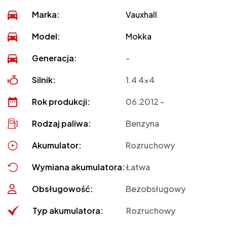
Marka:
Vauxhall
Model:
Mokka
Generacja:
-
Silnik:
1.4 4x4
Rok produkcji:
06.2012 -
Rodzaj paliwa:
Benzyna
Akumulator:
Rozruchowy
Wymiana akumulatora:
Łatwa
Obsługowość:
Bezobsługowy
Typ akumulatora:
Rozruchowy