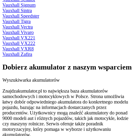
Vauxhall Signum
Vauxhall Sintra
Vauxhall Speedster
Vauxhall Tigra
Vauxhall Vectra
Vauxhall Vivaro
Vauxhall VX221
Vauxhall VX222
Vauxhall VXR8
Vauxhall Zafira
Dobierz
akumulator
z naszym wsparciem
Wyszukiwarka akumulatorów
Znajdzakumulator.pl to największa baza akumulatorów
samochodowych i motocyklowych w Polsce. Strona umożliwia
łatwy dobór odpowiedniego akumulatora do konkretnego modelu
pojazdu, bazując na informacjach dostarczanych przez
producentów. Użytkownicy mogą znaleźć akumulatory do ponad
9000 modeli aut i różnych pojazdów, takich jak motocykle, łodzie
czy maszyny rolnicze. Serwis oferuje także poradnik
motoryzacyjny, który pomaga w wyborze i użytkowaniu
akumulatorów.