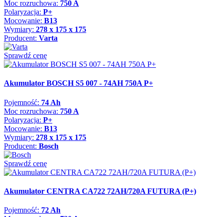
Moc rozruchowa:
750 A
Polaryzacja:
P+
Mocowanie:
B13
Wymiary:
278 x 175 x 175
Producent:
Varta
Sprawdź cenę
Akumulator BOSCH S5 007 - 74AH 750A P+
Pojemność:
74 Ah
Moc rozruchowa:
750 A
Polaryzacja:
P+
Mocowanie:
B13
Wymiary:
278 x 175 x 175
Producent:
Bosch
Sprawdź cenę
Akumulator CENTRA CA722 72AH/720A FUTURA (P+)
Pojemność:
72 Ah