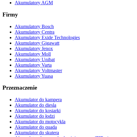
Akumulatory AGM
Firmy
Akumulatory Bosch
Akumulatory Centra
Akumulatory Exide Technologies
Akumulatory Gigawatt
Akumulatory Jenox
Akumulatory Moll
Akumulatory Unibat
Akumulatory Varta
Akumulatory Voltmaster
Akumulatory Yuasa
Przeznaczenie
Akumulator do kampera
Akumulator do diesla
Akumulator do kosiarki
Akumulator do łodzi
Akumulator do motocykla
Akumulator do quada
Akumulator do skutera