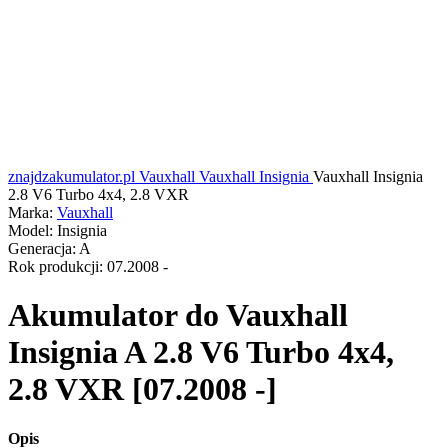
znajdzakumulator.pl
Vauxhall
Vauxhall Insignia
Vauxhall Insignia
2.8 V6 Turbo 4x4, 2.8 VXR
Marka:
Vauxhall
Model:
Insignia
Generacja:
A
Rok produkcji:
07.2008 -
Akumulator do
Vauxhall
Insignia A 2.8 V6 Turbo 4x4,
2.8 VXR [07.2008 -]
Opis