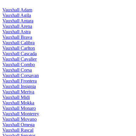
Vauxhall Adam
Vauxhall Agila
Vauxhall Antara
Vauxhall Arena
Vauxhall Astra
Vauxhall Brava
Vauxhall Calibra
Vauxhall Carlton
Vauxhall Cascada
Vauxhall Cavalier
Vauxhall Combo
Vauxhall Corsa
Vauxhall Corsavan
Vauxhall Frontera
Vauxhall Insignia
Vauxhall Meriva
Vauxhall Midi
Vauxhall Mokka
Vauxhall Monaro
Vauxhall Monterey
Vauxhall Movano
Vauxhall Omega
Vauxhall Rascal
Vauxhall Senator