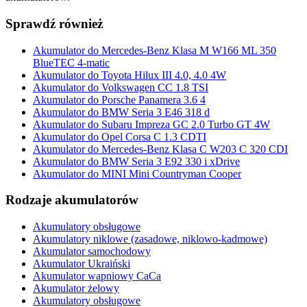
Sprawdź również
Akumulator do Mercedes-Benz Klasa M W166 ML 350
BlueTEC 4-matic
Akumulator do Toyota Hilux III 4.0, 4.0 4W
Akumulator do Volkswagen CC 1.8 TSI
Akumulator do Porsche Panamera 3.6 4
Akumulator do BMW Seria 3 E46 318 d
Akumulator do Subaru Impreza GC 2.0 Turbo GT 4W
Akumulator do Opel Corsa C 1.3 CDTI
Akumulator do Mercedes-Benz Klasa C W203 C 320 CDI
Akumulator do BMW Seria 3 E92 330 i xDrive
Akumulator do MINI Mini Countryman Cooper
Rodzaje akumulatorów
Akumulatory obsługowe
Akumulatory niklowe (zasadowe, niklowo-kadmowe)
Akumulator samochodowy
Akumulator Ukraiński
Akumulator wapniowy CaCa
Akumulator żelowy
Akumulatory obsługowe