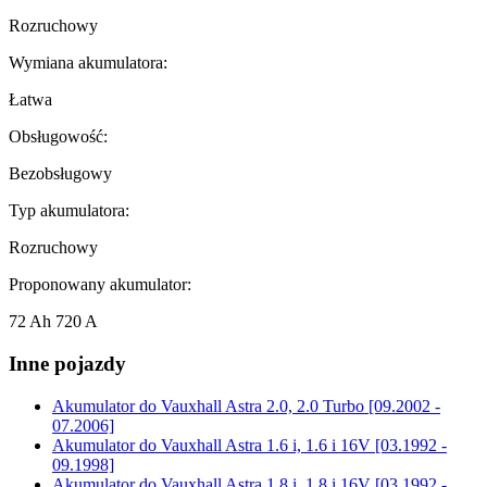
Rozruchowy
Wymiana akumulatora:
Łatwa
Obsługowość:
Bezobsługowy
Typ akumulatora:
Rozruchowy
Proponowany akumulator:
72 Ah 720 A
Inne pojazdy
Akumulator do
Vauxhall Astra 2.0, 2.0 Turbo [09.2002 -
07.2006]
Akumulator do
Vauxhall Astra 1.6 i, 1.6 i 16V [03.1992 -
09.1998]
Akumulator do
Vauxhall Astra 1.8 i, 1.8 i 16V [03.1992 -