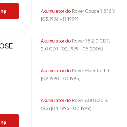
Akumulator do
Rover Coupe 1.8 16 V
enę
[03.1996 - 11.1999]
Akumulator do
Rover 75 2.0 CDT,
POSE
2.0 CDTi [02.1999 - 05.2005]
Akumulator do
Rover Maestro 1.3
[09.1990 - 01.1995]
Akumulator do
Rover 800 825 Si
(RS) [04.1996 - 02.1999]
enę