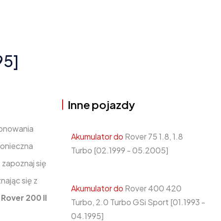
95]
Inne pojazdy
jonowania
Akumulator do
Rover 75 1.8, 1.8
 konieczna
Turbo [02.1999 - 05.2005]
 zapoznaj się
nając się z
Akumulator do
Rover 400 420
o
Rover 200 II
Turbo, 2.0 Turbo GSi Sport [01.1993 -
04.1995]