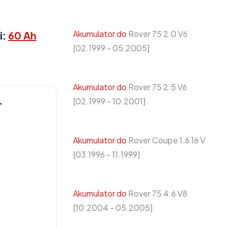
Akumulator do
Rover 75 2.0 V6
i:
60 Ah
[02.1999 - 05.2005]
Akumulator do
Rover 75 2.5 V6
[02.1999 - 10.2001]
T
Akumulator do
Rover Coupe 1.6 16 V
[03.1996 - 11.1999]
Akumulator do
Rover 75 4.6 V8
[10.2004 - 05.2005]