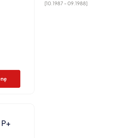
[10.1987 - 09.1988]
enę
 P+