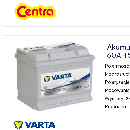
Akumu
60AH 
Pojemność
Moc rozruc
Polaryzacja
Mocowanie
Wymiary:
2
Producent