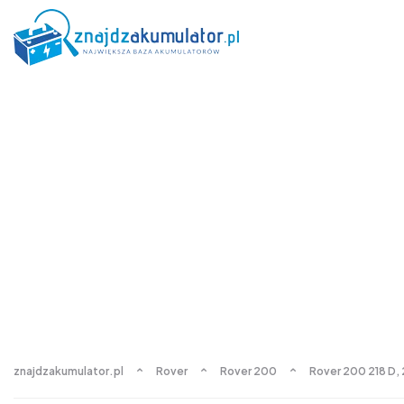
znajdzakumulator.pl
Rover
Rover 200
Rover 200 218 D, 