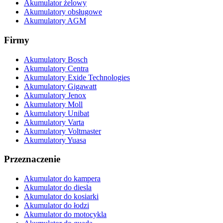
Akumulator żelowy
Akumulatory obsługowe
Akumulatory AGM
Firmy
Akumulatory Bosch
Akumulatory Centra
Akumulatory Exide Technologies
Akumulatory Gigawatt
Akumulatory Jenox
Akumulatory Moll
Akumulatory Unibat
Akumulatory Varta
Akumulatory Voltmaster
Akumulatory Yuasa
Przeznaczenie
Akumulator do kampera
Akumulator do diesla
Akumulator do kosiarki
Akumulator do łodzi
Akumulator do motocykla