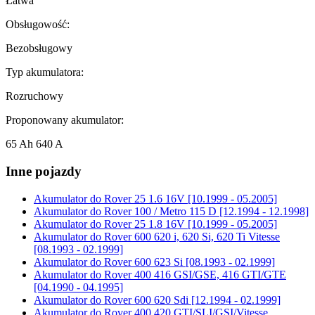
Łatwa
Obsługowość:
Bezobsługowy
Typ akumulatora:
Rozruchowy
Proponowany akumulator:
65 Ah 640 A
Inne pojazdy
Akumulator do
Rover 25 1.6 16V [10.1999 - 05.2005]
Akumulator do
Rover 100 / Metro 115 D [12.1994 - 12.1998]
Akumulator do
Rover 25 1.8 16V [10.1999 - 05.2005]
Akumulator do
Rover 600 620 i, 620 Si, 620 Ti Vitesse
[08.1993 - 02.1999]
Akumulator do
Rover 600 623 Si [08.1993 - 02.1999]
Akumulator do
Rover 400 416 GSI/GSE, 416 GTI/GTE
[04.1990 - 04.1995]
Akumulator do
Rover 600 620 Sdi [12.1994 - 02.1999]
Akumulator do
Rover 400 420 GTI/SLI/GSI/Vitesse