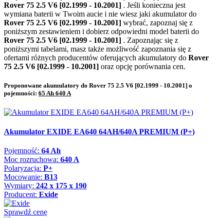
Rover 75 2.5 V6 [02.1999 - 10.2001]
. Jeśli konieczna jest
wymiana baterii w Twoim aucie i nie wiesz jaki akumulator do
Rover 75 2.5 V6 [02.1999 - 10.2001]
wybrać, zapoznaj się z
poniższym zestawieniem i dobierz odpowiedni model baterii do
Rover 75 2.5 V6 [02.1999 - 10.2001]
. Zapoznając się z
poniższymi tabelami, masz także możliwość zapoznania się z
ofertami różnych producentów oferujących akumulatory do
Rover
75 2.5 V6 [02.1999 - 10.2001]
oraz opcję porównania cen.
Proponowane akumulatory do Rover 75 2.5 V6 [02.1999 - 10.2001] o
pojemności:
65 Ah 640 A
Akumulator EXIDE EA640 64AH/640A PREMIUM (P+)
Pojemność:
64 Ah
Moc rozruchowa:
640 A
Polaryzacja:
P+
Mocowanie:
B13
Wymiary:
242 x 175 x 190
Producent:
Exide
Sprawdź cenę