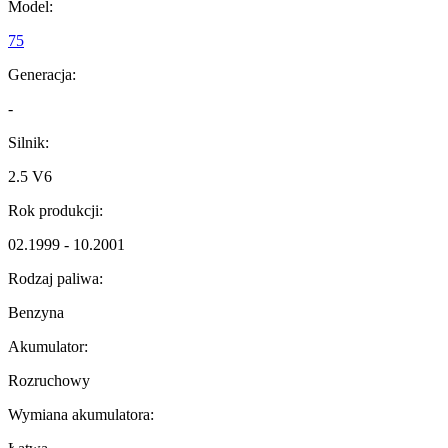
Model:
75
Generacja:
-
Silnik:
2.5 V6
Rok produkcji:
02.1999 - 10.2001
Rodzaj paliwa:
Benzyna
Akumulator:
Rozruchowy
Wymiana akumulatora: