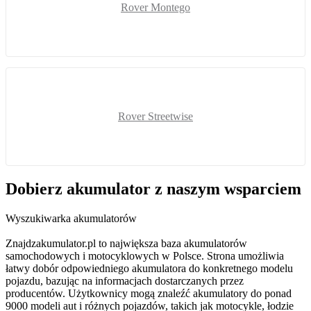
Rover Montego
Rover Streetwise
Dobierz
akumulator
z naszym wsparciem
Wyszukiwarka akumulatorów
Znajdzakumulator.pl to największa baza akumulatorów
samochodowych i motocyklowych w Polsce. Strona umożliwia
łatwy dobór odpowiedniego akumulatora do konkretnego modelu
pojazdu, bazując na informacjach dostarczanych przez
producentów. Użytkownicy mogą znaleźć akumulatory do ponad
9000 modeli aut i różnych pojazdów, takich jak motocykle, łodzie