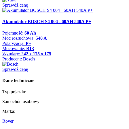
Sprawdź cenę
Akumulator BOSCH S4 004 - 60AH 540A P+
Pojemność:
60 Ah
Moc rozruchowa:
540 A
Polaryzacja:
P+
Mocowanie:
B13
Wymiary:
242 x 175 x 175
Producent:
Bosch
Sprawdź cenę
Dane techniczne
Typ pojazdu:
Samochód osobowy
Marka:
Rover