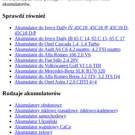
akumulatorów.
Sprawdź również
Akumulator do Iveco Daily IV 45C18, 45C18 /P, 45C18 D,
45C18 D/P
Akumulator do Iveco Daily III 65 C 14, 65 C 15, 65 C 17
Akumulator do Opel Cascada 1.4, 1.4 Turbo
Akumulator do Audi A6 C6 4.2 quattro, 4.2 FSI quattro
Akumulator do Alfa Romeo 166 2.0 V6
Akumulator do Fiat Stilo 2.4 20V
Akumulator do Volkswagen Golf VI 1.6 TDI
Akumulator do Mercedes-Benz SLK R170 320
Akumulator do Alfa Romeo Brera 3.2 JTS; 3.2 JTS Q4
Akumulator do Opel Astra J 2.0 CDTI 4×4
Rodzaje akumulatorów
Akumulatory obsługowe
Akumulatory niklowe (zasadowe, niklowo-kadmowe)
Akumulator samochodowy
Akumulator Ukraiński
Akumulator wapniowy CaCa
Akumulator żelowy