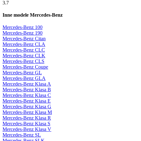
3.7
Inne modele Mercedes-Benz
Mercedes-Benz 100
Mercedes-Benz 190
Mercedes-Benz Citan
Mercedes-Benz CLA
Mercedes-Benz CLC
Mercedes-Benz CLK
Mercedes-Benz CLS
Mercedes-Benz Coupe
Mercedes-Benz GL
Mercedes-Benz GLA
Mercedes-Benz Klasa A
Mercedes-Benz Klasa B
Mercedes-Benz Klasa C
Mercedes-Benz Klasa E
Mercedes-Benz Klasa G
Mercedes-Benz Klasa M
Mercedes-Benz Klasa R
Mercedes-Benz Klasa S
Mercedes-Benz Klasa V
Mercedes-Benz SL
Mercedes-Benz SLK