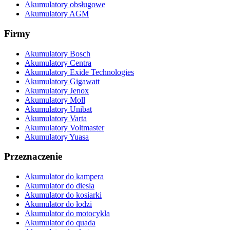
Akumulatory obsługowe
Akumulatory AGM
Firmy
Akumulatory Bosch
Akumulatory Centra
Akumulatory Exide Technologies
Akumulatory Gigawatt
Akumulatory Jenox
Akumulatory Moll
Akumulatory Unibat
Akumulatory Varta
Akumulatory Voltmaster
Akumulatory Yuasa
Przeznaczenie
Akumulator do kampera
Akumulator do diesla
Akumulator do kosiarki
Akumulator do łodzi
Akumulator do motocykla
Akumulator do quada