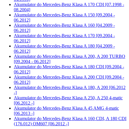
Akumulator do
Mercedes-Benz Klasa A 170 CDI [07.1998 -
08.2004]
Akumulator do
Mercedes-Benz Klasa A 150 [09.2004 -
06.2012]
Akumulator do
Mercedes-Benz Klasa A 160 [04.2009 -
06.2012]
Akumulator do
Mercedes-Benz Klasa A 170 [09.2004 -
06.2012]
Akumulator do
Mercedes-Benz Klasa A 180 [04.2009 -
06.2012]
Akumulator do
Mercedes-Benz Klasa A 200, A 200 TURBO
[09.2004 - 06.2012]
Akumulator do
Mercedes-Benz Klasa A 180 CDI [09.2004 -
06.2012]
Akumulator do
Mercedes-Benz Klasa A 200 CDI [09.2004 -
06.2012]
Akumulator do
Mercedes-Benz Klasa A 180, A 200 [06.2012
-]
Akumulator do
Mercedes-Benz Klasa A 250, A 250 4-matic
[06.2012 -]
Akumulator do
Mercedes-Benz Klasa A 45 AMG 4-matic
[06.2013 -]
Akumulator do
Mercedes-Benz Klasa A 160 CDI, A 180 CDI
(176.012) OM607 [06.2012 -]