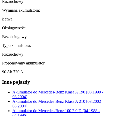
Rozruchowy
Wymiana akumulatora:
Łatwa
Obsługowość:
Bezobsługowy
Typ akumulatora:
Rozruchowy
Proponowany akumulator:
90 Ah 720 A
Inne pojazdy
Akumulator do
Mercedes-Benz Klasa A 190 [03.1999 -
08.2004]
Akumulator do
Mercedes-Benz Klasa A 210 [03.2002 -
08.2004]
Akumulator do
Mercedes-Benz 100 2.0 D [04.1988 -
04.1996]