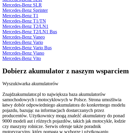
Mercedes-Benz SLR
Mercedes-Benz Sprinter
Mercedes-Benz T1
Mercedes-Benz T1/TN
Mercedes-Benz T2/LN1
Mercedes-Benz T2/LN1 Bus
Mercedes-Benz Vaneo
Mercedes-Benz Vario
Mercedes-Benz Vario Bus
Mercedes-Benz Viano
Mercedes-Benz Vito
Dobierz
akumulator
z naszym wsparciem
Wyszukiwarka akumulatorów
Znajdzakumulator.pl to największa baza akumulatorów
samochodowych i motocyklowych w Polsce. Strona umożliwia
łatwy dobór odpowiedniego akumulatora do konkretnego modelu
pojazdu, bazując na informacjach dostarczanych przez
producentów. Użytkownicy mogą znaleźć akumulatory do ponad
9000 modeli aut i różnych pojazdów, takich jak motocykle, łodzie
czy maszyny rolnicze. Serwis oferuje także poradnik
motoryzacyjny, który pomaga w wyborze i użytkowaniu