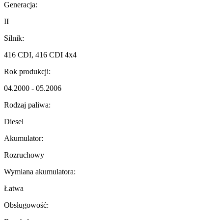
Generacja:
II
Silnik:
416 CDI, 416 CDI 4x4
Rok produkcji:
04.2000 - 05.2006
Rodzaj paliwa:
Diesel
Akumulator:
Rozruchowy
Wymiana akumulatora:
Łatwa
Obsługowość: