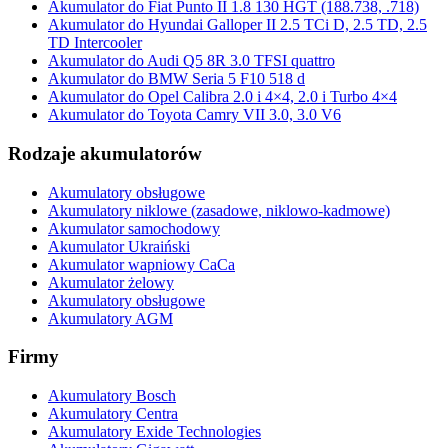
Akumulator do Fiat Punto II 1.8 130 HGT (188.738, .718)
Akumulator do Hyundai Galloper II 2.5 TCi D, 2.5 TD, 2.5
TD Intercooler
Akumulator do Audi Q5 8R 3.0 TFSI quattro
Akumulator do BMW Seria 5 F10 518 d
Akumulator do Opel Calibra 2.0 i 4×4, 2.0 i Turbo 4×4
Akumulator do Toyota Camry VII 3.0, 3.0 V6
Rodzaje akumulatorów
Akumulatory obsługowe
Akumulatory niklowe (zasadowe, niklowo-kadmowe)
Akumulator samochodowy
Akumulator Ukraiński
Akumulator wapniowy CaCa
Akumulator żelowy
Akumulatory obsługowe
Akumulatory AGM
Firmy
Akumulatory Bosch
Akumulatory Centra
Akumulatory Exide Technologies