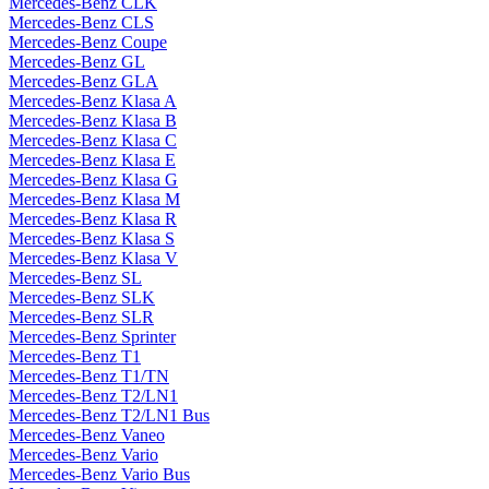
Mercedes-Benz CLK
Mercedes-Benz CLS
Mercedes-Benz Coupe
Mercedes-Benz GL
Mercedes-Benz GLA
Mercedes-Benz Klasa A
Mercedes-Benz Klasa B
Mercedes-Benz Klasa C
Mercedes-Benz Klasa E
Mercedes-Benz Klasa G
Mercedes-Benz Klasa M
Mercedes-Benz Klasa R
Mercedes-Benz Klasa S
Mercedes-Benz Klasa V
Mercedes-Benz SL
Mercedes-Benz SLK
Mercedes-Benz SLR
Mercedes-Benz Sprinter
Mercedes-Benz T1
Mercedes-Benz T1/TN
Mercedes-Benz T2/LN1
Mercedes-Benz T2/LN1 Bus
Mercedes-Benz Vaneo
Mercedes-Benz Vario
Mercedes-Benz Vario Bus