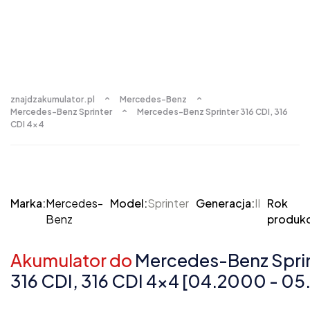
znajdzakumulator.pl
Mercedes-Benz
Mercedes-Benz Sprinter
Mercedes-Benz Sprinter 316 CDI, 316
CDI 4x4
Marka:
Mercedes-
Model:
Sprinter
Generacja:
II
Rok
Benz
produkc
Akumulator do
Mercedes-Benz Sprint
316 CDI, 316 CDI 4x4 [04.2000 - 0