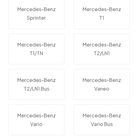
Mercedes-Benz
Mercedes-Benz
Sprinter
T1
Mercedes-Benz
Mercedes-Benz
T1/TN
T2/LN1
Mercedes-Benz
Mercedes-Benz
T2/LN1 Bus
Vaneo
Mercedes-Benz
Mercedes-Benz
Vario
Vario Bus