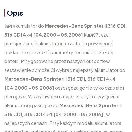
Opis
Jaki akumulator do
Mercedes-Benz Sprinter II 316 CDI,
316 CDI 4x4 [04.2000 - 05.2006]
kupić? Jeżeli
planujesz kupić akumulator do auta, to powinieneś
dokładnie sprawdzić parametry techniczne każdej
baterii. Przygotowane przez naszych ekspertów
zestawienie pomoże Ci wybrać najlepszy akumulator do
Mercedes-Benz Sprinter II 316 CDI, 316 CDI 4x4
[04.2000 - 05.2006]
oszczędzając nie tylko czas ale i
pieniądze. W zestawieniu znajdziesz tylko i wyłącznie
akumulatory pasujące do
Mercedes-Benz Sprinter II
316 CDI, 316 CDI 4x4 [04.2000 - 05.2006]
, w
najlepszych cenach. Przy każdym modelu akumulatora
podana jest pojemność, prąd, wymiary i cena. Wymiana