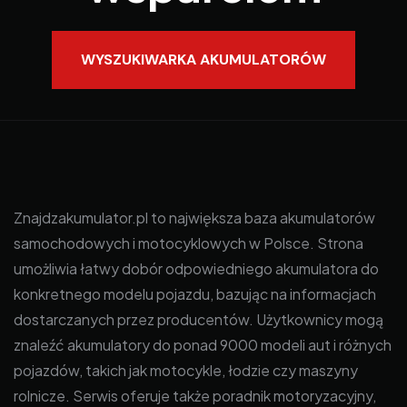
WYSZUKIWARKA AKUMULATORÓW
Znajdzakumulator.pl to największa baza akumulatorów
samochodowych i motocyklowych w Polsce. Strona
umożliwia łatwy dobór odpowiedniego akumulatora do
konkretnego modelu pojazdu, bazując na informacjach
dostarczanych przez producentów. Użytkownicy mogą
znaleźć akumulatory do ponad 9000 modeli aut i różnych
pojazdów, takich jak motocykle, łodzie czy maszyny
rolnicze. Serwis oferuje także poradnik motoryzacyjny,