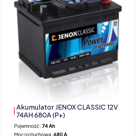
Akumulator JENOX CLASSIC 12V
74AH 680A (P+)
Pojemność:
74 Ah
Moc rozruchowa:
680 A