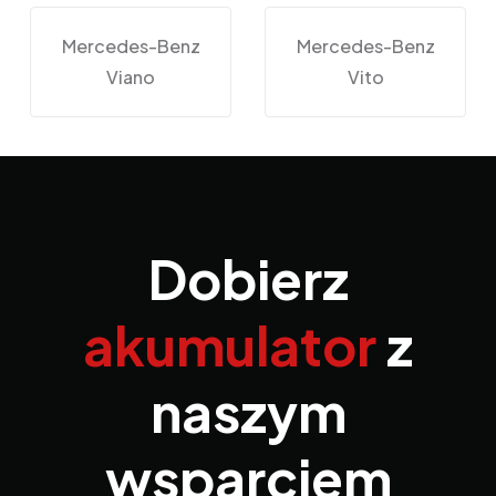
Mercedes-Benz
Mercedes-Benz
Viano
Vito
Dobierz
akumulator
z
naszym
wsparciem