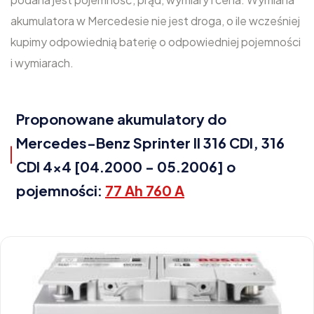
akumulatora w Mercedesie nie jest droga, o ile wcześniej
kupimy odpowiednią baterię o odpowiedniej pojemności
i wymiarach.
Proponowane akumulatory do
Mercedes-Benz Sprinter II 316 CDI, 316
CDI 4x4 [04.2000 - 05.2006] o
pojemności:
77 Ah 760 A