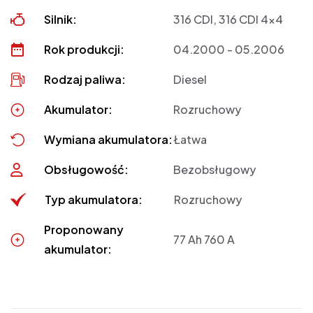
Silnik:
316 CDI, 316 CDI 4x4
Rok produkcji:
04.2000 - 05.2006
Rodzaj paliwa:
Diesel
Akumulator:
Rozruchowy
Wymiana akumulatora:
Łatwa
Obsługowość:
Bezobsługowy
Typ akumulatora:
Rozruchowy
Proponowany
77 Ah 760 A
akumulator: