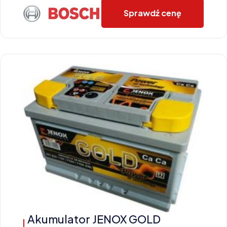
Sprawdź cenę
Akumulator JENOX GOLD