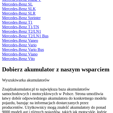
Mercedes-Benz SL
Mercedes-Benz SLK
Mercedes-Benz SLR
Mercedes-Benz Sprinter
Mercedes-Benz T1
Mercedes-Benz T1/TN
Mercedes-Benz T2/LN1
Mercedes-Benz T2/LN1 Bus
Mercedes-Benz Vaneo
Mercedes-Benz Vario
Mercedes-Benz Vario Bus
Mercedes-Benz Viano
Mercedes-Benz Vito
Dobierz
akumulator
z naszym wsparciem
Wyszukiwarka akumulatorów
Znajdzakumulator.pl to największa baza akumulatorów
samochodowych i motocyklowych w Polsce. Strona umożliwia
łatwy dobór odpowiedniego akumulatora do konkretnego modelu
pojazdu, bazując na informacjach dostarczanych przez
producentów. Użytkownicy mogą znaleźć akumulatory do ponad
9000 modeli aut i różnych pojazdów, takich jak motocykle, łodzie