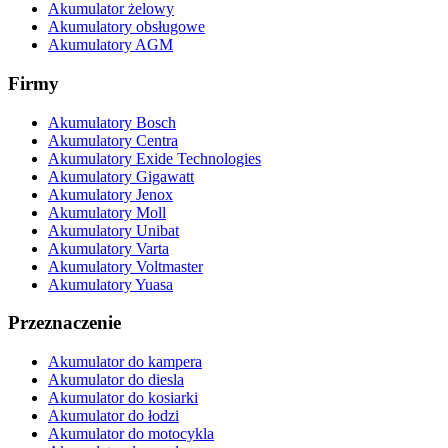
Akumulator żelowy
Akumulatory obsługowe
Akumulatory AGM
Firmy
Akumulatory Bosch
Akumulatory Centra
Akumulatory Exide Technologies
Akumulatory Gigawatt
Akumulatory Jenox
Akumulatory Moll
Akumulatory Unibat
Akumulatory Varta
Akumulatory Voltmaster
Akumulatory Yuasa
Przeznaczenie
Akumulator do kampera
Akumulator do diesla
Akumulator do kosiarki
Akumulator do łodzi
Akumulator do motocykla