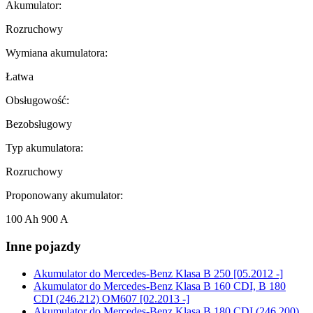
Akumulator:
Rozruchowy
Wymiana akumulatora:
Łatwa
Obsługowość:
Bezobsługowy
Typ akumulatora:
Rozruchowy
Proponowany akumulator:
100 Ah 900 A
Inne pojazdy
Akumulator do
Mercedes-Benz Klasa B 250 [05.2012 -]
Akumulator do
Mercedes-Benz Klasa B 160 CDI, B 180
CDI (246.212) OM607 [02.2013 -]
Akumulator do
Mercedes-Benz Klasa B 180 CDI (246.200),