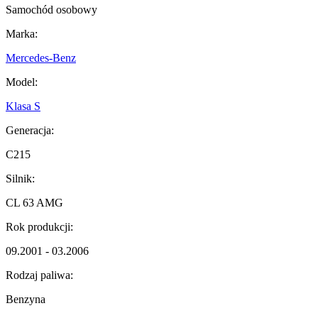
Samochód osobowy
Marka:
Mercedes-Benz
Model:
Klasa S
Generacja:
C215
Silnik:
CL 63 AMG
Rok produkcji:
09.2001 - 03.2006
Rodzaj paliwa:
Benzyna