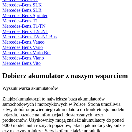
Mercedes-Benz SLK
Mercedes-Benz SLR
Mercedes-Benz Sprinter
Mercedes-Benz T1
Mercedes-Benz T1/TN
Mercedes-Benz T2/LN1
Mercedes-Benz T2/LN1 Bus
Mercedes-Benz Vaneo
Mercedes-Benz Vario
Mercedes-Benz Vario Bus
Mercedes-Benz Viano
Mercedes-Benz Vito
Dobierz
akumulator
z naszym wsparciem
Wyszukiwarka akumulatorów
Znajdzakumulator.pl to największa baza akumulatorów
samochodowych i motocyklowych w Polsce. Strona umożliwia
łatwy dobór odpowiedniego akumulatora do konkretnego modelu
pojazdu, bazując na informacjach dostarczanych przez
producentów. Użytkownicy mogą znaleźć akumulatory do ponad
9000 modeli aut i różnych pojazdów, takich jak motocykle, łodzie
czy maszyny rolnicze. Serwis oferuje także poradnik