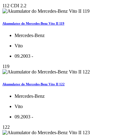
112 CDI 2.2
Akumulator do Mercedes-Benz Vito II 119
Mercedes-Benz
Vito
09.2003 -
119
Akumulator do Mercedes-Benz Vito II 122
Mercedes-Benz
Vito
09.2003 -
122