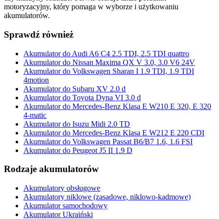
motoryzacyjny, który pomaga w wyborze i użytkowaniu
akumulatorów.
Sprawdź również
Akumulator do Audi A6 C4 2.5 TDI, 2.5 TDI quattro
Akumulator do Nissan Maxima QX V 3.0, 3.0 V6 24V
Akumulator do Volkswagen Sharan I 1.9 TDI, 1.9 TDI
4motion
Akumulator do Subaru XV 2.0 d
Akumulator do Toyota Dyna VI 3.0 d
Akumulator do Mercedes-Benz Klasa E W210 E 320, E 320
4-matic
Akumulator do Isuzu Midi 2.0 TD
Akumulator do Mercedes-Benz Klasa E W212 E 220 CDI
Akumulator do Volkswagen Passat B6/B7 1.6, 1.6 FSI
Akumulator do Peugeot J5 II 1.9 D
Rodzaje akumulatorów
Akumulatory obsługowe
Akumulatory niklowe (zasadowe, niklowo-kadmowe)
Akumulator samochodowy
Akumulator Ukraiński