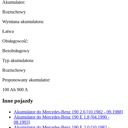
Akumulator:
Rozruchowy
Wymiana akumulatora:
Łatwa
Obsługowość:
Bezobsługowy
Typ akumulatora:
Rozruchowy
Proponowany akumulator:
100 Ah 900 A
Inne pojazdy
Akumulator do
Mercedes-Benz 190 2.6 [10.1982 - 09.1988]
Akumulator do
Mercedes-Benz 190 E 1.8 [04.1990 -
08.1993]
Akumulator do
Mercedes-Benz 190 E 2.0 [10.1982 -